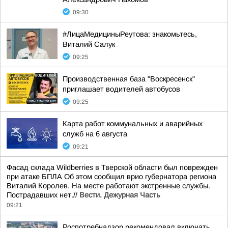
09:30
#ЛицаМедициныРеутова: знакомьтесь,
Виталий Салук
09:25
Производственная база "Воскресенск"
приглашает водителей автобусов
09:25
Карта работ коммунальных и аварийных
служб на 6 августа
09:21
Фасад склада Wildberries в Тверской области был поврежден
при атаке БПЛА Об этом сообщил врио губернатора региона
Виталий Королев. На месте работают экстренные службы.
Пострадавших нет.//
Вести. Дежурная Часть
09:21
Роспотребнадзор рекомендовал включать