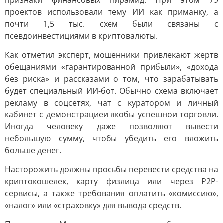
признаки финансовых пирамид. При этом 79
проектов использовали тему ИИ как приманку, а
почти 1,5 тыс. схем были связаны с
псевдоинвестициями в криптовалюты.
Как отметил эксперт, мошенники привлекают жертв
обещаниями «гарантированной прибыли», «дохода
без риска» и рассказами о том, что зарабатывать
будет специальный ИИ-бот. Обычно схема включает
рекламу в соцсетях, чат с куратором и личный
кабинет с демонстрацией якобы успешной торговли.
Иногда человеку даже позволяют вывести
небольшую сумму, чтобы убедить его вложить
больше денег.
Насторожить должны просьбы перевести средства на
криптокошелек, карту физлица или через P2P-
сервисы, а также требования оплатить «комиссию»,
«налог» или «страховку» для вывода средств.