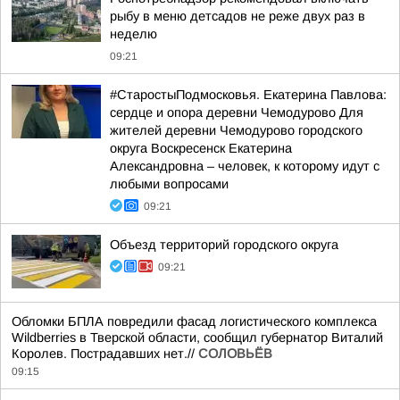
рыбу в меню детсадов не реже двух раз в
неделю
09:21
#СтаростыПодмосковья. Екатерина Павлова:
сердце и опора деревни Чемодурово Для
жителей деревни Чемодурово городского
округа Воскресенск Екатерина
Александровна – человек, к которому идут с
любыми вопросами
09:21
Объезд территорий городского округа
09:21
Обломки БПЛА повредили фасад логистического комплекса
Wildberries в Тверской области, сообщил губернатор Виталий
Королев. Пострадавших нет.//
СОЛОВЬЁВ
09:15