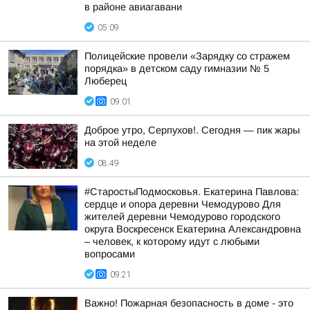
в районе авиагавани
05:09
Полицейские провели «Зарядку со стражем
порядка» в детском саду гимназии № 5
Люберец
09:01
Доброе утро, Серпухов!. Сегодня — пик жары
на этой неделе
08:49
#СтаростыПодмосковья. Екатерина Павлова:
сердце и опора деревни Чемодурово Для
жителей деревни Чемодурово городского
округа Воскресенск Екатерина Александровна
– человек, к которому идут с любыми
вопросами
09:21
Важно! Пожарная безопасность в доме - это