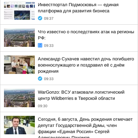
Инвестпортал Подмосковья — единая
платформа для развития бизнеса
09:37
Что известно о последствиях атак на регионы
РФ:
09:33
Александр Сухачев навестил дочь погибшего
военнослужащего и поздравил её с днём
рождения
09:33
WarGonzo: ВСУ атаковали логистический
центр Wildberries в Тверской области
09:30
Сегодня, 6 августа, День рождения отмечает
депутат Государственной Думы, член
фракции «Единая Россия» Сергей
Александрович Пахомов