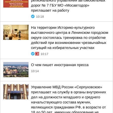
регионального управления автомобильных
дорог № 7 ГБУ МО «Мосавтодор»
приглашает на работу
10:18
На территории Историко-культурного
выставочного центра в Ленинском городском
округе состоялась тренировка по отработке
действий при возникновении чрезвычайных
ситуаций на избирательных участках
10:17
О чем пишет иностранная пресса
10:14
Управление МВД России «Серпуховское»
приглашает на службу в органы внутренних
дел на должности младшего и среднего
начальствующего состава мужчин,
являющихся гражданами РФ, в возрасте от
18 до 50 лет, имеющих образование не...