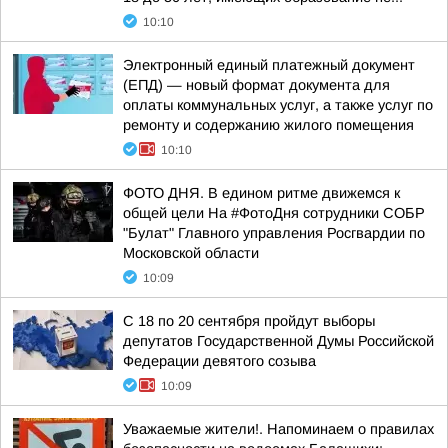
10:10
Электронный единый платежный документ
(ЕПД) — новый формат документа для
оплаты коммунальных услуг, а также услуг по
ремонту и содержанию жилого помещения
10:10
ФОТО ДНЯ. В едином ритме движемся к
общей цели На #ФотоДня сотрудники СОБР
"Булат" Главного управления Росгвардии по
Московской области
10:09
С 18 по 20 сентября пройдут выборы
депутатов Государственной Думы Российской
Федерации девятого созыва
10:09
Уважаемые жители!. Напоминаем о правилах