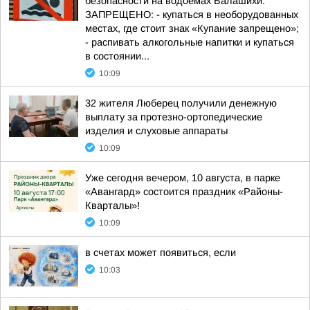
безопасности на водоемах Балашихи:
ЗАПРЕЩЕНО: - купаться в необорудованных
местах, где стоит знак «Купание запрещено»;
- распивать алкогольные напитки и купаться
в состоянии...
10:09
32 жителя Люберец получили денежную
выплату за протезно-ортопедические
изделия и слуховые аппараты
10:09
Уже сегодня вечером, 10 августа, в парке
«Авангард» состоится праздник «Районы-
Кварталы»!
10:09
в счетах может появиться, если
10:03