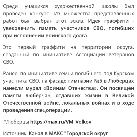
Среди учащихся художественной школы был
проведен конкурс. Из множества представленных
работ был выбран этот эскиз.
Идея граффити -
увековечить память участников СВО, погибших
при исполнении воинского долга
.
Это первый граффити на территории округа,
созданный по инициативе Ассоциации ветеранов
СВО.
Ранее, по инициативе семьи погибшего под Курском
участника СВО,
на фасаде гимназии №5 в Люберцах
нанесли мурал «Воинам Отечества». Он посвящен
памяти люберчан, отдавших жизни в Великой
Отечественной войне, локальных войнах и в ходе
проведения спецоперации.
#Люберцы
https://max.ru/VM_Volkov
Источник:
Канал в МАКС "Городской округ