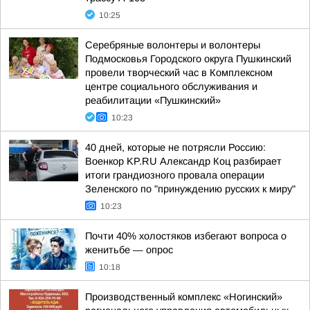
10:25
Серебряные волонтеры и волонтеры
Подмосковья Городского округа Пушкинский
провели творческий час в Комплексном
центре социального обслуживания и
реабилитации «Пушкинский»
10:23
40 дней, которые не потрясли Россию:
Военкор KP.RU Александр Коц разбирает
итоги грандиозного провала операции
Зеленского по "принуждению русских к миру"
10:23
Почти 40% холостяков избегают вопроса о
женитьбе — опрос
10:18
Производственный комплекс «Ногинский»