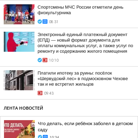
Спортсмены МЧС России отметили день
физкультурника
08:31
Электронный единый платежный документ
(ЕПД) — новый формат документа для
оплаты коммунальных услуг, а также услуг по
ремонту и содержанию жилого помещения
10:10
Платили ипотеку за руины: посёлок
«Шервудский лес» в подмосковном Чехове
так и не встретил жильцов
09:43
ЛЕНТА НОВОСТЕЙ
Что делать, если ребёнок заболел в детском
саду
10:34