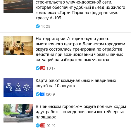
строительство улично-дорожной сети,
которая обеспечит удобный выезд из жилого
комплекса «Горки Парк» на федеральную
трассу А-105
10:25
На территории Историко-культурного
выставочного центра в Ленинском городском
округе состоялась тренировка по отработке
действий при возникновении чрезвычайных
ситуаций на избирательных участках
10:17
Карта работ коммунальных и аварийных
служб на 10 августа
09:49
В Ленинском городском округе полным ходом
идут работы по модернизации контейнерных
площадок
09:49