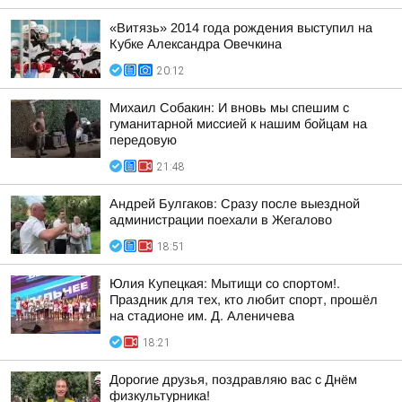
«Витязь» 2014 года рождения выступил на
Кубке Александра Овечкина
20:12
Михаил Собакин: И вновь мы спешим с
гуманитарной миссией к нашим бойцам на
передовую
21:48
Андрей Булгаков: Сразу после выездной
администрации поехали в Жегалово
18:51
Юлия Купецкая: Мытищи со спортом!.
Праздник для тех, кто любит спорт, прошёл
на стадионе им. Д. Аленичева
18:21
Дорогие друзья, поздравляю вас с Днём
физкультурника!