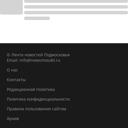
© Лента новостей Подмосковья
Email:
info@newsmosobl.ru
О нас
Контакты
Редакционная политика
Политика конфиденциальности
Правила пользования сайтом
Архив