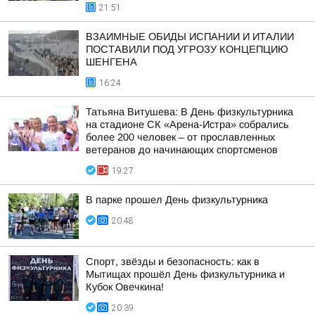
21:51
ВЗАИМНЫЕ ОБИДЫ ИСПАНИИ И ИТАЛИИ
ПОСТАВИЛИ ПОД УГРОЗУ КОНЦЕПЦИЮ
ШЕНГЕНА
16:24
Татьяна Витушева: В День физкультурника
на стадионе СК «Арена-Истра» собрались
более 200 человек – от прославленных
ветеранов до начинающих спортсменов
19:27
В парке прошел День физкультурника
20:48
Спорт, звёзды и безопасность: как в
Мытищах прошёл День физкультурника и
Кубок Овечкина!
20:39