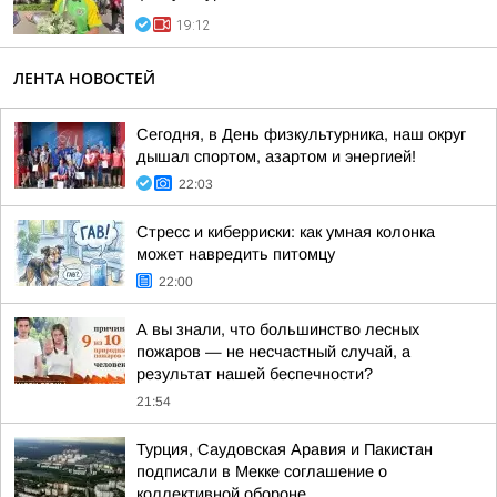
19:12
ЛЕНТА НОВОСТЕЙ
Сегодня, в День физкультурника, наш округ
дышал спортом, азартом и энергией!
22:03
Стресс и киберриски: как умная колонка
может навредить питомцу
22:00
А вы знали, что большинство лесных
пожаров — не несчастный случай, а
результат нашей беспечности?
21:54
Турция, Саудовская Аравия и Пакистан
подписали в Мекке соглашение о
коллективной обороне