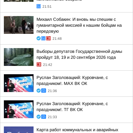
21:51
Михаил Собакин: И вновь мы спешим с
гуманитарной миссией к нашим бойцам на
передовую
21:48
Выборы депутатов Государственной думы
пройдут 18, 19 и 20 сентября 2026 года
21:42
Руслан Заголовацкий: Куровчане, с
праздником!. MAX ВК ОК
21:36
Руслан Заголовацкий: Куровчане, с
праздником!. ТГ ВК ОК
21:33
Карта работ коммунальных и аварийных