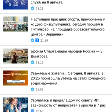
служб на 8 августа
21:21
Настоящий праздник спорта, приуроченный
ко Дню физкультурника, сегодня прошёл в
Путилково, на площадке образовательного
центра «Вершина»
21:18
Бронза Спартакиады народов России — у
Дмитрова!
21:15
Уважаемые жители. . Сегодня, 8 августа, в
20:25 произошла утечка на сетях холодного
водоснабжения
21:06
Уволилась и продала дом по совету ИИ:
зависимость от нейросетей выросла в 7 раз
20:54