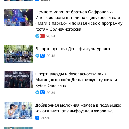
Немного магии от братьев Сафроновых
Иллюзионисты вышли на сцену фестиваля
«Маги в парках» и показали свою программу
гостям Солнечногорска
20:54
В парке прошел День физкультурника
20:48
Спорт, звёзды и безопасность: как в
Мытищах прошёл День физкультурника и
Кубок Овечкина!
20:39
Добавочная молочная железа в подмышке:
как отличить от лимфоузла и жировика
20:30