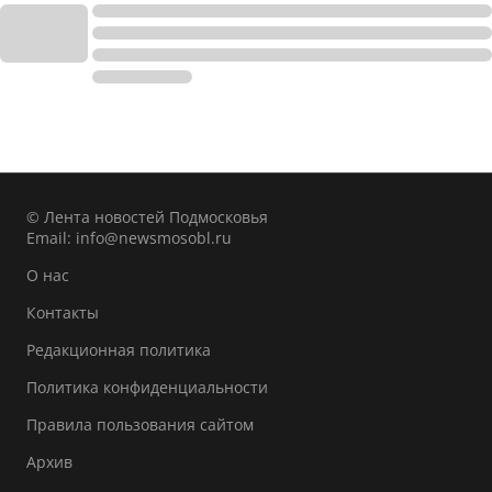
© Лента новостей Подмосковья
Email:
info@newsmosobl.ru
О нас
Контакты
Редакционная политика
Политика конфиденциальности
Правила пользования сайтом
Архив