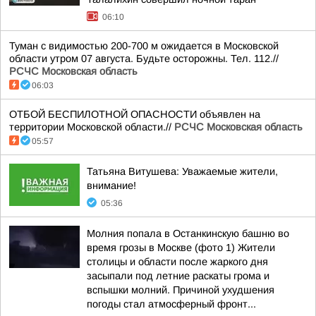
06:10
Туман с видимостью 200-700 м ожидается в Московской
области утром 07 августа. Будьте осторожны. Тел. 112.//
РСЧС Московская область
06:03
ОТБОЙ БЕСПИЛОТНОЙ ОПАСНОСТИ объявлен на
территории Московской области.//
РСЧС Московская область
05:57
Татьяна Витушева: Уважаемые жители,
внимание!
05:36
Молния попала в Останкинскую башню во
время грозы в Москве (фото 1) Жители
столицы и области после жаркого дня
засыпали под летние раскаты грома и
вспышки молний. Причиной ухудшения
погоды стал атмосферный фронт...