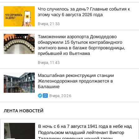
Что случилось за день? Главные события к
этому часу 6 августа 2026 года
Вчера, 21:33
Таможенники аэропорта Домодедово
обнаружили 15 бутылок контрабандного
элитного вина в багаже бортпроводницы,
прибывшей из Вьетнама
Вчера, 11:43
Масштабная реконструкция станции
Железнодорожная продолжается в
Балашихе
Вчера, 20:26
ЛЕНТА НОВОСТЕЙ
В ночь с 6 на 7 августа 1941 года в небе над
Подольском младший лейтенант Виктор
Талалихин совершил ночной таран