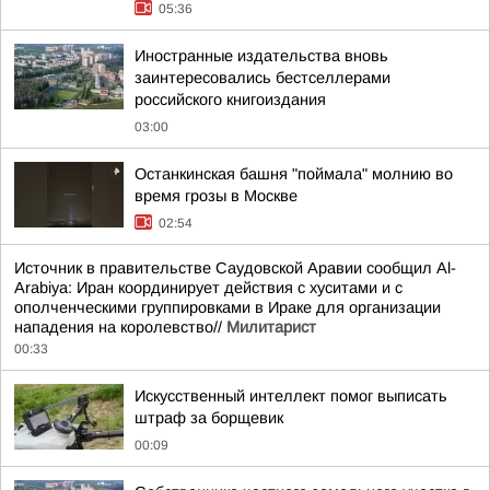
05:36
Иностранные издательства вновь
заинтересовались бестселлерами
российского книгоиздания
03:00
Останкинская башня "поймала" молнию во
время грозы в Москве
02:54
Источник в правительстве Саудовской Аравии сообщил Al-
Arabiya: Иран координирует действия с хуситами и с
ополченческими группировками в Ираке для организации
нападения на королевство//
Милитарист
00:33
Искусственный интеллект помог выписать
штраф за борщевик
00:09