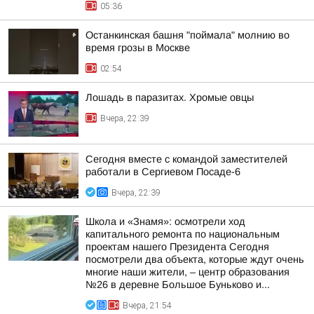
05:36
Останкинская башня "поймала" молнию во
время грозы в Москве
02:54
Лошадь в паразитах. Хромые овцы
Вчера, 22:39
Сегодня вместе с командой заместителей
работали в Сергиевом Посаде-6
Вчера, 22:39
Школа и «Знамя»: осмотрели ход
капитального ремонта по национальным
проектам нашего Президента Сегодня
посмотрели два объекта, которые ждут очень
многие наши жители, – центр образования
№26 в деревне Большое Буньково и...
Вчера, 21:54