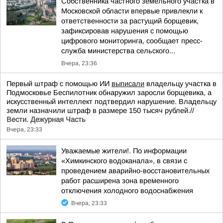
Собственника частного земельного участка в
Московской области впервые привлекли к
ответственности за растущий борщевик,
зафиксировав нарушения с помощью
цифрового мониторинга, сообщает пресс-
служба министерства сельского...
Вчера, 23:36
Первый штраф с помощью ИИ
выписали
владельцу участка в
Подмосковье Беспилотник обнаружил заросли борщевика, а
искусственный интеллект подтвердил нарушение. Владельцу
земли назначили штраф в размере 150 тысяч рублей.//
Вести. Дежурная Часть
Вчера, 23:33
Уважаемые жители!. По информации
«Химкинского водоканала», в связи с
проведением аварийно-восстановительных
работ расширена зона временного
отключения холодного водоснабжения
Вчера, 23:33