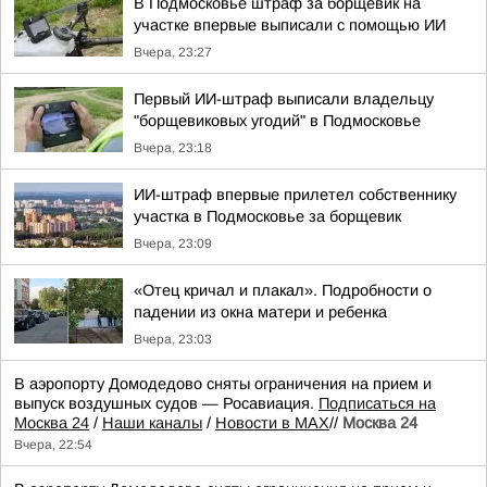
В Подмосковье штраф за борщевик на
участке впервые выписали с помощью ИИ
Вчера, 23:27
Первый ИИ-штраф выписали владельцу
"борщевиковых угодий" в Подмосковье
Вчера, 23:18
ИИ-штраф впервые прилетел собственнику
участка в Подмосковье за борщевик
Вчера, 23:09
«Отец кричал и плакал». Подробности о
падении из окна матери и ребенка
Вчера, 23:03
В аэропорту Домодедово сняты ограничения на прием и
выпуск воздушных судов — Росавиация.
Подписаться на
Москва 24
/
Наши каналы
/
Новости в MAX
//
Москва 24
Вчера, 22:54