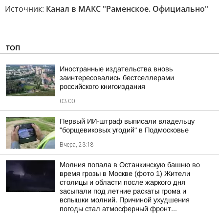
Источник:
Канал в МАКС "Раменское. Официально"
ТОП
Иностранные издательства вновь
заинтересовались бестселлерами
российского книгоиздания
03:00
Первый ИИ-штраф выписали владельцу
"борщевиковых угодий" в Подмосковье
Вчера, 23:18
Молния попала в Останкинскую башню во
время грозы в Москве (фото 1) Жители
столицы и области после жаркого дня
засыпали под летние раскаты грома и
вспышки молний. Причиной ухудшения
погоды стал атмосферный фронт...