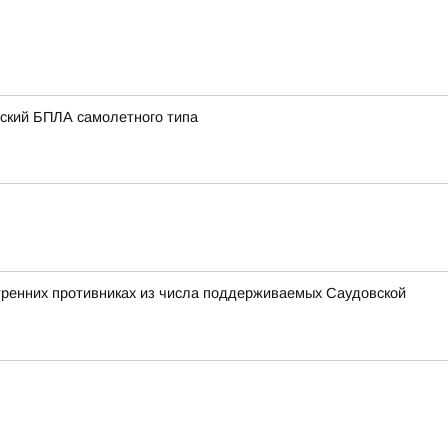
нский БПЛА самолетного типа
утренних противниках из числа поддерживаемых Саудовской