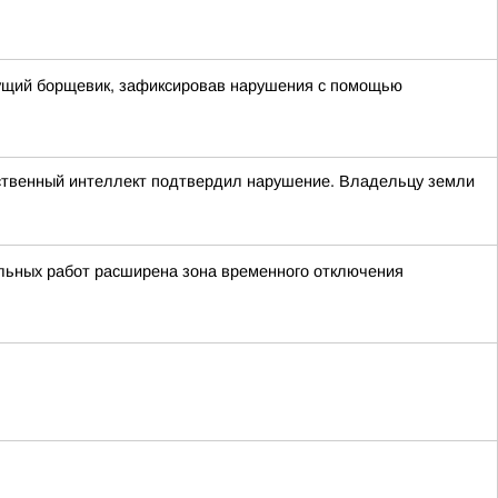
стущий борщевик, зафиксировав нарушения с помощью
сственный интеллект подтвердил нарушение. Владельцу земли
льных работ расширена зона временного отключения