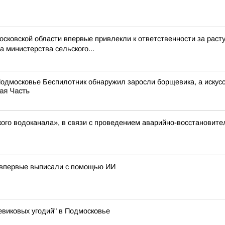
Московской области впервые привлекли к ответственности за ра
 министерства сельского...
Подмосковье Беспилотник обнаружил заросли борщевика, а иску
ая Часть
ого водоканала», в связи с проведением аварийно-восстановите
 впервые выписали с помощью ИИ
виковых угодий" в Подмосковье