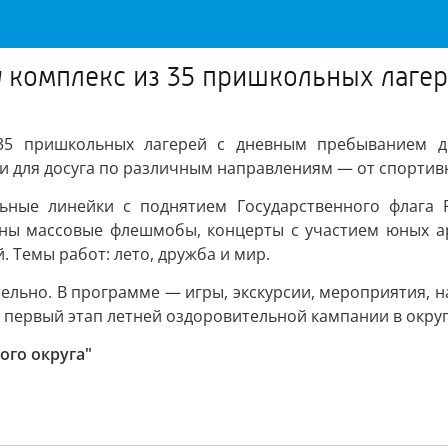
у комплекс из 35 пришкольных лаге
 35 пришкольных лагерей с дневным пребыванием де
 для досуга по различным направлениям — от спортивн
ьные линейки с поднятием Государственного флага 
ы массовые флешмобы, концерты с участием юных арт
. Темы работ: лето, дружба и мир.
тельно. В программе — игры, экскурсии, мероприятия, 
 первый этап летней оздоровительной кампании в округ
ого округа"