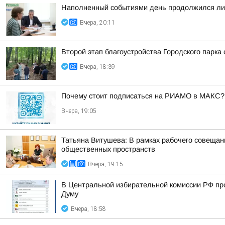
Наполненный событиями день продолжился лич
Вчера, 20:11
Второй этап благоустройства Городского парка
Вчера, 18:39
Почему стоит подписаться на РИАМО в МАКС?
Вчера, 19:05
Татьяна Витушева: В рамках рабочего совещани
общественных пространств
Вчера, 19:15
В Центральной избирательной комиссии РФ пр
Думу
Вчера, 18:58