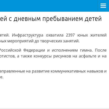
рей с дневным пребыванием детей
тей. Инфраструктура охватила 2397 юных жителей
ых мероприятий до творческих занятий.
Российской Федерации и исполнением гимна. После
истов, а также конкурсы рисунков на асфальте и на
направленные на развитие коммуникативных навыков и
е.