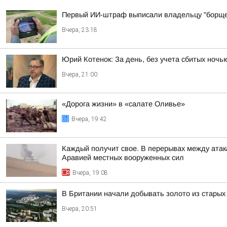
Первый ИИ-штраф выписали владельцу "борще
Вчера, 23:18
Юрий Котенок: За день, без учета сбитых ноч
Вчера, 21:00
«Дорога жизни» в «салате Оливье»
Вчера, 19:42
Каждый получит свое. В перерывах между атак
Аравией местных вооруженных сил
Вчера, 19:08
В Британии начали добывать золото из стары
Вчера, 20:51