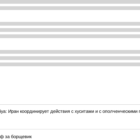
ya: Иран координирует действия с хуситами и с ополченческими 
аф за борщевик