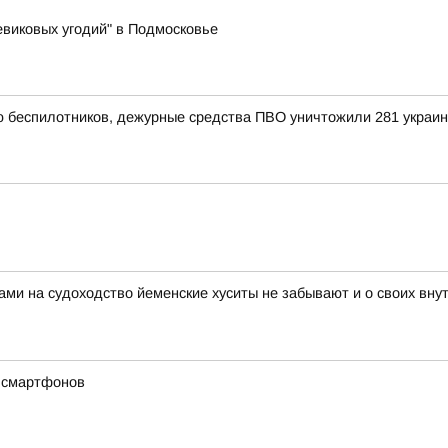
виковых угодий" в Подмосковье
ью беспилотников, дежурные средства ПВО уничтожили 281 украи
ами на судоходство йеменские хуситы не забывают и о своих вн
х смартфонов