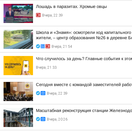
Лошадь в паразитах. Хромые овцы
Вчера, 22:39
Школа и «Знамя»: осмотрели ход капитального
жители, – центр образования №26 в деревне Б
Вчера, 21:54
Что случилось за день? Главные события к этом
Вчера, 21:33
Сегодня вместе с командой заместителей рабо
Вчера, 22:39
Масштабная реконструкция станции Железнод
Вчера, 20:26