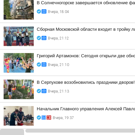
В Солнечногорске завершается обновление фа
Вчера, 18:04
Сборная Московской области входит в тройку 
Вчера, 21:12
Григорий Артамонов: Сегодня открыли две обно
Вчера, 21:10
В Серпухове возобновились праздники дворов!
Вчера, 21:13
Начальник Главного управления Алексей Павло
Вчера, 19:37