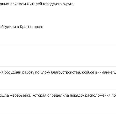
ным приёмом жителей городского округа
 обсудили в Красногорске
я обсудили работу по блоку благоустройства, особое внимание 
ошла жеребьевка, которая определила порядок расположения по