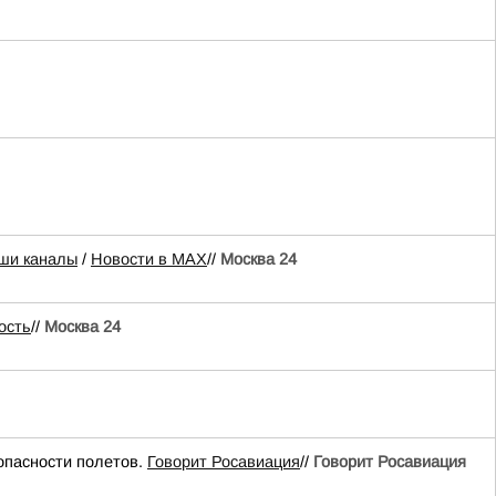
ши каналы
/
Новости в MAX
//
Москва 24
ость
//
Москва 24
опасности полетов.
Говорит Росавиация
//
Говорит Росавиация