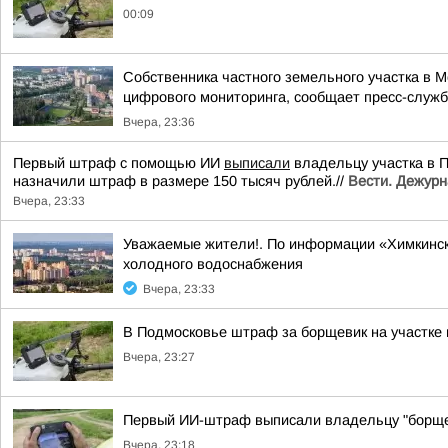
00:09
Собственника частного земельного участка в 
цифрового мониторинга, сообщает пресс-служба
Вчера, 23:36
Первый штраф с помощью ИИ
выписали
владельцу участка в 
назначили штраф в размере 150 тысяч рублей.//
Вести. Дежурн
Вчера, 23:33
Уважаемые жители!. По информации «Химкинск
холодного водоснабжения
Вчера, 23:33
В Подмосковье штраф за борщевик на участке
Вчера, 23:27
Первый ИИ-штраф выписали владельцу "борще
Вчера, 23:18