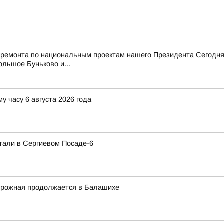
 ремонта по национальным проектам нашего Президента Сегодня
ольшое Буньково и...
у часу 6 августа 2026 года
тали в Сергиевом Посаде-6
орожная продолжается в Балашихе