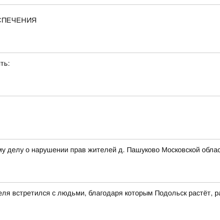
ЕСПЕЧЕНИЯ
ть:
му делу о нарушении прав жителей д. Пашуково Московской обла
еля встретился с людьми, благодаря которым Подольск растёт, р