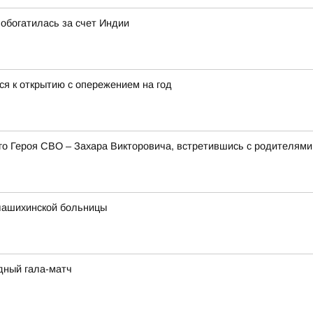
обогатилась за счет Индии
ся к открытию с опережением на год
его Героя СВО – Захара Викторовича, встретившись с родителя
лашихинской больницы
дный гала-матч