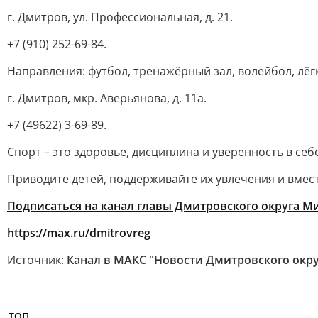
г. Дмитров, ул. Профессиональная, д. 21.
+7 (910) 252-69-84.
Направления: футбол, тренажёрный зал, волейбол, лёгк
г. Дмитров, мкр. Аверьянова, д. 11а.
+7 (49622) 3-69-89.
Спорт – это здоровье, дисциплина и уверенность в себе
Приводите детей, поддерживайте их увлечения и вмес
Подписаться на канал главы Дмитровского округа 
https://max.ru/dmitrovreg
Источник:
Канал в МАКС "Новости Дмитровского окру
ТОП