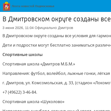
В Дмитровском округе созданы все
Официально
Дмитров
3 июня 2026, 11:04
В Дмитровском округе созданы все условия для гарм
Дети и подростки могут бесплатно заниматься различ
Спортивные школы
Спортивная школа «Дмитров М.Б.М.»
Направления: футбол, волейбол, лыжные гонки, лёгкая 
г. Дмитров, ул. Комсомольская, д. 33, (стадион «Локомо
+7 (49622) 3-46-84.
Спортивная школа «Шуколово»