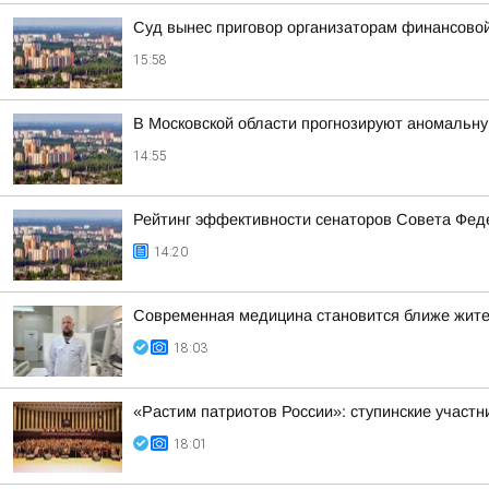
Суд вынес приговор организаторам финансов
15:58
В Московской области прогнозируют аномальн
14:55
Рейтинг эффективности сенаторов Совета Феде
14:20
Современная медицина становится ближе жит
18:03
«Растим патриотов России»: ступинские участ
18:01