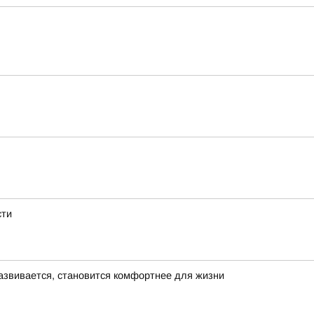
сти
азвивается, становится комфортнее для жизни