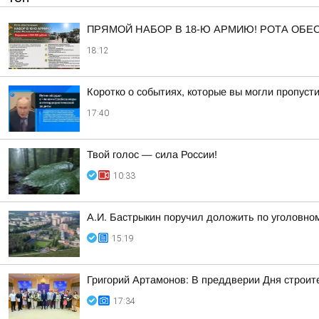
ПРЯМОЙ НАБОР В 18-Ю АРМИЮ! РОТА ОБ
18:12
Коротко о событиях, которые вы могли пропусти
17:40
Твой голос — сила России!
10:33
А.И. Бастрыкин поручил доложить по уголовно
15:19
Григорий Артамонов: В преддверии Дня строит
17:34