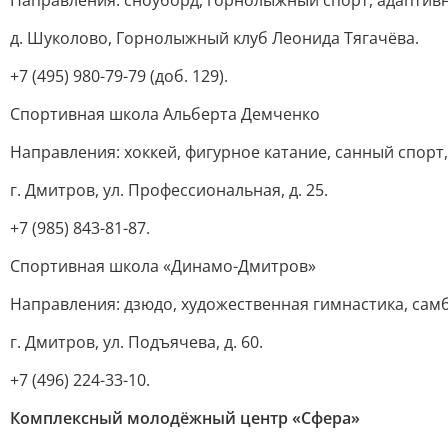
Направления: сноуборд, горнолыжный спорт, адаптив
д. Шуколово, Горнолыжный клуб Леонида Тягачёва.
+7 (495) 980-79-79 (доб. 129).
Спортивная школа Альберта Демченко
Направления: хоккей, фигурное катание, санный спорт,
г. Дмитров, ул. Профессиональная, д. 25.
+7 (985) 843-81-87.
Спортивная школа «Динамо-Дмитров»
Направления: дзюдо, художественная гимнастика, самбо
г. Дмитров, ул. Подъячева, д. 60.
+7 (496) 224-33-10.
Комплексный молодёжный центр «Сфера»