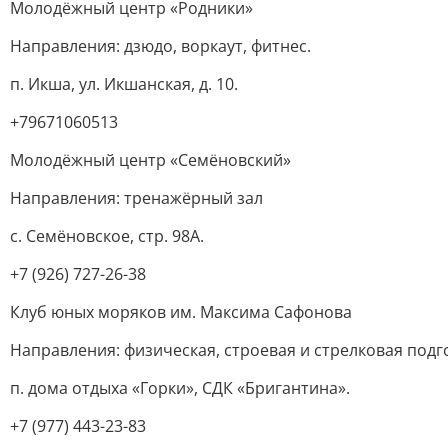
Молодёжный центр «Родники»
Направления: дзюдо, воркаут, фитнес.
п. Икша, ул. Икшанская, д. 10.
+79671060513
Молодёжный центр «Семёновский»
Направления: тренажёрный зал
с. Семёновское, стр. 98А.
+7 (926) 727-26-38
Клуб юных моряков им. Максима Сафонова
Направления: физическая, строевая и стрелковая подг
п. дома отдыха «Горки», СДК «Бригантина».
+7 (977) 443-23-83