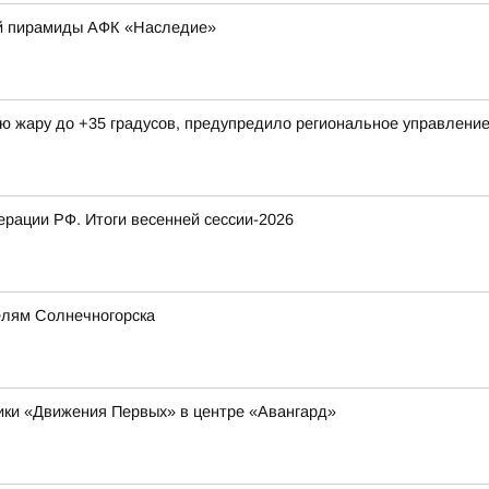
ой пирамиды АФК «Наследие»
ую жару до +35 градусов, предупредило региональное управлен
рации РФ. Итоги весенней сессии-2026
елям Солнечногорска
ники «Движения Первых» в центре «Авангард»