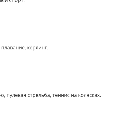
ный спорт.
 плавание, кёрлинг.
, пулевая стрельба, теннис на колясках.