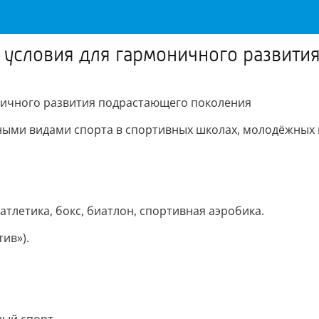
 условия для гармоничного развити
оничного развития подрастающего поколения
ными видами спорта в спортивных школах, молодёжных 
атлетика, бокс, биатлон, спортивная аэробика.
тив»).