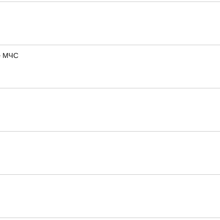
ие МЧС