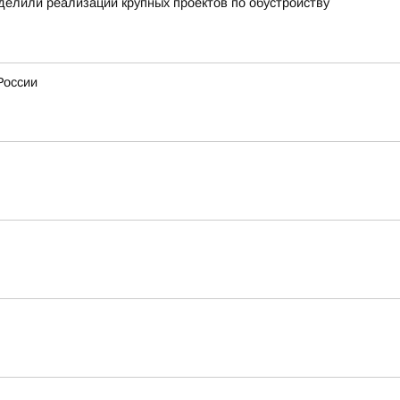
уделили реализации крупных проектов по обустройству
России