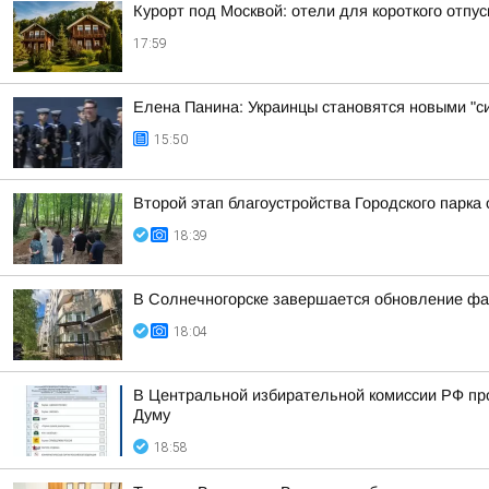
Курорт под Москвой: отели для короткого отпус
17:59
Елена Панина: Украинцы становятся новыми "с
15:50
Второй этап благоустройства Городского парка
18:39
В Солнечногорске завершается обновление фа
18:04
В Центральной избирательной комиссии РФ пр
Думу
18:58