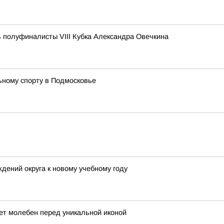
 полуфиналисты VIII Кубка Александра Овечкина
ьному спорту в Подмосковье
ений округа к новому учебному году
ет молебен перед уникальной иконой