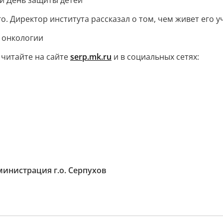
ли День защиты детей
. Директор института рассказал о том, чем живет его 
е онкологии
 читайте на сайте
serp.mk.ru
и в социальных сетях:
инистрация г.о. Серпухов