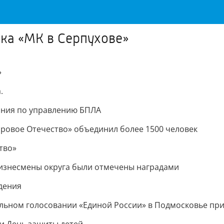
ка «МК в Серпухове»
»
.
ания по управлению БПЛА
оровое Отечество» объединил более 1500 человек
тво»
бизнесмены округа были отмечены наградами
ждения
ельном голосовании «Единой России» в Подмосковье при