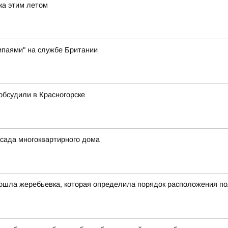
ка этим летом
ипаями" на службе Британии
 обсудили в Красногорске
сада многоквартирного дома
ошла жеребьевка, которая определила порядок расположения по