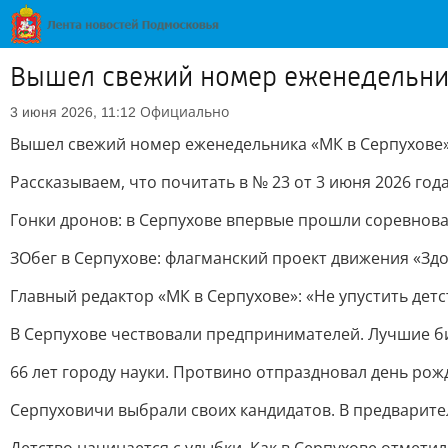
Вышел свежий номер еженедельни
Официально
3 июня 2026, 11:12
Вышел свежий номер еженедельника «МК в Серпухове
Рассказываем, что почитать в № 23 от 3 июня 2026 года
Гонки дронов: в Серпухове впервые прошли соревнов
ЗОбег в Серпухове: флагманский проект движения «Зд
Главный редактор «МК в Серпухове»: «Не упустить детс
В Серпухове чествовали предпринимателей. Лучшие 
66 лет городу науки. Протвино отпраздновал день ро
Серпуховичи выбрали своих кандидатов. В предварит