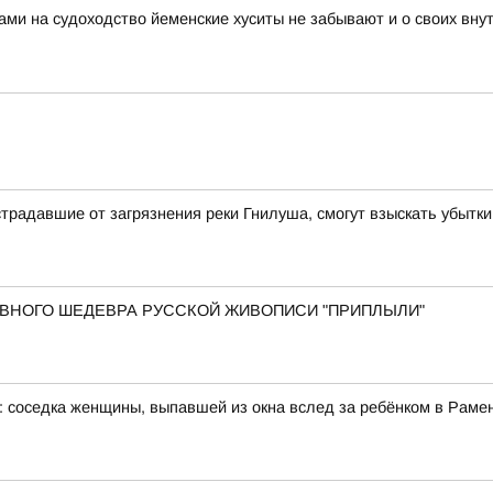
ами на судоходство йеменские хуситы не забывают и о своих вн
традавшие от загрязнения реки Гнилуша, смогут взыскать убытки
 ГЛАВНОГО ШЕДЕВРА РУССКОЙ ЖИВОПИСИ "ПРИПЛЫЛИ"
: соседка женщины, выпавшей из окна вслед за ребёнком в Рам