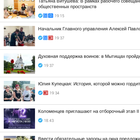
Татьяна Витушева: В рамках рабочего совещани
общественных пространств
19:15
Начальник Главного управления Алексей Павло
19:37
Духовная поддержка воинов: в Мытищах пройд
19:37
Юлия Купецкая: История, которой можно горди
19:34
Коломенцев приглашают на отборочный этап II
18:43
Ввести обязательные запоры на окна предлож