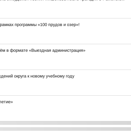
амках программы «100 прудов и озер»!
иём в формате «Выездная администрация»
ений округа к новому учебному году
летие»