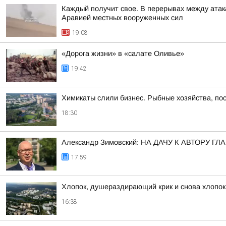
Каждый получит свое. В перерывах между атак
Аравией местных вооруженных сил
19:08
«Дорога жизни» в «салате Оливье»
19:42
Химикаты слили бизнес. Рыбные хозяйства, пос
18:30
Александр Зимовский: НА ДАЧУ К АВТОРУ
17:59
Хлопок, душераздирающий крик и снова хлопок
16:38