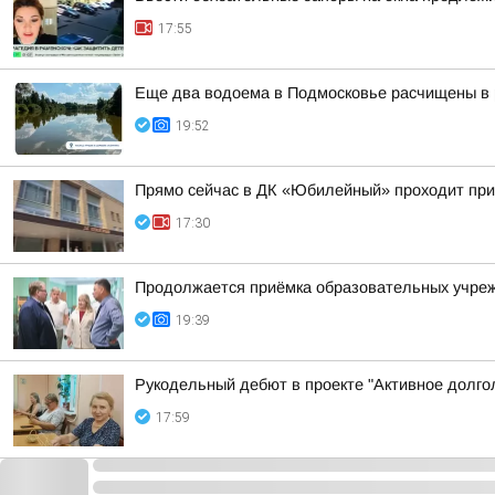
17:55
Еще два водоема в Подмосковье расчищены в р
19:52
Прямо сейчас в ДК «Юбилейный» проходит пр
17:30
Продолжается приёмка образовательных учрежд
19:39
Рукодельный дебют в проекте "Активное долго
17:59