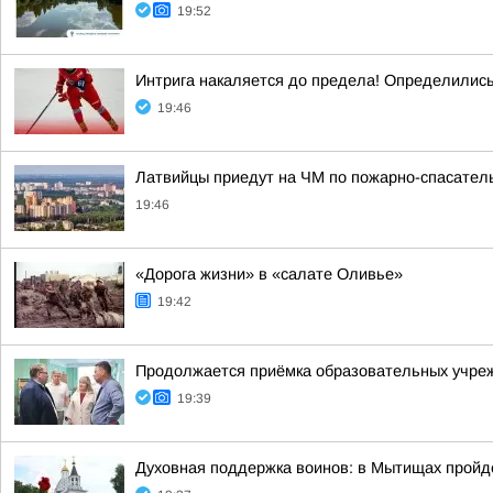
19:52
Интрига накаляется до предела! Определились
19:46
Латвийцы приедут на ЧМ по пожарно-спасател
19:46
«Дорога жизни» в «салате Оливье»
19:42
Продолжается приёмка образовательных учрежд
19:39
Духовная поддержка воинов: в Мытищах пройд