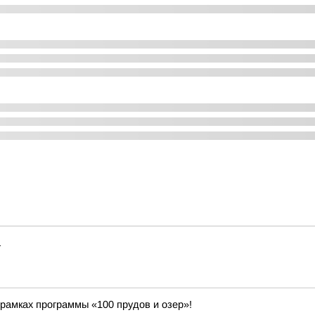
а
рамках программы «100 прудов и озер»!