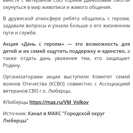
вместе с ветераном СВО Юрием Даниловым смогли
окунуться в мир живописи и живого общения.
В дружеской атмосфере ребята общались с героем,
задавали вопросы и узнали больше о его жизненном
пути и службе.
Акция «День с героем» — это возможность для
детей и их семей ощутить поддержку и единство,
а
также отдать дань уважения тем, кто защищает
Родину.
Организаторами акции выступили Комитет семей
воинов Отечества (КСВО) совместно с Ассоциацией
ветеранов СВО г.о. Люберцы.
#Люберцы
https://max.ru/VM_Volkov
Источник:
Канал в МАКС "Городской округ
Люберцы"