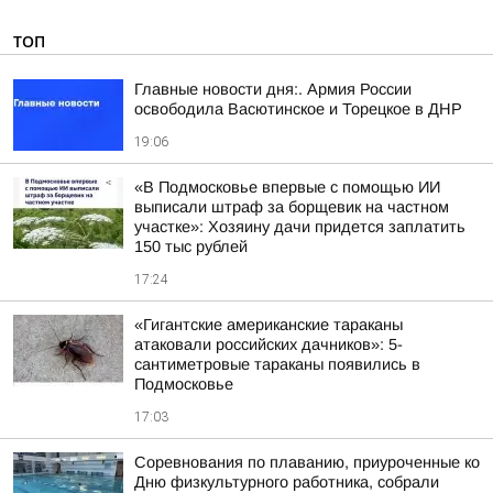
ТОП
Главные новости дня:. Армия России
освободила Васютинское и Торецкое в ДНР
19:06
«В Подмосковье впервые с помощью ИИ
выписали штраф за борщевик на частном
участке»: Хозяину дачи придется заплатить
150 тыс рублей
17:24
«Гигантские американские тараканы
атаковали российских дачников»: 5-
сантиметровые тараканы появились в
Подмосковье
17:03
Соревнования по плаванию, приуроченные ко
Дню физкультурного работника, собрали