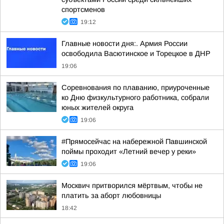
спортсменов
19:12
Главные новости дня:. Армия России
освободила Васютинское и Торецкое в ДНР
19:06
Соревнования по плаванию, приуроченные
ко Дню физкультурного работника, собрали
юных жителей округа
19:06
#Прямосейчас на набережной Павшинской
поймы проходит «Летний вечер у реки»
19:06
Москвич притворился мёртвым, чтобы не
платить за аборт любовницы
18:42