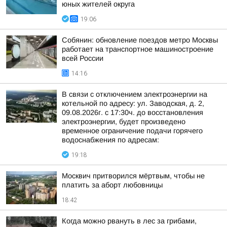
юных жителей округа
19:06
Собянин: обновление поездов метро Москвы
работает на транспортное машиностроение
всей России
14:16
В связи с отключением электроэнергии на
котельной по адресу: ул. Заводская, д. 2,
09.08.2026г. с 17:30ч. до восстановления
электроэнергии, будет произведено
временное ограничение подачи горячего
водоснабжения по адресам:
19:18
Москвич притворился мёртвым, чтобы не
платить за аборт любовницы
18:42
Когда можно рвануть в лес за грибами,