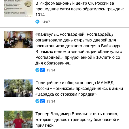
В Информационный центр СК России за
прошедшие сутки всего обратилось граждан:
1014
14:07
#КаникулыСРосгвардией. Росгвардейцы
организовали день открытых дверей для
воспитанников детского лагеря в Байконуре
В рамках ведомственной акции «Каникулы с
Росгвардией», приуроченной к 10-летию со
Дня образования...
13:34
Полицейские и общественница МУ МВД
России «Ногинское» присоединились к акции
«Зарядка со стражем порядка»
13:34
Тренер Владимир Васильев: пять правил,
которые сделают тренировку безопасной и
приятной