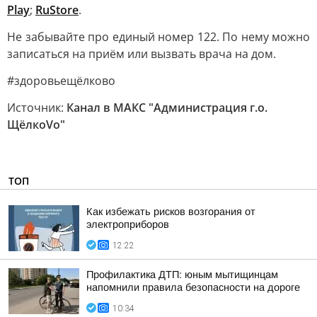
Play
;
RuStore
.
Не забывайте про единый номер 122. По нему можно
записаться на приём или вызвать врача на дом.
#здоровьещёлково
Источник:
Канал в МАКС "Администрация г.о.
ЩёлкоVо"
ТОП
Как избежать рисков возгорания от
электроприборов
12:22
Профилактика ДТП: юным мытищинцам
напомнили правила безопасности на дороге
10:34