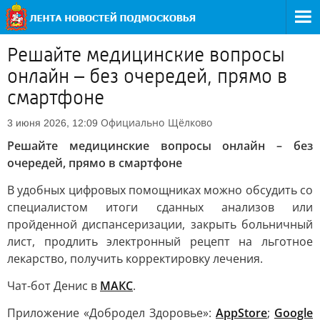
Решайте медицинские вопросы
онлайн – без очередей, прямо в
смартфоне
Официально
Щёлково
3 июня 2026, 12:09
Решайте медицинские вопросы онлайн – без
очередей, прямо в смартфоне
В удобных цифровых помощниках можно обсудить со
специалистом итоги сданных анализов или
пройденной диспансеризации, закрыть больничный
лист, продлить электронный рецепт на льготное
лекарство, получить корректировку лечения.
Чат-бот Денис в
МАКС
.
Приложение «Добродел Здоровье»:
AppStore
;
Google