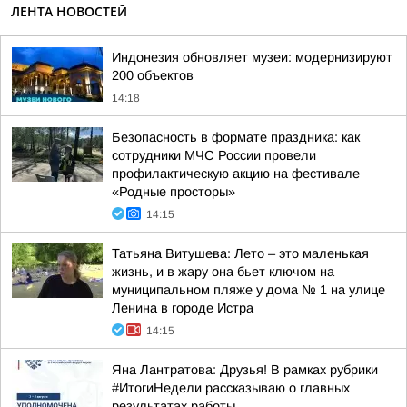
ЛЕНТА НОВОСТЕЙ
Индонезия обновляет музеи: модернизируют
200 объектов
14:18
Безопасность в формате праздника: как
сотрудники МЧС России провели
профилактическую акцию на фестивале
«Родные просторы»
14:15
Татьяна Витушева: Лето – это маленькая
жизнь, и в жару она бьет ключом на
муниципальном пляже у дома № 1 на улице
Ленина в городе Истра
14:15
Яна Лантратова: Друзья! В рамках рубрики
#ИтогиНедели рассказываю о главных
результатах работы