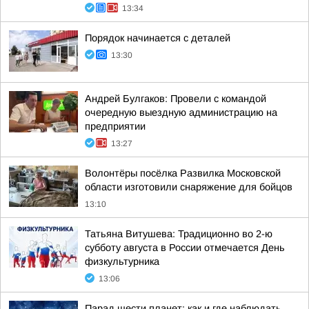
13:34
Порядок начинается с деталей
13:30
Андрей Булгаков: Провели с командой
очередную выездную администрацию на
предприятии
13:27
Волонтёры посёлка Развилка Московской
области изготовили снаряжение для бойцов
13:10
Татьяна Витушева: Традиционно во 2-ю
субботу августа в России отмечается День
физкультурника
13:06
Парад шести планет: как и где наблюдать