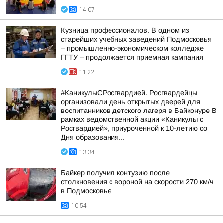
14:07
Кузница профессионалов. В одном из
старейших учебных заведений Подмосковья
– промышленно-экономическом колледже
ГГТУ – продолжается приемная кампания
11:22
#КаникулыСРосгвардией. Росгвардейцы
организовали день открытых дверей для
воспитанников детского лагеря в Байконуре В
рамках ведомственной акции «Каникулы с
Росгвардией», приуроченной к 10-летию со
Дня образования...
13:34
Байкер получил контузию после
столкновения с вороной на скорости 270 км/ч
в Подмосковье
10:54