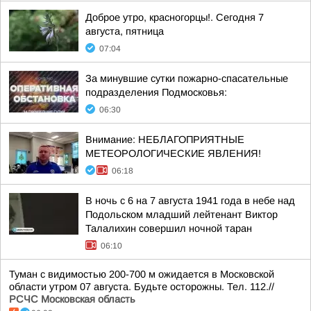
Доброе утро, красногорцы!. Сегодня 7
августа, пятница
07:04
За минувшие сутки пожарно-спасательные
подразделения Подмосковья:
06:30
Внимание: НЕБЛАГОПРИЯТНЫЕ
МЕТЕОРОЛОГИЧЕСКИЕ ЯВЛЕНИЯ!
06:18
В ночь с 6 на 7 августа 1941 года в небе над
Подольском младший лейтенант Виктор
Талалихин совершил ночной таран
06:10
Туман с видимостью 200-700 м ожидается в Московской
области утром 07 августа. Будьте осторожны. Тел. 112.//
РСЧС Московская область