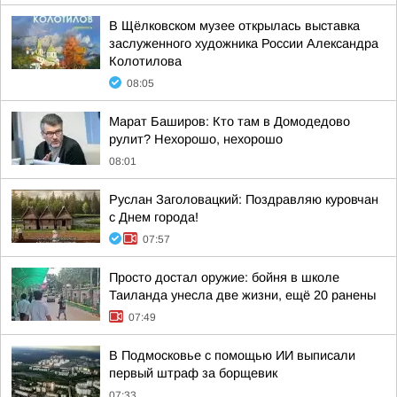
В Щёлковском музее открылась выставка
заслуженного художника России Александра
Колотилова
08:05
Марат Баширов: Кто там в Домодедово
рулит? Нехорошо, нехорошо
08:01
Руслан Заголовацкий: Поздравляю куровчан
с Днем города!
07:57
Просто достал оружие: бойня в школе
Таиланда унесла две жизни, ещё 20 ранены
07:49
В Подмосковье с помощью ИИ выписали
первый штраф за борщевик
07:33