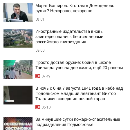
Марат Баширов: Кто там в Домодедово
рулит? Нехорошо, нехорошо
08:01
Иностранные издательства вновь
заинтересовались бестселлерами
российского книгоиздания
03:00
Просто достал оружие: бойня в школе
Таиланда унесла две жизни, ещё 20 ранены
07:49
В ночь с 6 на 7 августа 1941 года в небе над
Подольском младший лейтенант Виктор
Талалихин совершил ночной таран
06:10
За минувшие сутки пожарно-спасательные
подразделения Подмосковья: