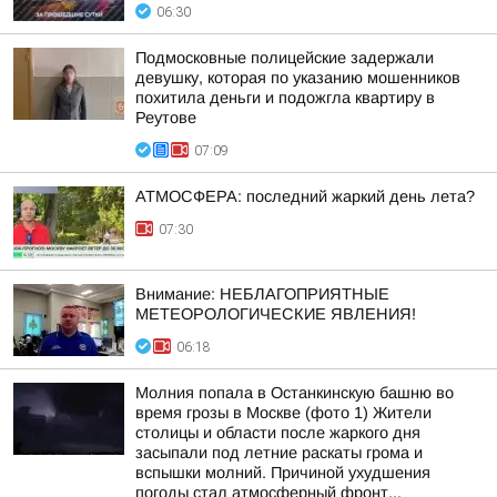
06:30
Подмосковные полицейские задержали
девушку, которая по указанию мошенников
похитила деньги и подожгла квартиру в
Реутове
07:09
АТМОСФЕРА: последний жаркий день лета?
07:30
Внимание: НЕБЛАГОПРИЯТНЫЕ
МЕТЕОРОЛОГИЧЕСКИЕ ЯВЛЕНИЯ!
06:18
Молния попала в Останкинскую башню во
время грозы в Москве (фото 1) Жители
столицы и области после жаркого дня
засыпали под летние раскаты грома и
вспышки молний. Причиной ухудшения
погоды стал атмосферный фронт...