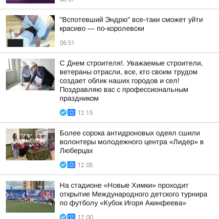
"Вспотевший Эндрю" все-таки сможет уйти
красиво — по-королевски
06:51
С Днем строителя!. Уважаемые строители,
ветераны отрасли, все, кто своим трудом
создает облик наших городов и сел!
Поздравляю вас с профессиональным
праздником
12:15
Более сорока антидроновых одеял сшили
волонтеры молодежного центра «Лидер» в
Люберцах
12:05
На стадионе «Новые Химки» проходит
открытие Международного детского турнира
по футболу «Кубок Игоря Акинфеева»
12:00