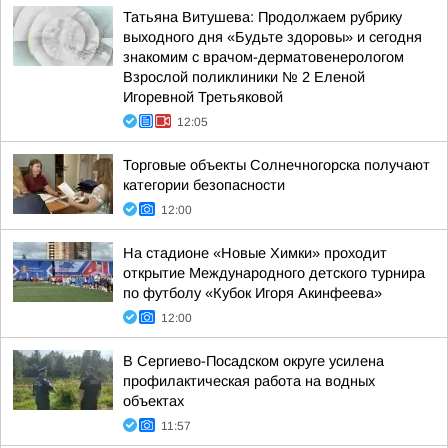
Татьяна Витушева: Продолжаем рубрику
выходного дня «Будьте здоровы» и сегодня
знакомим с врачом-дерматовенерологом
Взрослой поликлиники № 2 Еленой
Игоревной Третьяковой
12:05
Торговые объекты Солнечногорска получают
категории безопасности
12:00
На стадионе «Новые Химки» проходит
открытие Международного детского турнира
по футболу «Кубок Игоря Акинфеева»
12:00
В Сергиево-Посадском округе усилена
профилактическая работа на водных
объектах
11:57