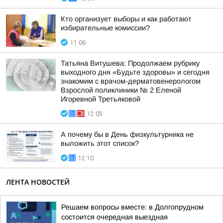
Кто организует выборы и как работают
избирательные комиссии?
11:06
Татьяна Витушева: Продолжаем рубрику
выходного дня «Будьте здоровы» и сегодня
знакомим с врачом-дерматовенерологом
Взрослой поликлиники № 2 Еленой
Игоревной Третьяковой
12:05
А почему бы в День физкультурника не
выложить этот список?
12:10
ЛЕНТА НОВОСТЕЙ
Решаем вопросы вместе: в Долгопрудном
состоится очередная выездная