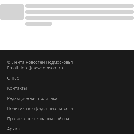
© Лента новостей Подмосковья
Email:
info@newsmosobl.ru
О нас
Контакты
Редакционная политика
Политика конфиденциальности
Правила пользования сайтом
Архив