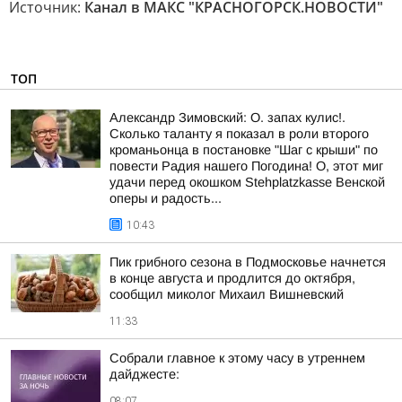
Источник:
Канал в МАКС "КРАСНОГОРСК.НОВОСТИ"
ТОП
Александр Зимовский: О. запах кулис!.
Сколько таланту я показал в роли второго
кроманьонца в постановке "Шаг с крыши" по
повести Радия нашего Погодина! О, этот миг
удачи перед окошком Stehplatzkasse Венской
оперы и радость...
10:43
Пик грибного сезона в Подмосковье начнется
в конце августа и продлится до октября,
сообщил миколог Михаил Вишневский
11:33
Собрали главное к этому часу в утреннем
дайджесте:
08:07