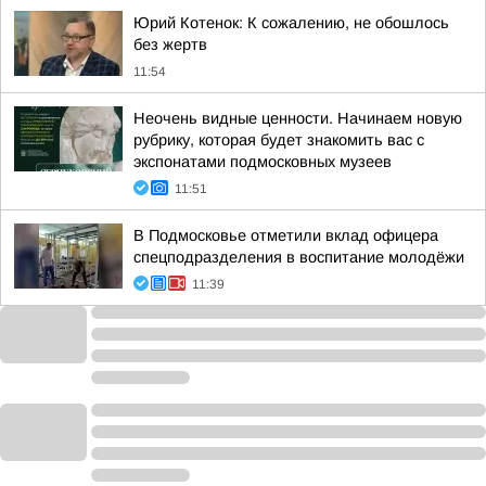
Юрий Котенок: К сожалению, не обошлось
без жертв
11:54
Неочень видные ценности. Начинаем новую
рубрику, которая будет знакомить вас с
экспонатами подмосковных музеев
11:51
В Подмосковье отметили вклад офицера
спецподразделения в воспитание молодёжи
11:39