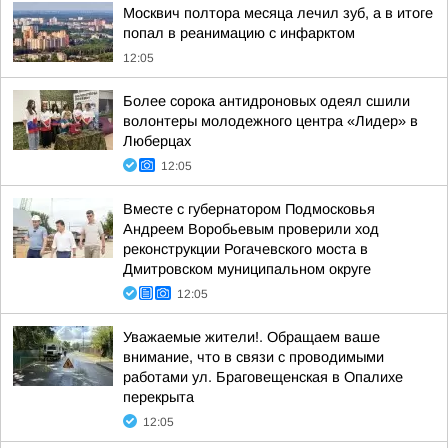
Москвич полтора месяца лечил зуб, а в итоге
попал в реанимацию с инфарктом
12:05
Более сорока антидроновых одеял сшили
волонтеры молодежного центра «Лидер» в
Люберцах
12:05
Вместе с губернатором Подмосковья
Андреем Воробьевым проверили ход
реконструкции Рогачевского моста в
Дмитровском муниципальном округе
12:05
Уважаемые жители!. Обращаем ваше
внимание, что в связи с проводимыми
работами ул. Браговещенская в Опалихе
перекрыта
12:05