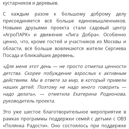
кустарников и деревьев.
С каждым разом к большому доброму делу
присоединяется всё больше единомышленников.
Новыми друзьями проекта стали садовый центр
«АгроПАРК» и движение «Лига Добра». Особенно
ценно, что, кроме гостей и участников из Москвы и
области, всё больше вовлекаются жители Сергиева
Посада и ближайших деревень.
«Для меня этот день — не просто отметка ценности
детства. Скорее побуждение взрослых к активным
действиям. Мы в ответе за мир, в который привели
наших детей. Поэтому не надо много говорить —
надо делать», — отметила Екатерина Родионова,
руководитель проекта.
Это уже шестое благотворительное мероприятие в
рамках программы поддержки семей с детьми с ОВЗ
«Полянка Радости». Оно состоялось при поддержке