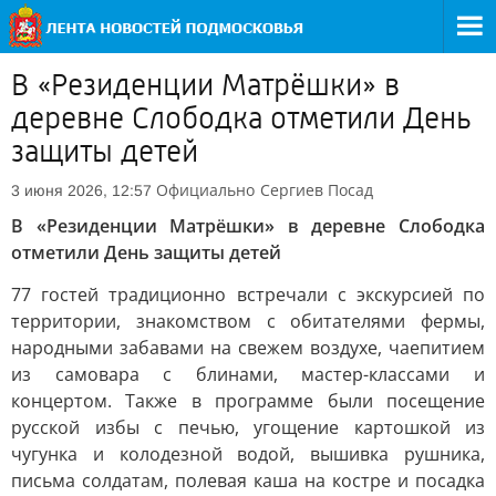
В «Резиденции Матрёшки» в
деревне Слободка отметили День
защиты детей
Официально
Сергиев Посад
3 июня 2026, 12:57
В «Резиденции Матрёшки» в деревне Слободка
отметили День защиты детей
77 гостей традиционно встречали с экскурсией по
территории, знакомством с обитателями фермы,
народными забавами на свежем воздухе, чаепитием
из самовара с блинами, мастер-классами и
концертом. Также в программе были посещение
русской избы с печью, угощение картошкой из
чугунка и колодезной водой, вышивка рушника,
письма солдатам, полевая каша на костре и посадка