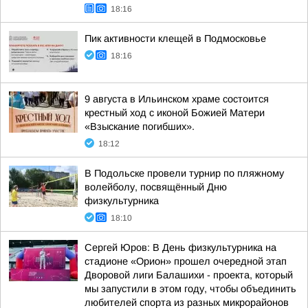
18:16
Пик активности клещей в Подмосковье
18:16
9 августа в Ильинском храме состоится
крестный ход с иконой Божией Матери
«Взыскание погибших».
18:12
В Подольске провели турнир по пляжному
волейболу, посвящённый Дню
физкультурника
18:10
Сергей Юров: В День физкультурника на
стадионе «Орион» прошел очередной этап
Дворовой лиги Балашихи - проекта, который
мы запустили в этом году, чтобы объединить
любителей спорта из разных микрорайонов