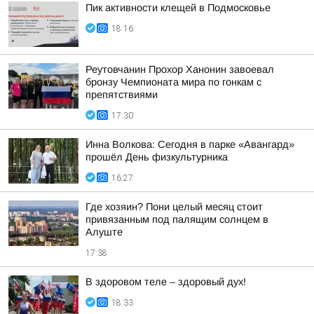
Пик активности клещей в Подмосковье
18:16
Реутовчанин Прохор Ханонин завоевал
бронзу Чемпионата мира по гонкам с
препятствиями
17:30
Инна Волкова: Сегодня в парке «Авангард»
прошёл День физкультурника
16:27
Где хозяин? Пони целый месяц стоит
привязанным под палящим солнцем в
Алуште
17:38
В здоровом теле – здоровый дух!
18:33