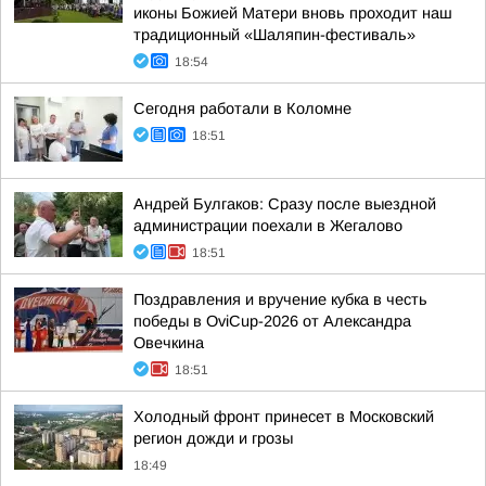
иконы Божией Матери вновь проходит наш
традиционный «Шаляпин-фестиваль»
18:54
Сегодня работали в Коломне
18:51
Андрей Булгаков: Сразу после выездной
администрации поехали в Жегалово
18:51
Поздравления и вручение кубка в честь
победы в OviCup-2026 от Александра
Овечкина
18:51
Холодный фронт принесет в Московский
регион дожди и грозы
18:49