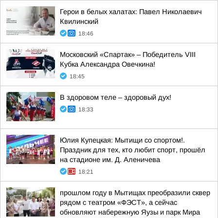
Герои в белых халатах: Павел Николаевич
Квилинский
18:46
Московский «Спартак» – Победитель VIII
Кубка Александра Овечкина!
18:45
В здоровом теле – здоровый дух!
18:33
Юлия Купецкая: Мытищи со спортом!.
Праздник для тех, кто любит спорт, прошёл
на стадионе им. Д. Аленичева
18:21
прошлом году в Мытищах преобразили сквер
рядом с театром «ФЭСТ», а сейчас
обновляют набережную Яузы и парк Мира