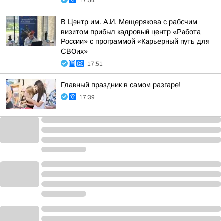
17:54
В Центр им. А.И. Мещерякова с рабочим
визитом прибыл кадровый центр «Работа
России» с программой «Карьерный путь для
СВОих»
17:51
Главный праздник в самом разгаре!
17:39