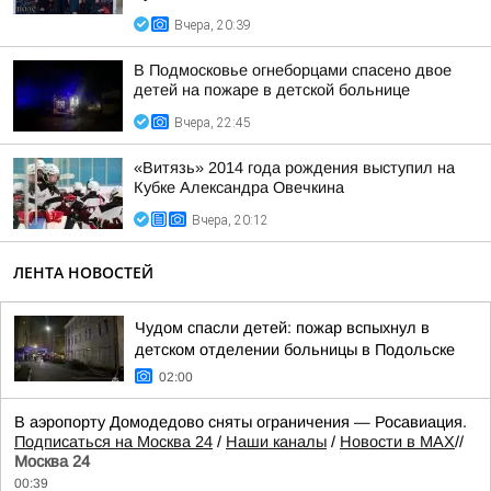
Вчера, 20:39
В Подмосковье огнеборцами спасено двое
детей на пожаре в детской больнице
Вчера, 22:45
«Витязь» 2014 года рождения выступил на
Кубке Александра Овечкина
Вчера, 20:12
ЛЕНТА НОВОСТЕЙ
Чудом спасли детей: пожар вспыхнул в
детском отделении больницы в Подольске
02:00
В аэропорту Домодедово сняты ограничения — Росавиация.
Подписаться на Москва 24
/
Наши каналы
/
Новости в MAX
//
Москва 24
00:39