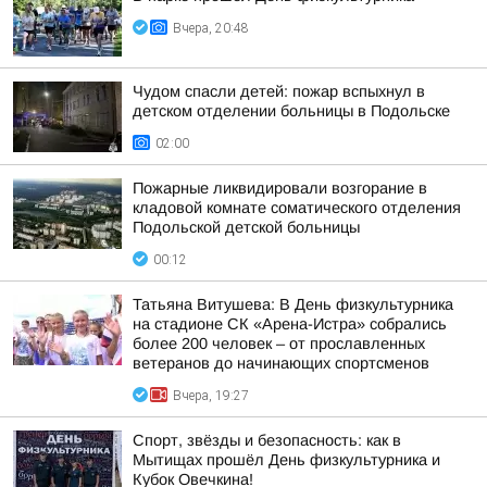
Вчера, 20:48
Чудом спасли детей: пожар вспыхнул в
детском отделении больницы в Подольске
02:00
Пожарные ликвидировали возгорание в
кладовой комнате соматического отделения
Подольской детской больницы
00:12
Татьяна Витушева: В День физкультурника
на стадионе СК «Арена-Истра» собрались
более 200 человек – от прославленных
ветеранов до начинающих спортсменов
Вчера, 19:27
Спорт, звёзды и безопасность: как в
Мытищах прошёл День физкультурника и
Кубок Овечкина!