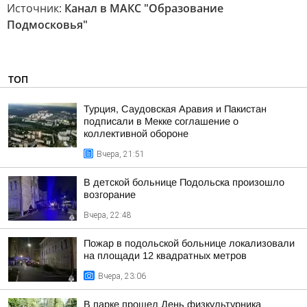
Источник:
Канал в МАКС "Образование
Подмосковья"
ТОП
Турция, Саудовская Аравия и Пакистан
подписали в Мекке соглашение о
коллективной обороне
Вчера, 21:51
В детской больнице Подольска произошло
возгорание
Вчера, 22:48
Пожар в подольской больнице локализовали
на площади 12 квадратных метров
Вчера, 23:06
В парке прошел День физкультурника