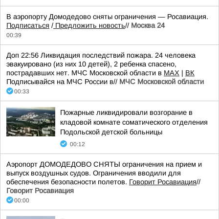
В аэропорту Домодедово сняты ограничения — Росавиация.
Подписаться
/
Предложить новость
//
Москва 24
00:39
Доп 22:56 Ликвидация последствий пожара. 24 человека
эвакуировано (из них 10 детей), 2 ребенка спасено,
пострадавших нет. МЧС Московской области в
MAX
|
ВК
Подписывайся на МЧС России в//
МЧС Московской области
00:33
Пожарные ликвидировали возгорание в
кладовой комнате соматического отделения
Подольской детской больницы
00:12
Аэропорт ДОМОДЕДОВО СНЯТЫ ограничения на прием и
выпуск воздушных судов. Ограничения вводили для
обеспечения безопасности полетов.
Говорит Росавиация
//
Говорит Росавиация
00:00