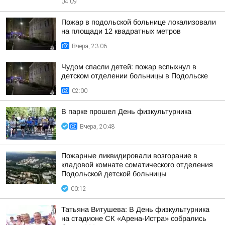
04:09
Пожар в подольской больнице локализовали
на площади 12 квадратных метров
Вчера, 23:06
Чудом спасли детей: пожар вспыхнул в
детском отделении больницы в Подольске
02:00
В парке прошел День физкультурника
Вчера, 20:48
Пожарные ликвидировали возгорание в
кладовой комнате соматического отделения
Подольской детской больницы
00:12
Татьяна Витушева: В День физкультурника
на стадионе СК «Арена-Истра» собрались