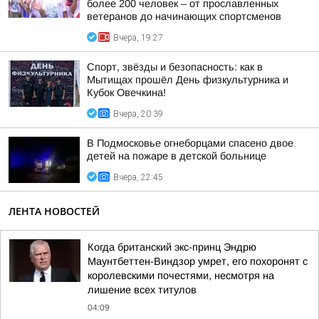
более 200 человек – от прославленных
ветеранов до начинающих спортсменов
Вчера, 19:27
Спорт, звёзды и безопасность: как в
Мытищах прошёл День физкультурника и
Кубок Овечкина!
Вчера, 20:39
В Подмосковье огнеборцами спасено двое
детей на пожаре в детской больнице
Вчера, 22:45
ЛЕНТА НОВОСТЕЙ
Когда британский экс-принц Эндрю
Маунтбеттен-Виндзор умрет, его похоронят с
королевскими почестями, несмотря на
лишение всех титулов
04:09