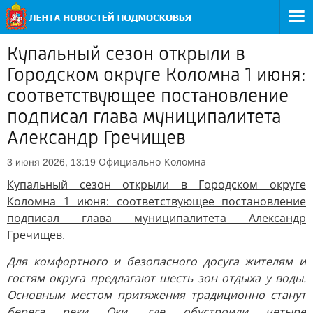
Купальный сезон открыли в
Городском округе Коломна 1 июня:
соответствующее постановление
подписал глава муниципалитета
Александр Гречищев
Официально
Коломна
3 июня 2026, 13:19
Купальный сезон открыли в Городском округе
Коломна 1 июня: соответствующее постановление
подписал глава муниципалитета Александр
Гречищев.
Для комфортного и безопасного досуга жителям и
гостям округа предлагают шесть зон отдыха у воды.
Основным местом притяжения традиционно станут
берега реки Оки, где обустроили четыре