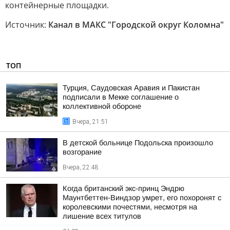
контейнерные площадки.
Источник:
Канал в МАКС "Городской округ Коломна"
ТОП
Турция, Саудовская Аравия и Пакистан
подписали в Мекке соглашение о
коллективной обороне
Вчера, 21:51
В детской больнице Подольска произошло
возгорание
Вчера, 22:48
Когда британский экс-принц Эндрю
Маунтбеттен-Виндзор умрет, его похоронят с
королевскими почестями, несмотря на
лишение всех титулов