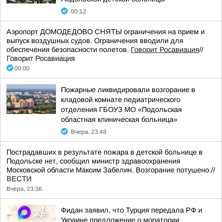
00:12
Аэропорт ДОМОДЕДОВО СНЯТЫ ограничения на прием и
выпуск воздушных судов. Ограничения вводили для
обеспечения безопасности полетов.
Говорит Росавиация
//
Говорит Росавиация
00:00
Пожарные ликвидировали возгорание в
кладовой комнате педиатрического
отделения ГБОУЗ МО «Подольская
областная клиническая больница»
Вчера, 23:48
Пострадавших в результате пожара в детской больнице в
Подольске нет, сообщил министр здравоохранения
Московской области Максим Забелин. Возгорание потушено.//
ВЕСТИ
Вчера, 23:36
Фидан заявил, что Турция передала РФ и
Украине предложение о моратории