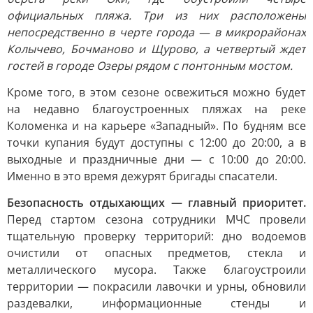
официальных пляжа. Три из них расположены
непосредственно в черте города — в микрорайонах
Колычево, Бочманово и Щурово, а четвертый ждет
гостей в городе Озеры рядом с понтонным мостом.
Кроме того, в этом сезоне освежиться можно будет
на недавно благоустроенных пляжах на реке
Коломенка и на карьере «Западный». По будням все
точки купания будут доступны с 12:00 до 20:00, а в
выходные и праздничные дни — с 10:00 до 20:00.
Именно в это время дежурят бригады спасатели.
Безопасность отдыхающих — главный приоритет.
Перед стартом сезона сотрудники МЧС провели
тщательную проверку территорий: дно водоемов
очистили от опасных предметов, стекла и
металлического мусора. Также благоустроили
территории — покрасили лавочки и урны, обновили
раздевалки, информационные стенды и