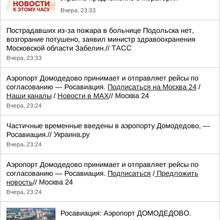
Вчера, 23:33
Пострадавших из-за пожара в больнице Подольска нет,
возгорание потушено, заявил министр здравоохранения
Московской области Забелин.//
ТАСС
Вчера, 23:33
Аэропорт Домодедово принимает и отправляет рейсы по
согласованию — Росавиация.
Подписаться на Москва 24
/
Наши каналы
/
Новости в MAX
//
Москва 24
Вчера, 23:24
Частичные временные введены в аэропорту Домодедово, —
Росавиация.//
Украина.ру
Вчера, 23:24
Аэропорт Домодедово принимает и отправляет рейсы по
согласованию — Росавиация.
Подписаться
/
Предложить
новость
//
Москва 24
Вчера, 23:24
Росавиация: Аэропорт ДОМОДЕДОВО.