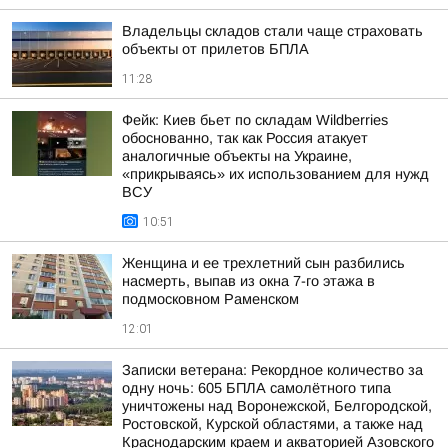
Владельцы складов стали чаще страховать
объекты от прилетов БПЛА
11:28
Фейк: Киев бьет по складам Wildberries
обоснованно, так как Россия атакует
аналогичные объекты на Украине,
«прикрываясь» их использованием для нужд
ВСУ
10:51
Женщина и ее трехлетний сын разбились
насмерть, выпав из окна 7-го этажа в
подмосковном Раменском
12:01
Записки ветерана: Рекордное количество за
одну ночь: 605 БПЛА самолётного типа
уничтожены над Воронежской, Белгородской,
Ростовской, Курской областями, а также над
Краснодарским краем и акваторией Азовского