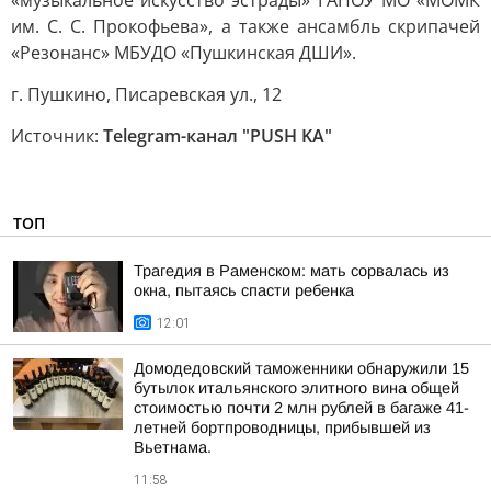
«музыкальное искусство эстрады» ГАПОУ МО «МОМК
им. С. С. Прокофьева», а также ансамбль скрипачей
«Резонанс» МБУДО «Пушкинская ДШИ».
г. Пушкино, Писаревская ул., 12
Источник:
Telegram-канал "PUSH KA"
ТОП
Трагедия в Раменском: мать сорвалась из
окна, пытаясь спасти ребенка
12:01
Домодедовский таможенники обнаружили 15
бутылок итальянского элитного вина общей
стоимостью почти 2 млн рублей в багаже 41-
летней бортпроводницы, прибывшей из
Вьетнама.
11:58