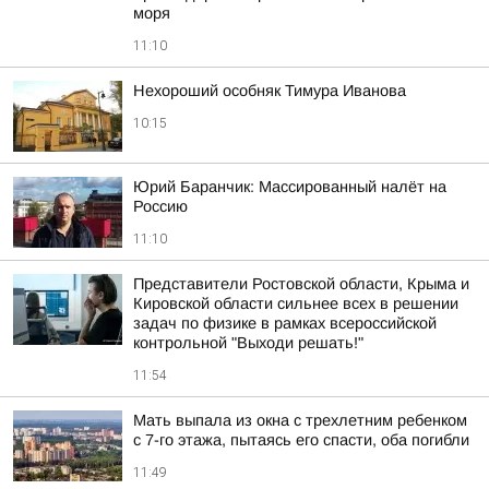
моря
11:10
Нехороший особняк Тимура Иванова
10:15
Юрий Баранчик: Массированный налёт на
Россию
11:10
Представители Ростовской области, Крыма и
Кировской области сильнее всех в решении
задач по физике в рамках всероссийской
контрольной "Выходи решать!"
11:54
Мать выпала из окна с трехлетним ребенком
с 7-го этажа, пытаясь его спасти, оба погибли
11:49