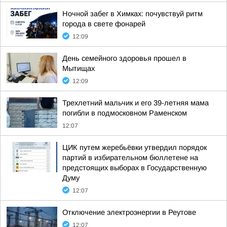
Ночной забег в Химках: почувствуй ритм
города в свете фонарей
12:09
День семейного здоровья прошел в
Мытищах
12:09
Трехлетний мальчик и его 39-летняя мама
погибли в подмосковном Раменском
12:07
ЦИК путем жеребьёвки утвердил порядок
партий в избирательном бюллетене на
предстоящих выборах в Государственную
Думу
12:07
Отключение электроэнергии в Реутове
12:07