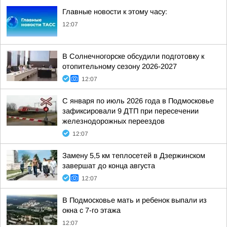
Главные новости к этому часу:
12:07
В Солнечногорске обсудили подготовку к
отопительному сезону 2026-2027
12:07
С января по июль 2026 года в Подмосковье
зафиксировали 9 ДТП при пересечении
железнодорожных переездов
12:07
Замену 5,5 км теплосетей в Дзержинском
завершат до конца августа
12:07
В Подмосковье мать и ребенок выпали из
окна с 7-го этажа
12:07