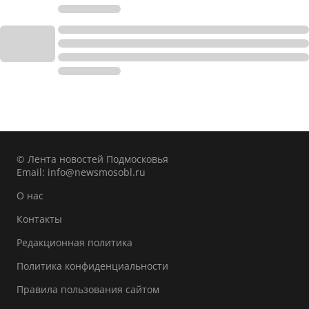
© Лента новостей Подмосковья
Email:
info@newsmosobl.ru
О нас
Контакты
Редакционная политика
Политика конфиденциальности
Правила пользования сайтом