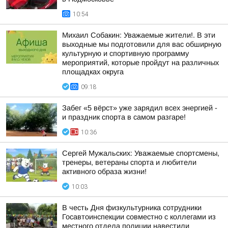
10:54
Михаил Собакин: Уважаемые жители!. В эти
выходные мы подготовили для вас обширную
культурную и спортивную программу
мероприятий, которые пройдут на различных
площадках округа
09:18
Забег «5 вёрст» уже зарядил всех энергией -
и праздник спорта в самом разгаре!
10:36
Сергей Мужальских: Уважаемые спортсмены,
тренеры, ветераны спорта и любители
активного образа жизни!
10:03
В честь Дня физкультурника сотрудники
Госавтоинспекции совместно с коллегами из
местного отдела полиции навестили