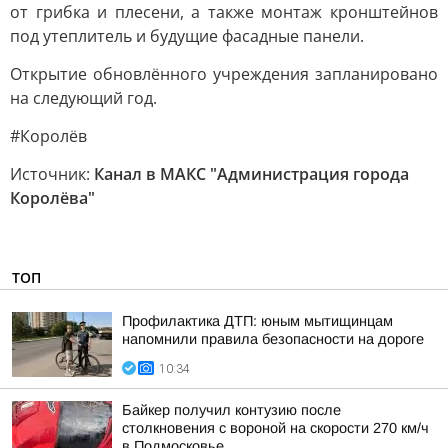
от грибка и плесени, а также монтаж кронштейнов
под утеплитель и будущие фасадные панели.
Открытие обновлённого учреждения запланировано
на следующий год.
#Королёв
Источник:
Канал в МАКС "Администрация города
Королёва"
ТОП
Профилактика ДТП: юным мытищинцам
напомнили правила безопасности на дороге
10:34
Байкер получил контузию после
столкновения с вороной на скорости 270 км/ч
в Подмосковье