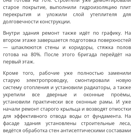
она готова на 70%. Строители уже демонтировали
старое покрытие, выполнили гидроизоляцию плит
перекрытия и уложили слой утеплителя для
долговечности конструкции.
Внутри здания ремонт также идёт по графику. На
втором этаже завершается подготовка поверхностей
— шпаклюются стены и коридоры, стяжка полов
готова на 80%. После этого бригада перейдёт на
первый этаж.
Кроме того, рабочие уже полностью заменили
старую электропроводку, смонтировали новую
систему отопления и установили радиаторы, а также
укрепили все дверные и оконные проёмы,
установили практически все оконные рамы. И уже
начали ремонт старого крыльца и возводят отмостки
для эффективного отвода воды от фундамента. На
фасаде здания установлены строительные леса,
ведётся обработка стен антисептическими составами