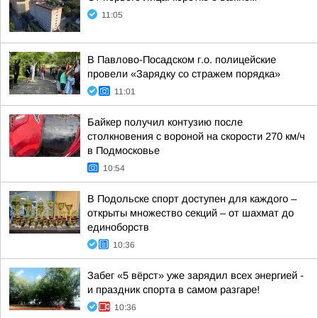
11:05
В Павлово-Посадском г.о. полицейские
провели «Зарядку со стражем порядка»
11:01
Байкер получил контузию после
столкновения с вороной на скорости 270 км/ч
в Подмосковье
10:54
В Подольске спорт доступен для каждого –
открыты множество секций – от шахмат до
единоборств
10:36
Забег «5 вёрст» уже зарядил всех энергией -
и праздник спорта в самом разгаре!
10:36