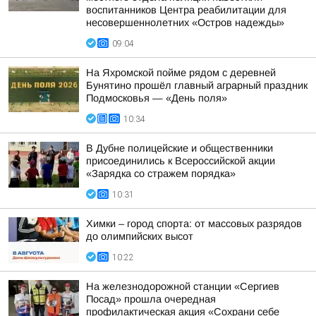
воспитанников Центра реабилитации для
несовершеннолетних «Остров надежды»
09:04
На Яхромской пойме рядом с деревней
Бунятино прошёл главный аграрный праздник
Подмосковья — «День поля»
10:34
В Дубне полицейские и общественники
присоединились к Всероссийской акции
«Зарядка со стражем порядка»
10:31
Химки – город спорта: от массовых разрядов
до олимпийских высот
10:22
На железнодорожной станции «Сергиев
Посад» прошла очередная
профилактическая акция «Сохрани себе