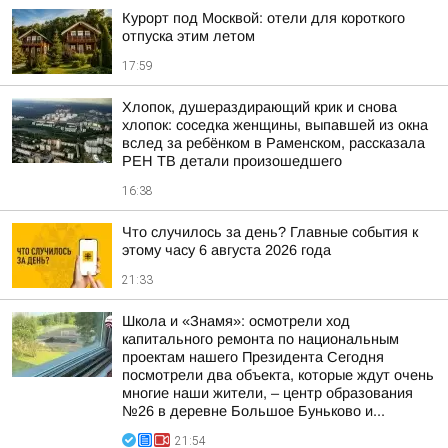
Курорт под Москвой: отели для короткого
отпуска этим летом
17:59
Хлопок, душераздирающий крик и снова
хлопок: соседка женщины, выпавшей из окна
вслед за ребёнком в Раменском, рассказала
РЕН ТВ детали произошедшего
16:38
Что случилось за день? Главные события к
этому часу 6 августа 2026 года
21:33
Школа и «Знамя»: осмотрели ход
капитального ремонта по национальным
проектам нашего Президента Сегодня
посмотрели два объекта, которые ждут очень
многие наши жители, – центр образования
№26 в деревне Большое Буньково и...
21:54