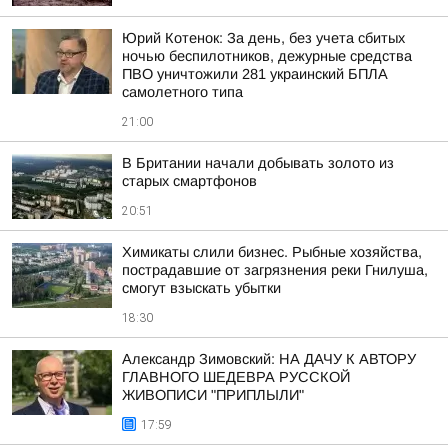
Юрий Котенок: За день, без учета сбитых
ночью беспилотников, дежурные средства
ПВО уничтожили 281 украинский БПЛА
самолетного типа
21:00
В Британии начали добывать золото из
старых смартфонов
20:51
Химикаты слили бизнес. Рыбные хозяйства,
пострадавшие от загрязнения реки Гнилуша,
смогут взыскать убытки
18:30
Александр Зимовский: НА ДАЧУ К АВТОРУ
ГЛАВНОГО ШЕДЕВРА РУССКОЙ
ЖИВОПИСИ "ПРИПЛЫЛИ"
17:59