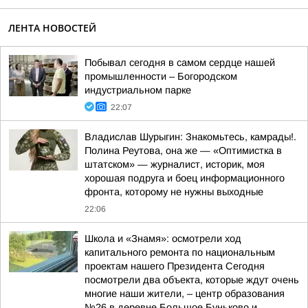
ЛЕНТА НОВОСТЕЙ
Побывал сегодня в самом сердце нашей
промышленности – Богородском
индустриальном парке
22:07
Владислав Шурыгин: Знакомьтесь, камрады!.
Полина Реутова, она же — «Оптимистка в
штатском» — журналист, историк, моя
хорошая подруга и боец информационного
фронта, которому не нужны выходные
22:06
Школа и «Знамя»: осмотрели ход
капитального ремонта по национальным
проектам нашего Президента Сегодня
посмотрели два объекта, которые ждут очень
многие наши жители, – центр образования
№26 в деревне Большое Буньково и...