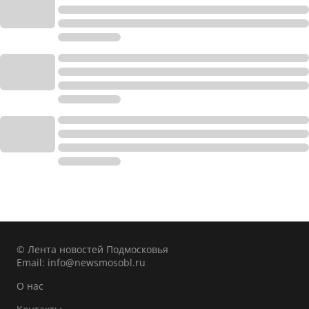
© Лента новостей Подмосковья
Email:
info@newsmosobl.ru
О нас