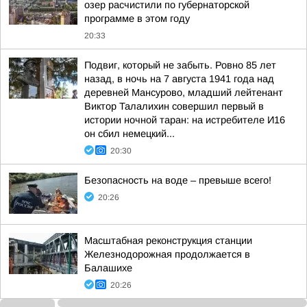
озер расчистили по губернаторской
программе в этом году
20:33
Подвиг, который не забыть. Ровно 85 лет
назад, в ночь на 7 августа 1941 года над
деревней Мансурово, младший лейтенант
Виктор Талалихин совершил первый в
истории ночной таран: на истребителе И16
он сбил немецкий...
20:30
Безопасность на воде – превыше всего!
20:26
Масштабная реконструкция станции
Железнодорожная продолжается в
Балашихе
20:26