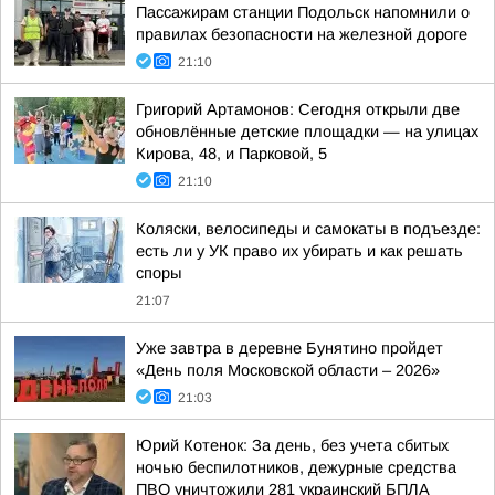
Пассажирам станции Подольск напомнили о
правилах безопасности на железной дороге
21:10
Григорий Артамонов: Сегодня открыли две
обновлённые детские площадки — на улицах
Кирова, 48, и Парковой, 5
21:10
Коляски, велосипеды и самокаты в подъезде:
есть ли у УК право их убирать и как решать
споры
21:07
Уже завтра в деревне Бунятино пройдет
«День поля Московской области – 2026»
21:03
Юрий Котенок: За день, без учета сбитых
ночью беспилотников, дежурные средства
ПВО уничтожили 281 украинский БПЛА