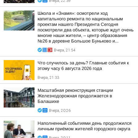
Вчера, 22:39
Школа и «Знамя»: осмотрели ход
капитального ремонта по национальным
проектам нашего Президента Сегодня
посмотрели два объекта, которые ждут очень
многие наши жители, – центр образования
№26 в деревне Большое Буньково и...
Вчера, 21:54
Что случилось за день? Главные события к
этому часу 6 августа 2026 года
Вчера, 21:33
Масштабная реконструкция станции
Железнодорожная продолжается в
Балашихе
Вчера, 20:26
Наполненный событиями день продолжился
личным приёмом жителей городского округа