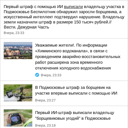
Первый штраф с помощью ИИ
выписали
владельцу участка в
Подмосковье Беспилотник обнаружил заросли борщевика, а
искусственный интеллект подтвердил нарушение. Владельцу
земли назначили штраф в размере 150 тысяч рублей.//
Вести. Дежурная Часть
Вчера, 23:33
Уважаемые жители!. По информации
«Химкинского водоканала», в связи с
проведением аварийно-восстановительных
работ расширена зона временного
отключения холодного водоснабжения
Вчера, 23:33
В Подмосковье штраф за борщевик на
участке впервые выписали с помощью ИИ
Вчера, 23:27
Первый ИИ-штраф выписали владельцу
"борщевиковых угодий" в Подмосковье
Вчера, 23:18