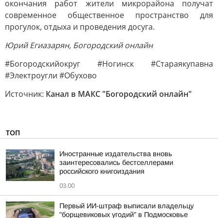
окончания работ жители микрорайона получат
современное общественное пространство для
прогулок, отдыха и проведения досуга.
Юрий Егиазарян, Богородский онлайн
#Богородскийокруг #Ногинск #Стараякупавна
#Электроугли #Обухово
Источник:
Канал в МАКС "Богородский онлайн"
ТОП
Иностранные издательства вновь
заинтересовались бестселлерами
российского книгоиздания
03:00
Первый ИИ-штраф выписали владельцу
"борщевиковых угодий" в Подмосковье