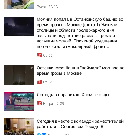
Вчера, 23:18
Молния попала в Останкинскую башню во
время грозы в Москве (фото 1) Жители
столицы и области после жаркого дня
засыпали под летние раскаты грома и
вспышки молний. Причиной ухудшения
погоды стал атмосферный фронт...
05:36
Останкинская башня "поймала" молнию во
время грозы в Москве
02:54
Лошадь в паразитах. Хромые овцы
Вчера, 22:39
Сегодня вместе с командой заместителей
работали в Сергиевом Посаде-6