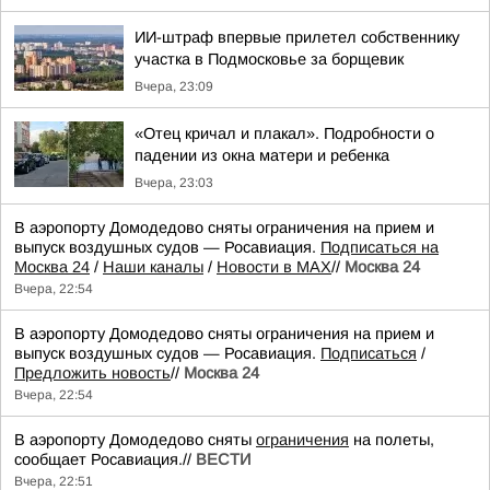
ИИ-штраф впервые прилетел собственнику
участка в Подмосковье за борщевик
Вчера, 23:09
«Отец кричал и плакал». Подробности о
падении из окна матери и ребенка
Вчера, 23:03
В аэропорту Домодедово сняты ограничения на прием и
выпуск воздушных судов — Росавиация.
Подписаться на
Москва 24
/
Наши каналы
/
Новости в MAX
//
Москва 24
Вчера, 22:54
В аэропорту Домодедово сняты ограничения на прием и
выпуск воздушных судов — Росавиация.
Подписаться
/
Предложить новость
//
Москва 24
Вчера, 22:54
В аэропорту Домодедово сняты
ограничения
на полеты,
сообщает Росавиация.//
ВЕСТИ
Вчера, 22:51