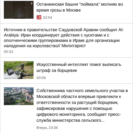
Останкинская башня "поймала" молнию во
время грозы в Москве
02:54
Источник в правительстве Саудовской Аравии сообщил Al-
Arabiya: Иран координирует действия с хуситами и с
ополченческими группировками в Ираке для организации
нападения на королевство//
Милитарист
00:33
Искусственный интеллект помог выписать
штраф за борщевик
00:09
Собственника частного земельного участка в
Московской области впервые привлекли к
ответственности за растущий борщевик,
зафиксировав нарушения с помощью
цифрового мониторинга, сообщает пресс-
служба министерства сельского...
Вчера, 23:36