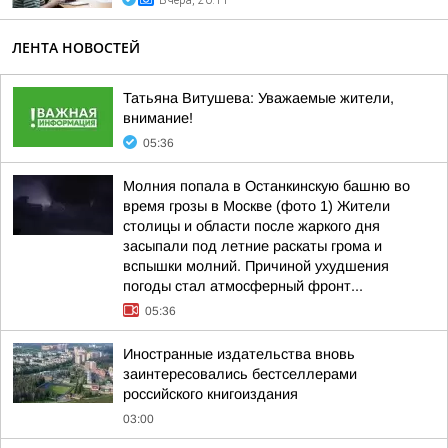
Вчера, 20:11
ЛЕНТА НОВОСТЕЙ
Татьяна Витушева: Уважаемые жители,
внимание!
05:36
Молния попала в Останкинскую башню во
время грозы в Москве (фото 1) Жители
столицы и области после жаркого дня
засыпали под летние раскаты грома и
вспышки молний. Причиной ухудшения
погоды стал атмосферный фронт...
05:36
Иностранные издательства вновь
заинтересовались бестселлерами
российского книгоиздания
03:00