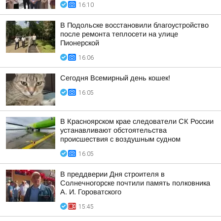
16:10
В Подольске восстановили благоустройство
после ремонта теплосети на улице
Пионерской
16:06
Сегодня Всемирный день кошек!
16:05
В Красноярском крае следователи СК России
устанавливают обстоятельства
происшествия с воздушным судном
16:05
В преддверии Дня строителя в
Солнечногорске почтили память полковника
А. И. Гороватского
15:45