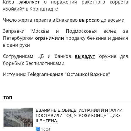
Киев
заявляет
о поражении ракетного корвета
«Бойкий» в Кронштадте
Число жертв теракта в Енакиево
выросло
до восьми
Заправки Москвы и Подмосковья вслед за
Петербургом
ограничили
продажу бензина и дизеля
в одни руки
Сотрудникам ЦБ и банков
выдадут
оружие для
борьбы с беспилотниками
Источник:
Telegram-канал "Осташко! Важное"
ТОП
ВЗАИМНЫЕ ОБИДЫ ИСПАНИИ И ИТАЛИИ
ПОСТАВИЛИ ПОД УГРОЗУ КОНЦЕПЦИЮ
ШЕНГЕНА
16:24