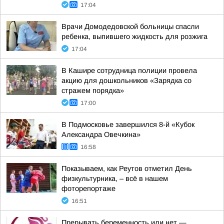
17:04
Врачи Домодедовской больницы спасли
ребенка, выпившего жидкость для розжига
17:04
В Кашире сотрудница полиции провела
акцию для дошкольников «Зарядка со
стражем порядка»
17:00
В Подмосковье завершился 8-й «Кубок
Александра Овечкина»
16:58
Показываем, как Реутов отметил День
физкультурника, – всё в нашем
фоторепортаже
16:51
Прерывать беременность или нет —