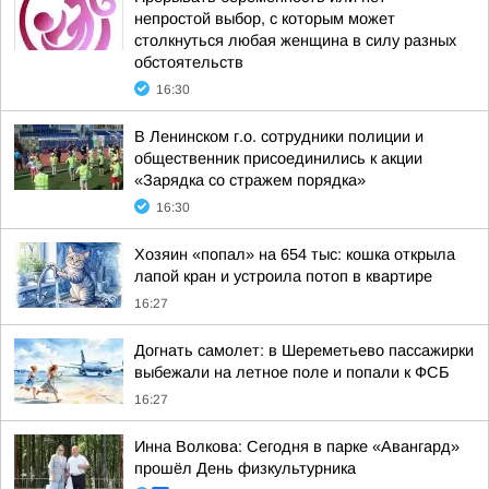
непростой выбор, с которым может
столкнуться любая женщина в силу разных
обстоятельств
16:30
В Ленинском г.о. сотрудники полиции и
общественник присоединились к акции
«Зарядка со стражем порядка»
16:30
Хозяин «попал» на 654 тыс: кошка открыла
лапой кран и устроила потоп в квартире
16:27
Догнать самолет: в Шереметьево пассажирки
выбежали на летное поле и попали к ФСБ
16:27
Инна Волкова: Сегодня в парке «Авангард»
прошёл День физкультурника