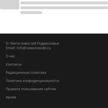
© Лента новостей Подмосковья
Email:
info@newsmosobl.ru
О нас
Контакты
Редакционная политика
Политика конфиденциальности
Правила пользования сайтом
Архив