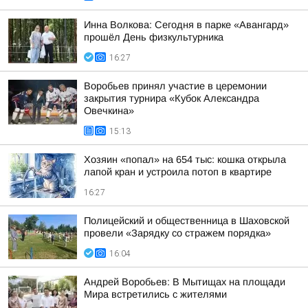
Инна Волкова: Сегодня в парке «Авангард»
прошёл День физкультурника
16:27
Воробьев принял участие в церемонии
закрытия турнира «Кубок Александра
Овечкина»
15:13
Хозяин «попал» на 654 тыс: кошка открыла
лапой кран и устроила потоп в квартире
16:27
Полицейский и общественница в Шаховской
провели «Зарядку со стражем порядка»
16:04
Андрей Воробьев: В Мытищах на площади
Мира встретились с жителями