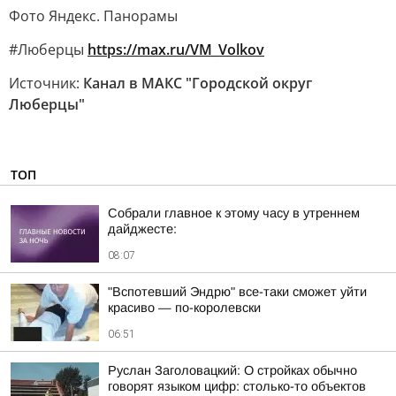
Фото Яндекс. Панорамы
#Люберцы
https://max.ru/VM_Volkov
Источник:
Канал в МАКС "Городской округ
Люберцы"
ТОП
Собрали главное к этому часу в утреннем
дайджесте:
08:07
"Вспотевший Эндрю" все-таки сможет уйти
красиво — по-королевски
06:51
Руслан Заголовацкий: О стройках обычно
говорят языком цифр: столько-то объектов