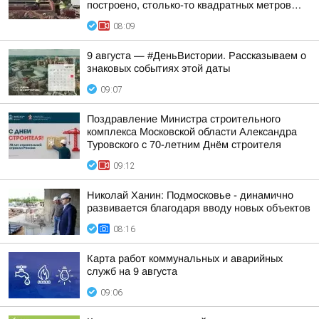
построено, столько-то квадратных метров…
08:09
9 августа — #ДеньВистории. Рассказываем о
знаковых событиях этой даты
09:07
Поздравление Министра строительного
комплекса Московской области Александра
Туровского с 70-летним Днём строителя
09:12
Николай Ханин: Подмосковье - динамично
развивается благодаря вводу новых объектов
08:16
Карта работ коммунальных и аварийных
служб на 9 августа
09:06