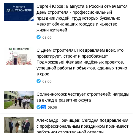
Сергей Юров: 9 августа в России отмечается
День строителя - профессиональный
праздник людей, труд которых буквально
меняет облик наших городов и качество
жизни жителей
09:06
С Днём строителя!. Поздравляем всех, кто
проектирует, строит и преображает
Подмосковье! Желаем надёжных проектов,
успешной работы и объектов, сданных точно
в срок
09:06
Солнечногорск чествует строителей: награды
за вклад в развитие округа
09:06
Александр Гречищев: Сегодня поздравления
с профессиональным праздником принимают
работники строительной отрасли