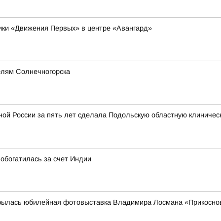
ники «Движения Первых» в центре «Авангард»
елям Солнечногорска
ой России за пять лет сделала Подольскую областную клиничес
обогатилась за счет Индии
рылась юбилейная фотовыставка Владимира Лосмана «Прикоснов