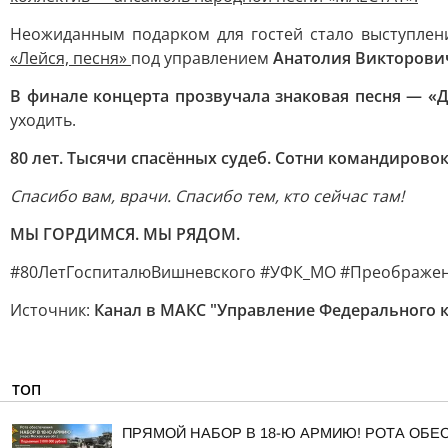
Неожиданным подарком для гостей стало выступле
«Лейся, песня»
под управлением
Анатолия Викторови
В финале концерта прозвучала знаковая песня — «
уходить.
80 лет. Тысячи спасённых судеб. Сотни командирово
Спасибо вам, врачи. Спасибо тем, кто сейчас там!
МЫ ГОРДИМСЯ. МЫ РЯДОМ.
#80ЛетГоспиталюВишневского #УФК_МО #Преображен
Источник:
Канал в МАКС "Управление Федерального к
ТОП
ПРЯМОЙ НАБОР В 18-Ю АРМИЮ! РОТА ОБ