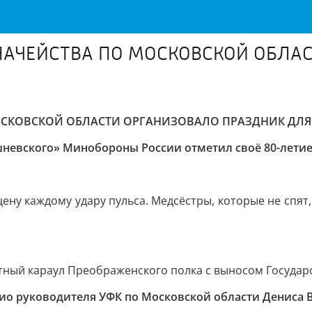
НАЧЕЙСТВА ПО МОСКОВСКОЙ ОБЛА
СКОВСКОЙ ОБЛАСТИ ОРГАНИЗОВАЛО ПРАЗДНИК ДЛЯ Г
евского» Минобороны России отметил своё 80-летие
 цену каждому удару пульса. Медсёстры, которые не спят
ый караул Преображенского полка с выносом Государс
ио руководителя УФК по Московской области Дениса 