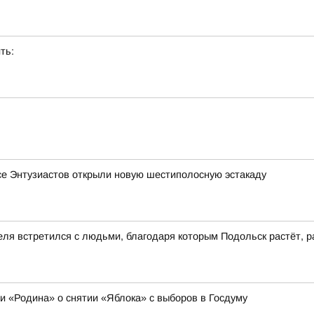
ть:
се Энтузиастов открыли новую шестиполосную эстакаду
еля встретился с людьми, благодаря которым Подольск растёт, р
ии «Родина» о снятии «Яблока» с выборов в Госдуму