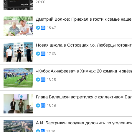
20:00
Дмитрий Волков: Приехал в гости к семье наш
15:47
Новая школа в Островцах г.о. Люберцы готовит
17:08
«Кубок Акинфеева» в Химках: 20 команд и звёз
18:25
Глава Балашихи встретился с коллективом Ба
18:26
А.И. Бастрыкин поручил доложить по уголовно
15:19