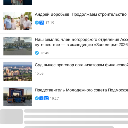
Андрей Воробьев: Продолжаем строительство н
17:19
Наш земляк, член Богородского отделения Асс
путешествие — в экспедицию «Заполярье 2026
16:45
Суд вынес приговор организаторам финансов
15:58
Представитель Молодежного совета Подмосковн
19:27