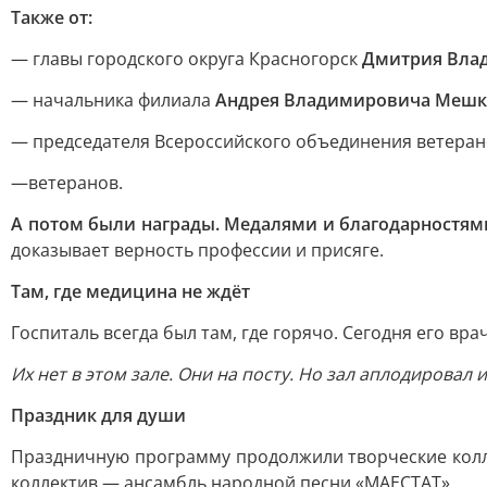
Также от:
— главы городского округа Красногорск
Дмитрия Вла
— начальника филиала
Андрея Владимировича Мешк
— председателя Всероссийского объединения ветера
—
ветеранов.
А потом были награды. Медалями и благодарностям
доказывает верность профессии и присяге.
Там, где медицина не ждёт
Госпиталь всегда был там, где горячо. Сегодня его вр
Их нет в этом зале. Они на посту. Но зал аплодировал и
Праздник для души
Праздничную программу продолжили творческие кол
коллектив — ансамбль народной песни «МАЕСТАТ».