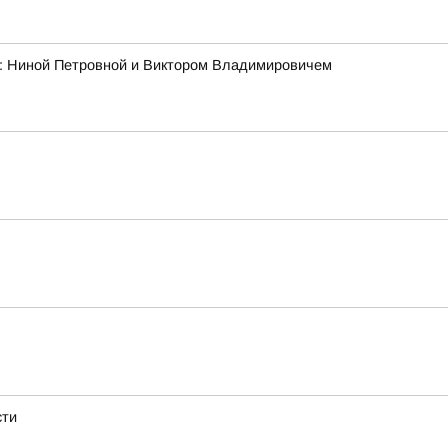
ми: Ниной Петровной и Виктором Владимировичем
сти