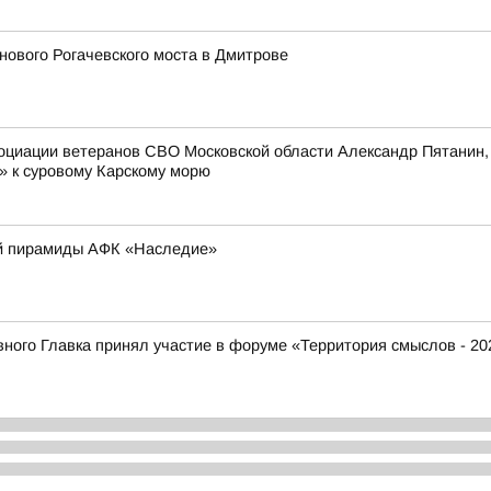
ового Рогачевского моста в Дмитрове
оциации ветеранов СВО Московской области Александр Пятанин,
» к суровому Карскому морю
ой пирамиды АФК «Наследие»
ого Главка принял участие в форуме «Территория смыслов - 20