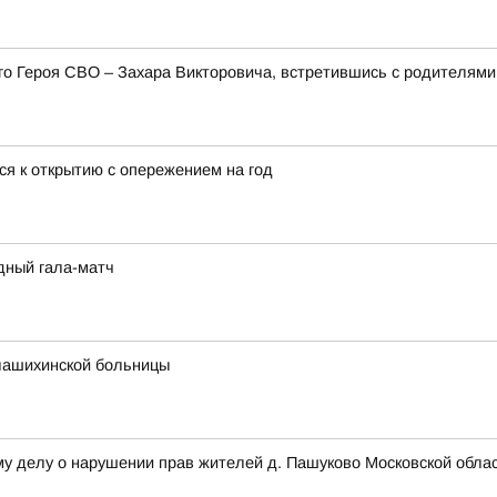
его Героя СВО – Захара Викторовича, встретившись с родителя
ся к открытию с опережением на год
дный гала-матч
лашихинской больницы
му делу о нарушении прав жителей д. Пашуково Московской обла