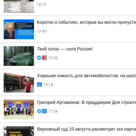
18:12
Коротко о событиях, которые вы могли пропусти
17:40
Твой голос — сила России!
10:33
Хорошая новость для автомобилистов: на шос
19:16
Григорий Артамонов: В преддверии Дня строит
17:34
Верховный суд 10 августа рассмотрит иск парт