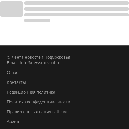
© Лента новостей Подмосковья
Email:
info@newsmosobl.ru
О нас
Контакты
Редакционная политика
Политика конфиденциальности
Правила пользования сайтом
Архив