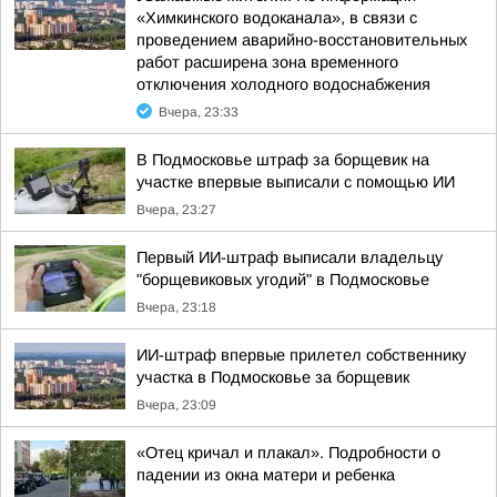
«Химкинского водоканала», в связи с
проведением аварийно-восстановительных
работ расширена зона временного
отключения холодного водоснабжения
Вчера, 23:33
В Подмосковье штраф за борщевик на
участке впервые выписали с помощью ИИ
Вчера, 23:27
Первый ИИ-штраф выписали владельцу
"борщевиковых угодий" в Подмосковье
Вчера, 23:18
ИИ-штраф впервые прилетел собственнику
участка в Подмосковье за борщевик
Вчера, 23:09
«Отец кричал и плакал». Подробности о
падении из окна матери и ребенка