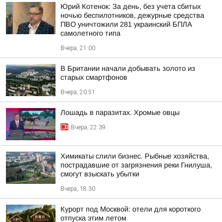
Юрий Котенок: За день, без учета сбитых
ночью беспилотников, дежурные средства
ПВО уничтожили 281 украинский БПЛА
самолетного типа
Вчера, 21:00
В Британии начали добывать золото из
старых смартфонов
Вчера, 20:51
Лошадь в паразитах. Хромые овцы
Вчера, 22:39
Химикаты слили бизнес. Рыбные хозяйства,
пострадавшие от загрязнения реки Гнилуша,
смогут взыскать убытки
Вчера, 18:30
Курорт под Москвой: отели для короткого
отпуска этим летом