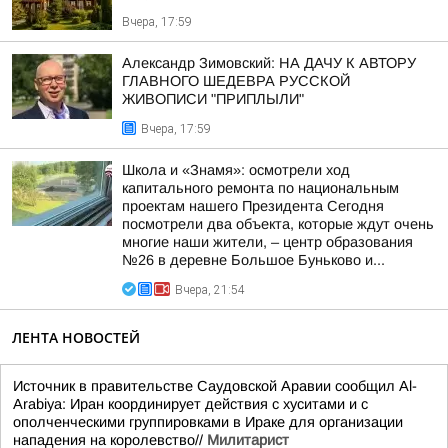
Вчера, 17:59
Александр Зимовский: НА ДАЧУ К АВТОРУ
ГЛАВНОГО ШЕДЕВРА РУССКОЙ
ЖИВОПИСИ "ПРИПЛЫЛИ"
Вчера, 17:59
Школа и «Знамя»: осмотрели ход
капитального ремонта по национальным
проектам нашего Президента Сегодня
посмотрели два объекта, которые ждут очень
многие наши жители, – центр образования
№26 в деревне Большое Буньково и...
Вчера, 21:54
ЛЕНТА НОВОСТЕЙ
Источник в правительстве Саудовской Аравии сообщил Al-
Arabiya: Иран координирует действия с хуситами и с
ополченческими группировками в Ираке для организации
нападения на королевство//
Милитарист