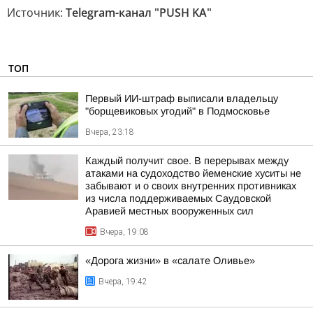
Источник:
Telegram-канал "PUSH KA"
ТОП
Первый ИИ-штраф выписали владельцу
"борщевиковых угодий" в Подмосковье
Вчера, 23:18
Каждый получит свое. В перерывах между
атаками на судоходство йеменские хуситы не
забывают и о своих внутренних противниках
из числа поддерживаемых Саудовской
Аравией местных вооруженных сил
Вчера, 19:08
«Дорога жизни» в «салате Оливье»
Вчера, 19:42