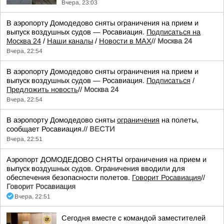
Вчера, 23:03
В аэропорту Домодедово сняты ограничения на прием и
выпуск воздушных судов — Росавиация.
Подписаться на
Москва 24
/
Наши каналы
/
Новости в MAX
//
Москва 24
Вчера, 22:54
В аэропорту Домодедово сняты ограничения на прием и
выпуск воздушных судов — Росавиация.
Подписаться
/
Предложить новость
//
Москва 24
Вчера, 22:54
В аэропорту Домодедово сняты
ограничения
на полеты,
сообщает Росавиация.//
ВЕСТИ
Вчера, 22:51
Аэропорт ДОМОДЕДОВО СНЯТЫ ограничения на прием и
выпуск воздушных судов. Ограничения вводили для
обеспечения безопасности полетов.
Говорит Росавиация
//
Говорит Росавиация
Вчера, 22:51
Сегодня вместе с командой заместителей