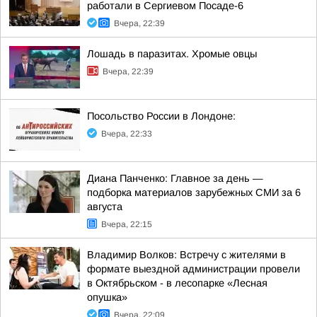
работали в Сергиевом Посаде-6
Вчера, 22:39
Лошадь в паразитах. Хромые овцы
Вчера, 22:39
Посольство России в Лондоне:
Вчера, 22:33
Диана Панченко: Главное за день —
подборка материалов зарубежных СМИ за 6
августа
Вчера, 22:15
Владимир Волков: Встречу с жителями в
формате выездной администрации провели
в Октябрьском - в лесопарке «Лесная
опушка»
Вчера, 22:09