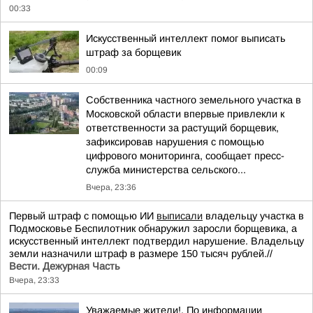
00:33
Искусственный интеллект помог выписать
штраф за борщевик
00:09
Собственника частного земельного участка в
Московской области впервые привлекли к
ответственности за растущий борщевик,
зафиксировав нарушения с помощью
цифрового мониторинга, сообщает пресс-
служба министерства сельского...
Вчера, 23:36
Первый штраф с помощью ИИ
выписали
владельцу участка в
Подмосковье Беспилотник обнаружил заросли борщевика, а
искусственный интеллект подтвердил нарушение. Владельцу
земли назначили штраф в размере 150 тысяч рублей.//
Вести. Дежурная Часть
Вчера, 23:33
Уважаемые жители!. По информации