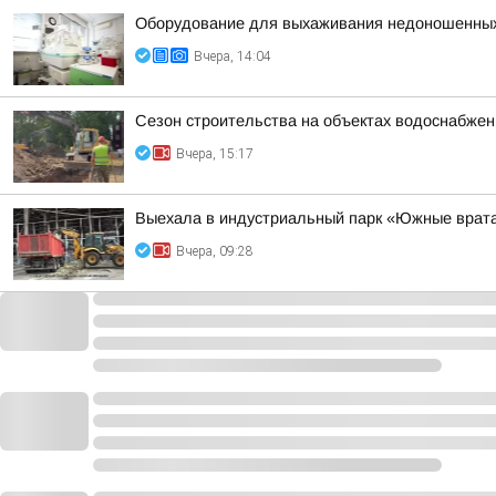
Оборудование для выхаживания недоношенных 
Вчера, 14:04
Сезон строительства на объектах водоснабжен
Вчера, 15:17
Выехала в индустриальный парк «Южные врата
Вчера, 09:28