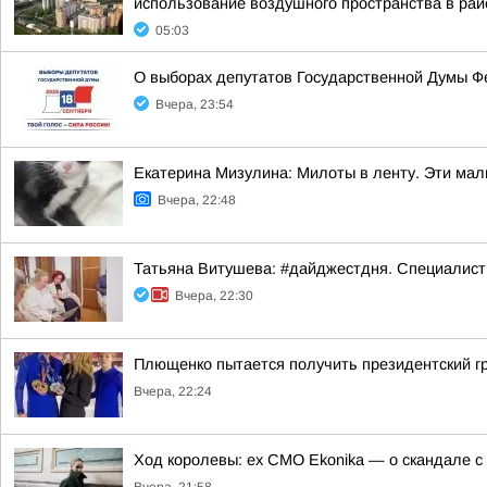
использование воздушного пространства в рай
05:03
О выборах депутатов Государственной Думы Ф
Вчера, 23:54
Екатерина Мизулина: Милоты в ленту. Эти ма
Вчера, 22:48
Татьяна Витушева: #дайджестдня. Специалист
Вчера, 22:30
Плющенко пытается получить президентский г
Вчера, 22:24
Ход королевы: ex CMO Ekonika — о скандале с