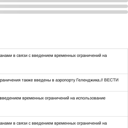
нами в связи с введением временных ограничений на
раничения также введены в аэропорту Геленджика.//
ВЕСТИ
 введением временных ограничений на использование
нами в связи с введением временных ограничений на