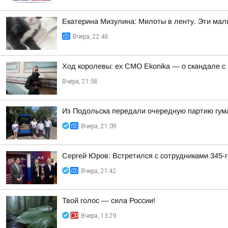
Екатерина Мизулина: Милоты в ленту. Эти мал
Вчера, 22:48
Ход королевы: ex CMO Ekonika — о скандале с
Вчера, 21:58
Из Подольска передали очередную партию гум
Вчера, 21:09
Сергей Юров: Встретился с сотрудниками 345-г
Вчера, 21:42
Твой голос — сила России!
Вчера, 13:29