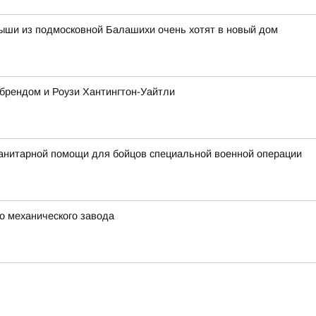
ыши из подмосковной Балашихи очень хотят в новый дом
 брендом и Роузи Хантингтон-Уайтли
анитарной помощи для бойцов специальной военной операции
о механического завода