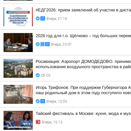
#ЕДГ2026: прием заявлений об участии в дист
Вчера, 21:16
2026 год для г.о. Щёлково – год больших перем
Вчера, 20:07
Росавиация: Аэропорт ДОМОДЕДОВО. принимает
использование воздушного пространства в рай
05:03
Игорь Трифонов: При поддержке Губернатора 
наш родильный дом в этом году поступило ново
Вчера, 10:03
Тайский фестиваль в Москве: кухня, мода и му
Вчера, 15:13