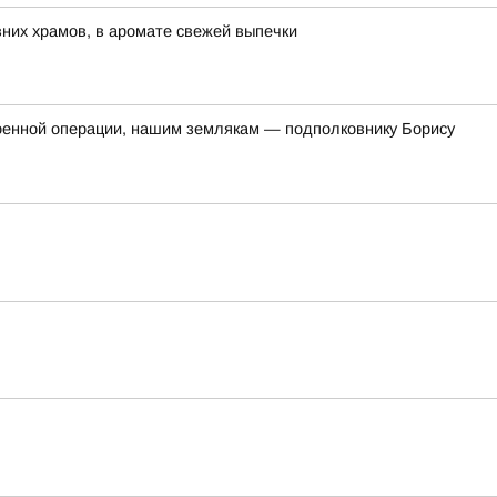
евних храмов, в аромате свежей выпечки
оенной операции, нашим землякам — подполковнику Борису