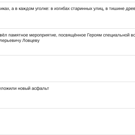
иках, а в каждом уголке: в изгибах старинных улиц, в тишине др
вёл памятное мероприятие, посвящённое Героям специальной в
лерьевичу Ловцеву
 уложили новый асфальт