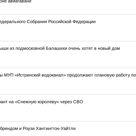
оне авиагавани
едерального Собрания Российской Федерации
лыши из подмосковной Балашихи очень хотят в новый дом
ы МУП «Истринский водоканал» продолжают плановую работу по
рант на «Снежную королеву» через СВО
 брендом и Роузи Хантингтон-Уайтли