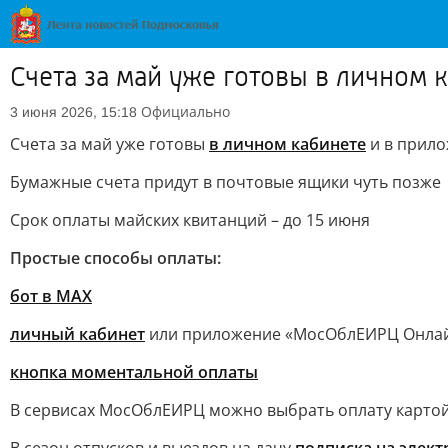
Счета за май уже готовы в личном
Официально
3 июня 2026, 15:18
Счета за май уже готовы
в личном кабинете
и в прил
Бумажные счета придут в почтовые ящики чуть позже
Срок оплаты майских квитанций – до 15 июня
Простые способы оплаты:
бот в МАХ
личный кабинет
или приложение «МосОблЕИРЦ Онла
кнопка моментальной оплаты
В сервисах МосОблЕИРЦ можно выбрать оплату картой