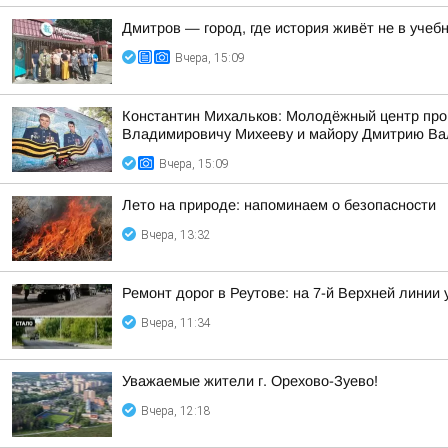
Дмитров — город, где история живёт не в учебн
Вчера, 15:09
Константин Михальков: Молодёжный центр про
Владимировичу Михееву и майору Дмитрию Ва
Вчера, 15:09
Лето на природе: напоминаем о безопасности
Вчера, 13:32
Ремонт дорог в Реутове: на 7-й Верхней линии
Вчера, 11:34
Уважаемые жители г. Орехово-Зуево!
Вчера, 12:18