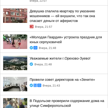
Вчера, 22:07
Девушка спалила квартиру по указанию
мошенников — ей внушили, что так она
спасает деньги от аферистов
Вчера, 21:57
«Молодая Гвардия» устроила праздник для
юных серпуховичей
Вчера, 21:48
Уважаемые жители г.Орехово-Зуево!
Вчера, 21:48
Провели совет директоров на «Зените»
Вчера, 21:43
В Подольске проверили содержание дома на
улице Симферопольской