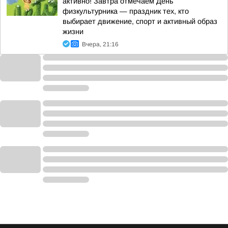
активно! Завтра отмечаем День
физкультурника — праздник тех, кто
выбирает движение, спорт и активный образ
жизни
Вчера, 21:16