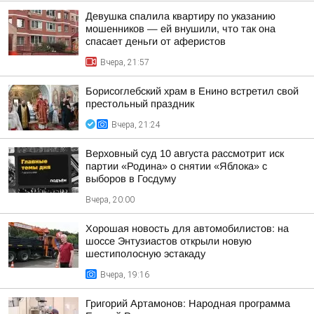
Девушка спалила квартиру по указанию
мошенников — ей внушили, что так она
спасает деньги от аферистов
Вчера, 21:57
Борисоглебский храм в Енино встретил свой
престольный праздник
Вчера, 21:24
Верховный суд 10 августа рассмотрит иск
партии «Родина» о снятии «Яблока» с
выборов в Госдуму
Вчера, 20:00
Хорошая новость для автомобилистов: на
шоссе Энтузиастов открыли новую
шестиполосную эстакаду
Вчера, 19:16
Григорий Артамонов: Народная программа