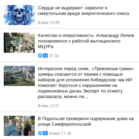
Сердце не выдержит: нарколог о
смертельном вреде энергетического снюса
Вчера, 20:09
Качество и оперативность: Александр Легков
познакомился с работой мытищинского
МЦУРа
01:33
Интересное перед сном:. «Тревожные сумки»:
зумеры спасаются от паники с помощью
наборов для успокоения Кибердозор: как ИИ
помогает бороться с нарушениями на
подмосковных дачах Эксперт по этикету
рассказала, можно ли...
Вчера, 23:51
В Подольске проверили содержание дома на
улице Симферопольской
Вчера, 21:36