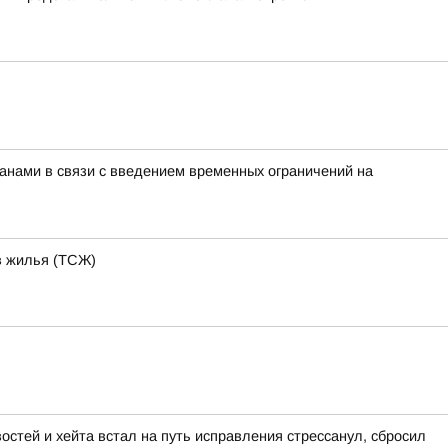
нами в связи с введением временных ограничений на
ов жилья (ТСЖ)
остей и хейта встал на путь исправления стрессанул, сбросил