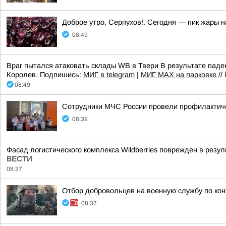
Доброе утро, Серпухов!. Сегодня — пик жары н
08:49
Враг пытался атаковать склады WB в Твери В результате пад
Королев. Подпишись:
МИГ в telegram
|
МИГ МAX на парковке
//
08:49
Сотрудники МЧС России провели профилактиче
08:39
Фасад логистического комплекса Wildberries поврежден в резу
ВЕСТИ
08:37
Отбор добровольцев на военную службу по ко
08:37