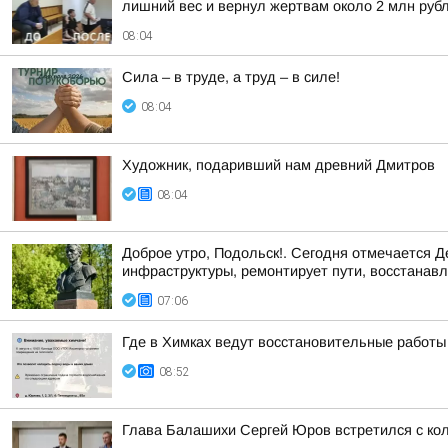
лишний вес и вернул жертвам около 2 млн руб
08:04
Сила – в труде, а труд – в силе!
08:04
Художник, подаривший нам древний Дмитров
08:04
Доброе утро, Подольск!. Сегодня отмечается 
инфраструктуры, ремонтирует пути, восстанавли
07:06
Где в Химках ведут восстановительные работы
08:52
Глава Балашихи Сергей Юров встретился с ко