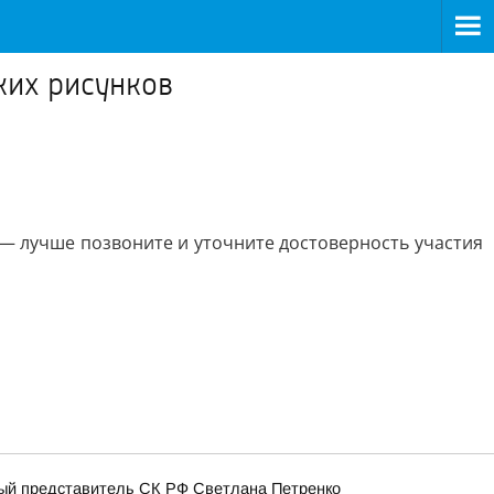
ких рисунков
е — лучше позвоните и уточните достоверность участия
ный представитель СК РФ Светлана Петренко