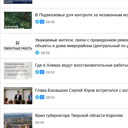
В Подмосковье для контроля за незаконным и
08:58
Уважаемые жители, связи с проведением ремон
объекты и дома микрорайона Центральный по у
08:58
Где в Химках ведут восстановительные работы
08:52
Глава Балашихи Сергей Юров встретился с ко
08:52
Врио губернатора Тверской области Королев:
08:49