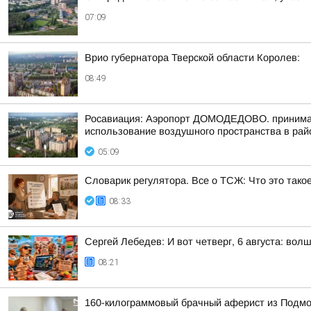
07:09
Врио губернатора Тверской области Королев:
08:49
Росавиация: Аэропорт ДОМОДЕДОВО. принимает
использование воздушного пространства в рай
05:09
Словарик регулятора. Все о ТСЖ: Что это тако
08:33
Сергей Лебедев: И вот четверг, 6 августа: во
08:21
160-килограммовый брачный аферист из Подмоск