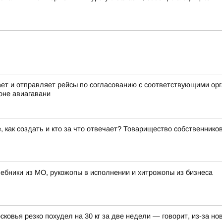
 и отправляет рейсы по согласованию с соответствующими орга
оне авиагавани
е, как создать и кто за что отвечает? Товарищество собственник
лшебники из МО, рукожопы в исполнении и хитрожопы из бизнеса
овья резко похудел на 30 кг за две недели — говорит, из-за нов