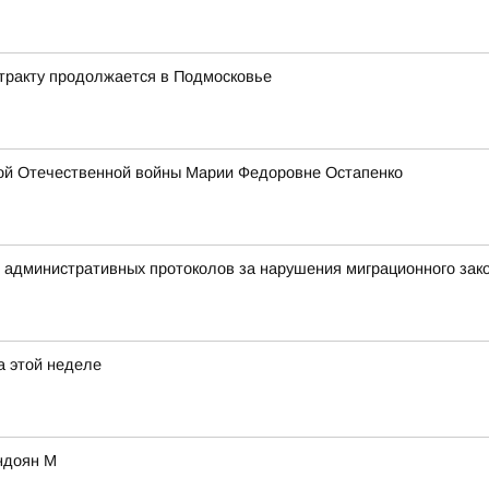
тракту продолжается в Подмосковье
кой Отечественной войны Марии Федоровне Остапенко
5 административных протоколов за нарушения миграционного зак
а этой неделе
индоян М