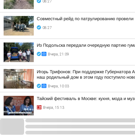
08:27
Совместный рейд по патрулированию провели 
08:27
Из Подольска передали очередную партию гум
Вчера, 21:09
Игорь Трифонов: При поддержке Губернатора 
наш родильный дом в этом году поступило ново
Вчера, 10:03
Тайский фестиваль в Москве: кухня, мода и му
Вчера, 15:13