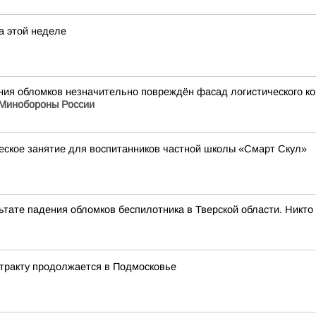
а этой неделе
ения обломков незначительно повреждён фасад логистического 
Минобороны России
ское занятие для воспитанников частной школы «Смарт Скул»
льтате падения обломков беспилотника в Тверской области. Никто
нтракту продолжается в Подмосковье