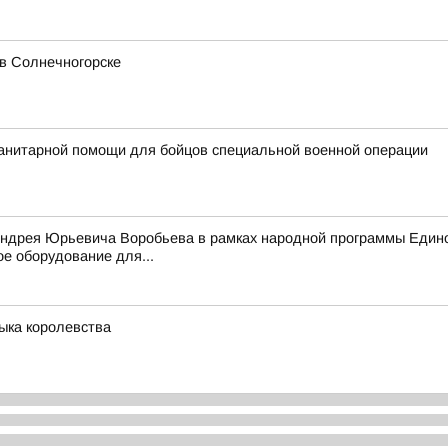
в Солнечногорске
анитарной помощи для бойцов специальной военной операции
Андрея Юрьевича Воробьева в рамках народной программы Едино
е оборудование для...
зыка королевства