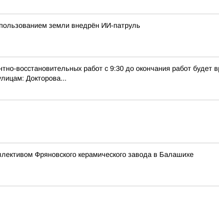
спользованием земли внедрён ИИ-патруль
тно-восстановительных работ с 9:30 до окончания работ будет
лицам: Докторова...
ллективом Фряновского керамического завода в Балашихе