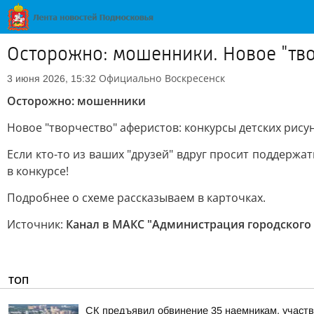
Осторожно: мошенники. Новое "тво
Официально
Воскресенск
3 июня 2026, 15:32
Осторожно: мошенники
Новое "творчество" аферистов: конкурсы детских рису
Если кто-то из ваших "друзей" вдруг просит поддержа
в конкурсе!
Подробнее о схеме рассказываем в карточках.
Источник:
Канал в МАКС "Администрация городского 
ТОП
СК предъявил обвинение 35 наемникам, участ