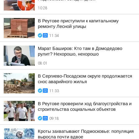
10:28
В Реутове приступили к капитальному
ремонту Лесной улицы
11:34
Марат Баширов: Кто там в Домодедово
рулит? Нехорошо, нехорошо
08:01
В Сергиево-Посадском округе продолжается
снос аварийного жилья
11:33
В Реутове проверили ход благоустройства и
строительства социальных объектов
09:18
Кроты захватывают Подмосковье: популяция
выросла почти вдвое