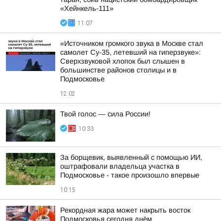
«Хейнкель-111»
11:07
«Источником громкого звука в Москве стал
самолет Су-35, летевший на гиперзвуке»:
Сверхзвуковой хлопок был слышен в
большинстве районов столицы и в
Подмосковье
12:02
Твой голос — сила России!
10:33
За борщевик, выявленный с помощью ИИ,
оштрафовали владельца участка в
Подмосковье - такое произошло впервые
10:15
Рекордная жара может накрыть восток
Подмосковья сегодня днём