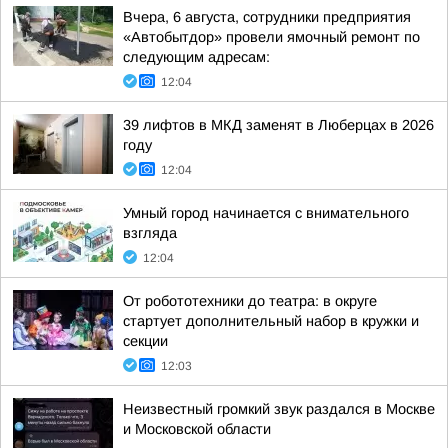
Вчера, 6 августа, сотрудники предприятия
«Автобытдор» провели ямочный ремонт по
следующим адресам:
12:04
39 лифтов в МКД заменят в Люберцах в 2026
году
12:04
Умный город начинается с внимательного
взгляда
12:04
От робототехники до театра: в округе
стартует дополнительный набор в кружки и
секции
12:03
Неизвестный громкий звук раздался в Москве
и Московской области