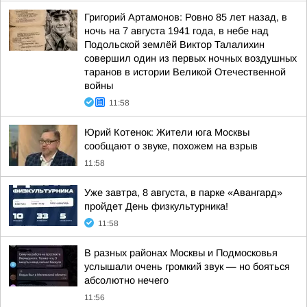
Григорий Артамонов: Ровно 85 лет назад, в
ночь на 7 августа 1941 года, в небе над
Подольской землёй Виктор Талалихин
совершил один из первых ночных воздушных
таранов в истории Великой Отечественной
войны
11:58
Юрий Котенок: Жители юга Москвы
сообщают о звуке, похожем на взрыв
11:58
Уже завтра, 8 августа, в парке «Авангард»
пройдет День физкультурника!
11:58
В разных районах Москвы и Подмосковья
услышали очень громкий звук — но бояться
абсолютно нечего
11:56