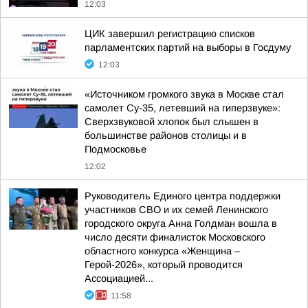
12:03
ЦИК завершил регистрацию списков
парламентских партий на выборы в Госдуму
12:03
«Источником громкого звука в Москве стал
самолет Су-35, летевший на гиперзвуке»:
Сверхзвуковой хлопок был слышен в
большинстве районов столицы и в
Подмосковье
12:02
Руководитель Единого центра поддержки
участников СВО и их семей Ленинского
городского округа Анна Голдман вошла в
число десяти финалисток Московского
областного конкурса «Женщина –
Герой-2026», который проводится
Ассоциацией...
11:58