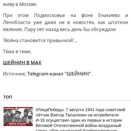
живу в Москве.
При этом Подмосковье на фоне Енакиево и
Ленобласти уже даже не в новостях, как штатное
явление. Пару лет назад весь день бы обсуждали
'Война становится привычкой'...
Тёма в теме.
ШЕЙНИН В МАХ
Источник:
Telegram-канал "ШЕЙНИН"
ТОП
#ЛицаПобеды. 7 августа 1941 года советский
лётчик Виктор Талалихин на истребителе
И-16 осуществил один из первых в истории
Великой Отечественной войны воздушный
таран, сбив нацистский бомбардировщик