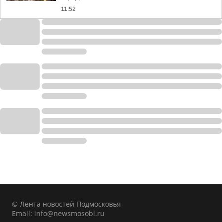
11:52
© Лента новостей Подмосковья
Email:
info@newsmosobl.ru