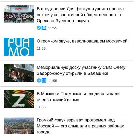
В преддверии Дня физкультурника провел
встречу со спортивной общественностью
Орехово-Зуевского округа
11:55
О громком звуке, взволновавшем москвичей:
11:55
Мемориальную доску участнику СВО Олегу
Задорожному открыли в Балашихе
11:55
В Москве и Подмосковье люди слышали
очень громкий взрыв
11:55
Громкий «звук взрыва» прогремел над
Москвой — его слышали в разных районах
города