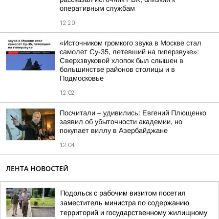
оперативным службам
12:20
«Источником громкого звука в Москве стал
самолет Су-35, летевший на гиперзвуке»:
Сверхзвуковой хлопок был слышен в
большинстве районов столицы и в
Подмосковье
12:02
Посчитали – удивились: Евгений Плющенко
заявил об убыточности академии, но
покупает виллу в Азербайджане
12:04
ЛЕНТА НОВОСТЕЙ
Подольск с рабочим визитом посетил
заместитель министра по содержанию
территорий и государственному жилищному