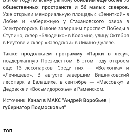
В этом году по всему региону
обновим еще более 70
общественных пространств и 56 малых скверов.
Уже открыли мемориальную площадь с «Зениткой» в
Лобне и набережную у Стахановского озера в
Электрогорске. В июне завершим проспект Победы в
Ступино, сквер «Блюдечко» в Коломне, улицу Октября
в Реутове и сквер «Заводской» в Ликино-Дулеве.
Также продолжаем программу «Парки в лесу»
,
поддержанную Президентом. В этом году откроем
еще 13 лесопарков. Среди них — «Волхонка» и
«Лечищево». В августе завершим Вишняковский
лесопарк в Балашихе, в сентябре — «Массовку» в
Дедовске и «Восьмидорожье» в Раменском.
Источник:
Канал в МАКС "Андрей Воробьев |
губернатор Подмосковья"
ТОП