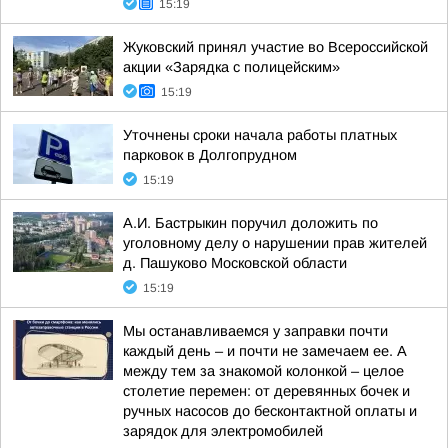
15:19
Жуковский принял участие во Всероссийской
акции «Зарядка с полицейским»
15:19
Уточнены сроки начала работы платных
парковок в Долгопрудном
15:19
А.И. Бастрыкин поручил доложить по
уголовному делу о нарушении прав жителей
д. Пашуково Московской области
15:19
Мы останавливаемся у заправки почти
каждый день – и почти не замечаем ее. А
между тем за знакомой колонкой – целое
столетие перемен: от деревянных бочек и
ручных насосов до бесконтактной оплаты и
зарядок для электромобилей