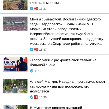
кипятка в морозы!»
15:37
Мечты сбываются!. Воспитанники детского
сада Свердловской школы имени М.П.
Марченко стали победителями
Всероссийского фестиваля «Футбол в
школе» За лучший видеоролик в поддержку
московского «Спартака» ребята получили...
15:37
«Голос улиц»: раскройте свой талант на
большой сцене
15:30
Алексей Малкин: Народная программа: спорт
как норма жизни для воскресенских
долголетов
15:30
В Жуковском прошел выездной