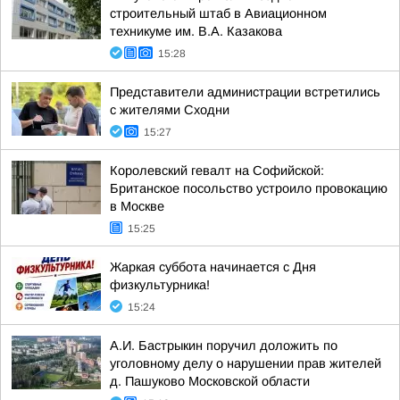
строительный штаб в Авиационном
техникуме им. В.А. Казакова
15:28
Представители администрации встретились
с жителями Сходни
15:27
Королевский гевалт на Софийской:
Британское посольство устроило провокацию
в Москве
15:25
Жаркая суббота начинается с Дня
физкультурника!
15:24
А.И. Бастрыкин поручил доложить по
уголовному делу о нарушении прав жителей
д. Пашуково Московской области