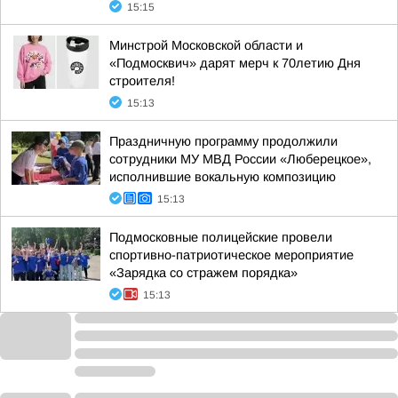
15:15
Минстрой Московской области и
«Подмосквич» дарят мерч к 70летию Дня
строителя!
15:13
Праздничную программу продолжили
сотрудники МУ МВД России «Люберецкое»,
исполнившие вокальную композицию
15:13
Подмосковные полицейские провели
спортивно-патриотическое мероприятие
«Зарядка со стражем порядка»
15:13