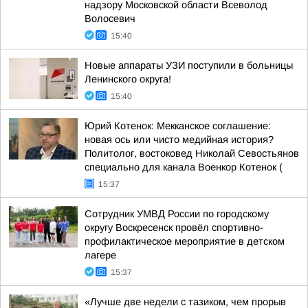
надзору Московской области Всеволод
Волосевич
15:40
Новые аппараты УЗИ поступили в больницы
Ленинского округа!
15:40
Юрий Котенок: Мекканское соглашение:
новая ось или чисто медийная история?
Политолог, востоковед Николай Севостьянов
специально для канала Военкор Котенок (
15:37
Сотрудник УМВД России по городскому
округу Воскресенск провёл спортивно-
профилактическое мероприятие в детском
лагере
15:37
«Лучше две недели с тазиком, чем прорыв