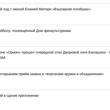
ый ход с иконой Божией Матери «Взыскание погибших».
ейболу, посвящённый Дню физкультурника
оне «Орион» прошел очередной этап Дворовой лиги Балашихи - пр
ода
ткрываем приём заявок в творческие кружки и объединения»
рой в одном приложении