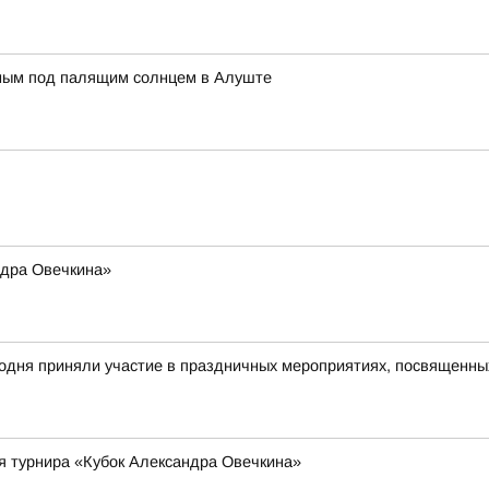
нным под палящим солнцем в Алуште
ндра Овечкина»
годня приняли участие в праздничных мероприятиях, посвященн
я турнира «Кубок Александра Овечкина»