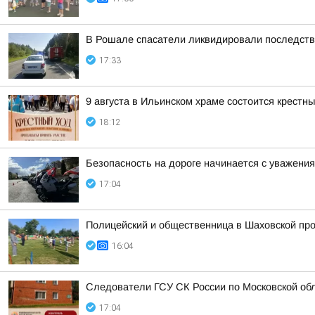
В Рошале спасатели ликвидировали последст
17:33
9 августа в Ильинском храме состоится крестн
18:12
Безопасность на дороге начинается с уважения 
17:04
Полицейский и общественница в Шаховской про
16:04
Следователи ГСУ СК России по Московской обл
17:04