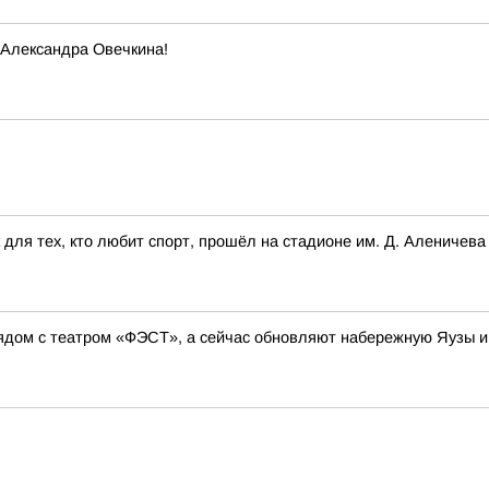
 Александра Овечкина!
для тех, кто любит спорт, прошёл на стадионе им. Д. Аленичева
ядом с театром «ФЭСТ», а сейчас обновляют набережную Яузы и