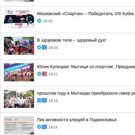
Московский «Спартак» – Победитель VIII Кубка
18:45
В здоровом теле – здоровый дух!
18:33
Юлия Купецкая: Мытищи со спортом!. Праздник 
18:21
прошлом году в Мытищах преобразили сквер р
18:16
Пик активности клещей в Подмосковье
18:16