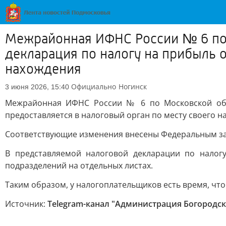
Межрайонная ИФНС России № 6 по М
декларация по налогу на прибыль о
нахождения
Официально
Ногинск
3 июня 2026, 15:40
Межрайонная ИФНС России № 6 по Московской обла
предоставляется в налоговый орган по месту своего н
Соответствующие изменения внесены Федеральным зак
В представляемой налоговой декларации по налог
подразделений на отдельных листах.
Таким образом, у налогоплательщиков есть время, чт
Источник:
Telegram-канал "Администрация Богородск