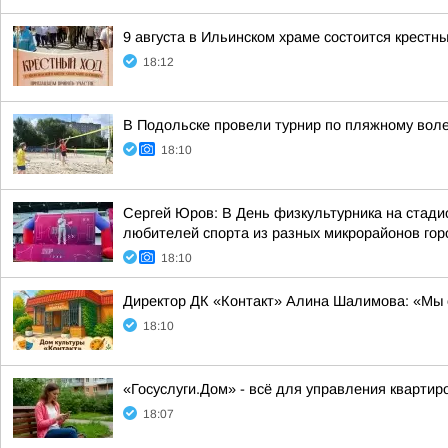
9 августа в Ильинском храме состоится крестн
18:12
В Подольске провели турнир по пляжному вол
18:10
Сергей Юров: В День физкультурника на стади
любителей спорта из разных микрорайонов гор
18:10
Директор ДК «Контакт» Алина Шалимова: «Мы о
18:10
«Госуслуги.Дом» - всё для управления кварти
18:07