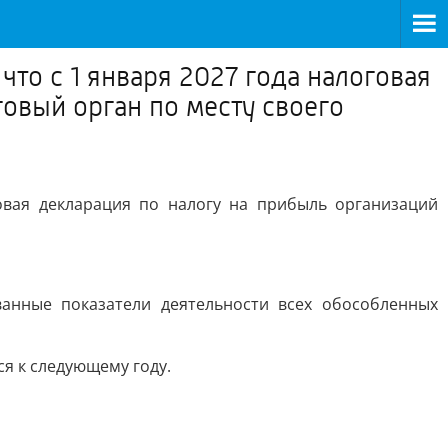
о с 1 января 2027 года налоговая
говый орган по месту своего
вая декларация по налогу на прибыль организаций
анные показатели деятельности всех обособленных
я к следующему году.