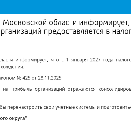
осковской области информирует, чт
рганизаций предоставляется в нало
сти информирует, что с 1 января 2027 года налого
ахождения.
оном № 425 от 28.11.2025.
у на прибыль организаций отражаются консолидиров
обы перенастроить свои учетные системы и подготовитьс
ого округа"