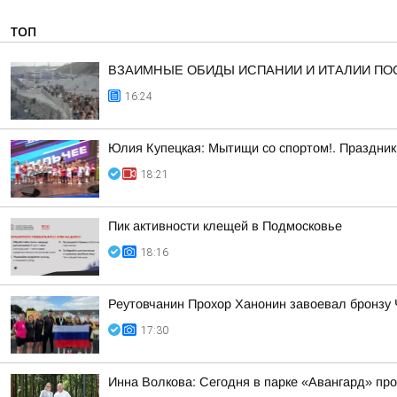
ТОП
ВЗАИМНЫЕ ОБИДЫ ИСПАНИИ И ИТАЛИИ ПО
16:24
Юлия Купецкая: Мытищи со спортом!. Праздник 
18:21
Пик активности клещей в Подмосковье
18:16
Реутовчанин Прохор Ханонин завоевал бронзу 
17:30
Инна Волкова: Сегодня в парке «Авангард» пр