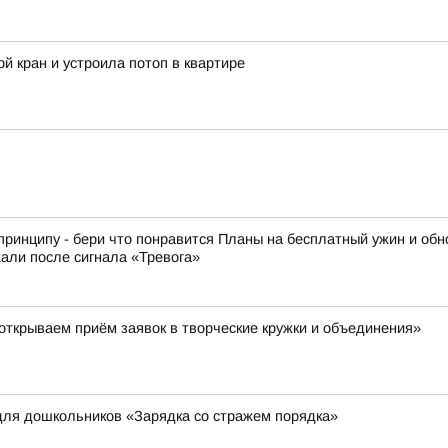
й кран и устроила потоп в квартире
принципу - бери что понравится Планы на бесплатный ужин и обн
али после сигнала «Тревога»
ткрываем приём заявок в творческие кружки и объединения»
для дошкольников «Зарядка со стражем порядка»