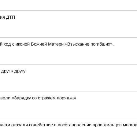
вия ДТП
ый ход с иконой Божией Матери «Взыскание погибших».
друг к другу
вели «Зарядку со стражем порядка»
асти оказали содействие в восстановлении прав жильцов много