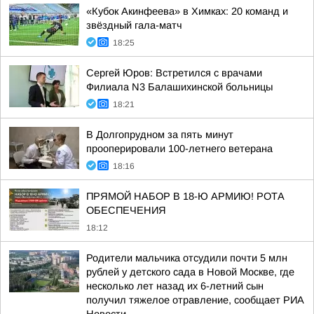
«Кубок Акинфеева» в Химках: 20 команд и
звёздный гала-матч
18:25
Сергей Юров: Встретился с врачами
Филиала N3 Балашихинской больницы
18:21
В Долгопрудном за пять минут
прооперировали 100-летнего ветерана
18:16
ПРЯМОЙ НАБОР В 18-Ю АРМИЮ! РОТА
ОБЕСПЕЧЕНИЯ
18:12
Родители мальчика отсудили почти 5 млн
рублей у детского сада в Новой Москве, где
несколько лет назад их 6-летний сын
получил тяжелое отравление, сообщает РИА