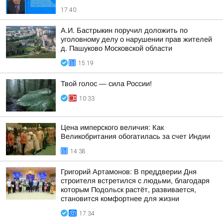
17:40
А.И. Бастрыкин поручил доложить по
уголовному делу о нарушении прав жителей
д. Пашуково Московской области
15:19
Твой голос — сила России!
10:33
Цена имперского величия: Как
Великобритания обогатилась за счет Индии
14:38
Григорий Артамонов: В преддверии Дня
строителя встретился с людьми, благодаря
которым Подольск растёт, развивается,
становится комфортнее для жизни
17:34