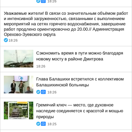
18:26
Уважаемые жители! В связи со значительным объёмом работ
и интенсивной загруженностью, связанными с выполнением
мероприятий на сетях горячего водоснабжения, завершение
работ продлено ориентировочно до 20.00.//
Администрация
Орехово-Зуевского округа
18:26
Сэкономить время в пути можно благодаря
новому мосту в районе Дмитрова
18:26
Глава Балашихи встретился с коллективом
Балашихинской больницы
18:26
Гремячий ключ — место, где духовное
наследие соединяется с красотой и мощью
природы
18:25