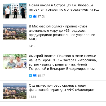
Новая школа в Островцах г.о. Люберцы
готовится к открытию с опережением на год
17:08
В Московской области прогнозируют
аномальную жару до +35 градусов,
предупредило региональное управление
МЧС
14:55
Дмитрий Волков: Приехал в гости к семье
нашего Героя СВО – Захара Викторовича,
встретившись с родителями: Ниной
Петровной и Виктором Владимировичем
15:47
Суд вынес приговор организаторам
финансовой пирамиды АФК «Наследие»
15:58