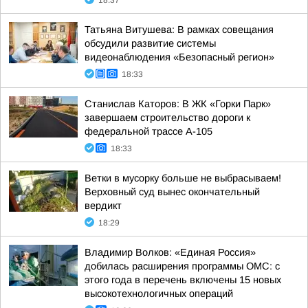
18:37
Татьяна Витушева: В рамках совещания
обсудили развитие системы
видеонаблюдения «Безопасный регион»
18:33
Станислав Каторов: В ЖК «Горки Парк»
завершаем строительство дороги к
федеральной трассе А-105
18:33
Ветки в мусорку больше не выбрасываем!
Верховный суд вынес окончательный
вердикт
18:29
Владимир Волков: «Единая Россия»
добилась расширения программы ОМС: с
этого года в перечень включены 15 новых
высокотехнологичных операций