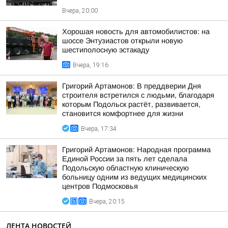
Вчера, 20:00
Хорошая новость для автомобилистов: на
шоссе Энтузиастов открыли новую
шестиполосную эстакаду
Вчера, 19:16
Григорий Артамонов: В преддверии Дня
строителя встретился с людьми, благодаря
которым Подольск растёт, развивается,
становится комфортнее для жизни
Вчера, 17:34
Григорий Артамонов: Народная программа
Единой России за пять лет сделала
Подольскую областную клиническую
больницу одним из ведущих медицинских
центров Подмосковья
Вчера, 20:15
ЛЕНТА НОВОСТЕЙ