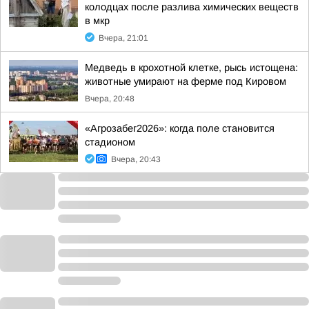
колодцах после разлива химических веществ
в мкр
Вчера, 21:01
Медведь в крохотной клетке, рысь истощена:
животные умирают на ферме под Кировом
Вчера, 20:48
«Агрозабег2026»: когда поле становится
стадионом
Вчера, 20:43