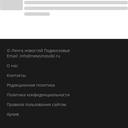
© Лента новостей Подмосковья
Email:
info@newsmosobl.ru
О нас
Контакты
Редакционная политика
Политика конфиденциальности
Правила пользования сайтом
Архив