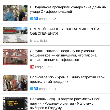
В Подольске проверили содержание дома на
улице Симферопольской
Вчера, 21:36
ПРЯМОЙ НАБОР В 18-Ю АРМИЮ! РОТА
ОБЕСПЕЧЕНИЯ
Вчера, 18:12
Девушка спалила квартиру по указанию
мошенников — ей внушили, что так она
спасает деньги от аферистов
Вчера, 21:57
Борисоглебский храм в Енино встретил свой
престольный праздник
Вчера, 21:24
Верховный суд 10 августа рассмотрит иск
партии «Родина» о снятии «Яблока» с
выборов в Госдуму