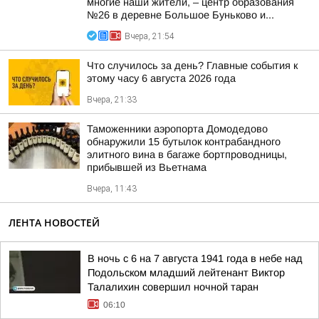
многие наши жители, – центр образования
№26 в деревне Большое Буньково и...
Вчера, 21:54
Что случилось за день? Главные события к
этому часу 6 августа 2026 года
Вчера, 21:33
Таможенники аэропорта Домодедово
обнаружили 15 бутылок контрабандного
элитного вина в багаже бортпроводницы,
прибывшей из Вьетнама
Вчера, 11:43
ЛЕНТА НОВОСТЕЙ
В ночь с 6 на 7 августа 1941 года в небе над
Подольском младший лейтенант Виктор
Талалихин совершил ночной таран
06:10