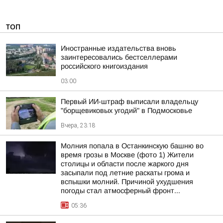
ТОП
Иностранные издательства вновь
заинтересовались бестселлерами
российского книгоиздания
03:00
Первый ИИ-штраф выписали владельцу
"борщевиковых угодий" в Подмосковье
Вчера, 23:18
Молния попала в Останкинскую башню во
время грозы в Москве (фото 1) Жители
столицы и области после жаркого дня
засыпали под летние раскаты грома и
вспышки молний. Причиной ухудшения
погоды стал атмосферный фронт...
05:36