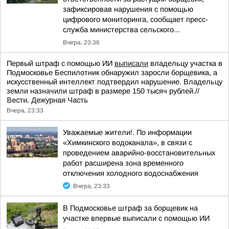
зафиксировав нарушения с помощью
цифрового мониторинга, сообщает пресс-
служба министерства сельского...
Вчера, 23:36
Первый штраф с помощью ИИ
выписали
владельцу участка в
Подмосковье Беспилотник обнаружил заросли борщевика, а
искусственный интеллект подтвердил нарушение. Владельцу
земли назначили штраф в размере 150 тысяч рублей.//
Вести. Дежурная Часть
Вчера, 23:33
Уважаемые жители!. По информации
«Химкинского водоканала», в связи с
проведением аварийно-восстановительных
работ расширена зона временного
отключения холодного водоснабжения
Вчера, 23:33
В Подмосковье штраф за борщевик на
участке впервые выписали с помощью ИИ