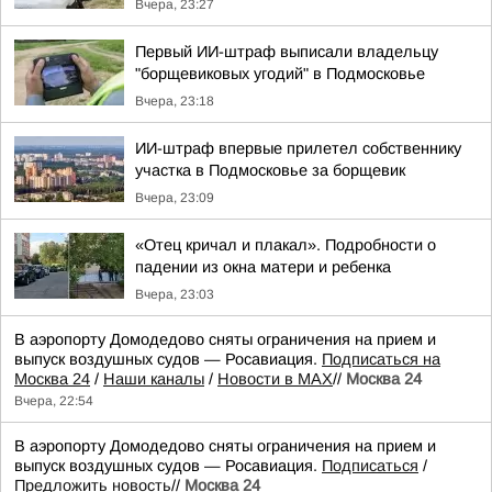
Вчера, 23:27
Первый ИИ-штраф выписали владельцу
"борщевиковых угодий" в Подмосковье
Вчера, 23:18
ИИ-штраф впервые прилетел собственнику
участка в Подмосковье за борщевик
Вчера, 23:09
«Отец кричал и плакал». Подробности о
падении из окна матери и ребенка
Вчера, 23:03
В аэропорту Домодедово сняты ограничения на прием и
выпуск воздушных судов — Росавиация.
Подписаться на
Москва 24
/
Наши каналы
/
Новости в MAX
//
Москва 24
Вчера, 22:54
В аэропорту Домодедово сняты ограничения на прием и
выпуск воздушных судов — Росавиация.
Подписаться
/
Предложить новость
//
Москва 24