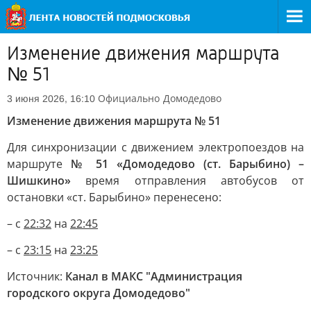
Изменение движения маршрута
№ 51
Официально
Домодедово
3 июня 2026, 16:10
Изменение движения маршрута № 51
Для синхронизации с движением электропоездов на
маршруте
№ 51 «Домодедово (ст. Барыбино) –
Шишкино»
время отправления автобусов от
остановки «ст. Барыбино» перенесено:
– с
22:32
на
22:45
– с
23:15
на
23:25
Источник:
Канал в МАКС "Администрация
городского округа Домодедово"