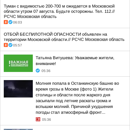
Туман с видимостью 200-700 м ожидается в Московской
области утром 07 августа. Будьте осторожны. Тел. 112.//
РСЧС Московская область
06:03
ОТБОЙ БЕСПИЛОТНОЙ ОПАСНОСТИ объявлен на
территории Московской области.//
РСЧС Московская область
05:57
Татьяна Витушева: Уважаемые жители,
внимание!
05:36
Молния попала в Останкинскую башню во
время грозы в Москве (фото 1) Жители
столицы и области после жаркого дня
засыпали под летние раскаты грома и
вспышки молний. Причиной ухудшения
погоды стал атмосферный фронт...
05:36