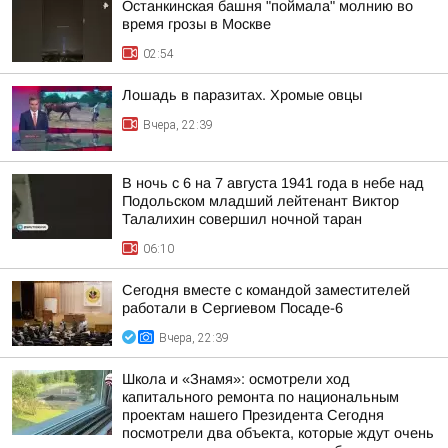
Останкинская башня "поймала" молнию во
время грозы в Москве
02:54
Лошадь в паразитах. Хромые овцы
Вчера, 22:39
В ночь с 6 на 7 августа 1941 года в небе над
Подольском младший лейтенант Виктор
Талалихин совершил ночной таран
06:10
Сегодня вместе с командой заместителей
работали в Сергиевом Посаде-6
Вчера, 22:39
Школа и «Знамя»: осмотрели ход
капитального ремонта по национальным
проектам нашего Президента Сегодня
посмотрели два объекта, которые ждут очень