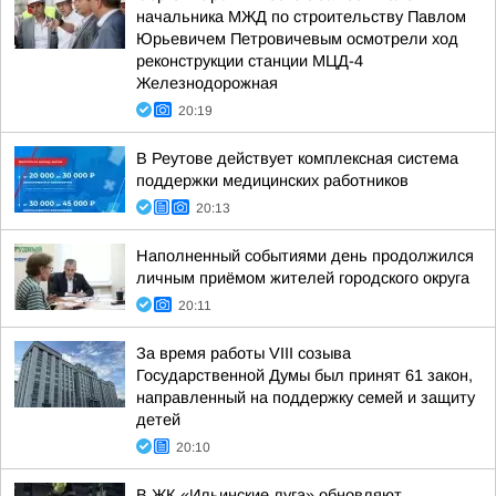
начальника МЖД по строительству Павлом
Юрьевичем Петровичевым осмотрели ход
реконструкции станции МЦД-4
Железнодорожная
20:19
В Реутове действует комплексная система
поддержки медицинских работников
20:13
Наполненный событиями день продолжился
личным приёмом жителей городского округа
20:11
За время работы VIII созыва
Государственной Думы был принят 61 закон,
направленный на поддержку семей и защиту
детей
20:10
В ЖК «Ильинские луга» обновляют