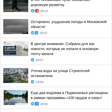
дорожную разметку
20:10
Осторожно: ухудшение погоды в Московской
области!
20:07
В центре внимания. Собрали для вас
новости, которые не попали в основную
ленту канала
20:07
Утечка воды на улице Строителей
остановлена
19:54
Еще два водоема в Подмосковье расчищены
в рамках программы «100 прудов и озер»!
19:52