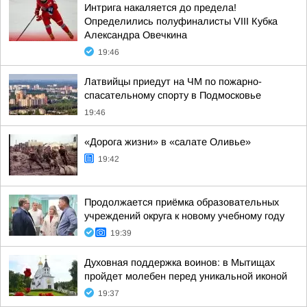
Интрига накаляется до предела!
Определились полуфиналисты VIII Кубка
Александра Овечкина
19:46
Латвийцы приедут на ЧМ по пожарно-
спасательному спорту в Подмосковье
19:46
«Дорога жизни» в «салате Оливье»
19:42
Продолжается приёмка образовательных
учреждений округа к новому учебному году
19:39
Духовная поддержка воинов: в Мытищах
пройдет молебен перед уникальной иконой
19:37