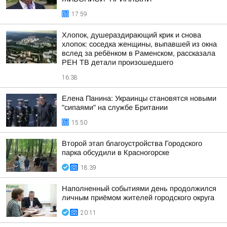
17:59
Хлопок, душераздирающий крик и снова
хлопок: соседка женщины, выпавшей из окна
вслед за ребёнком в Раменском, рассказала
РЕН ТВ детали произошедшего
16:38
Елена Панина: Украинцы становятся новыми
"сипаями" на службе Британии
15:50
Второй этап благоустройства Городского
парка обсудили в Красногорске
18:39
Наполненный событиями день продолжился
личным приёмом жителей городского округа
20:11