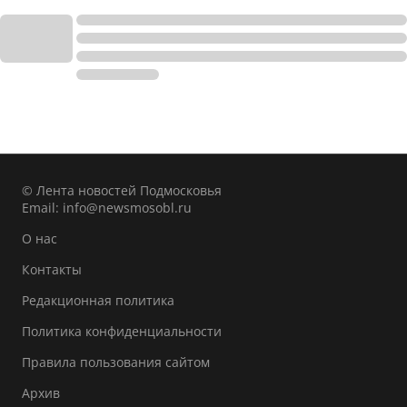
© Лента новостей Подмосковья
Email:
info@newsmosobl.ru
О нас
Контакты
Редакционная политика
Политика конфиденциальности
Правила пользования сайтом
Архив