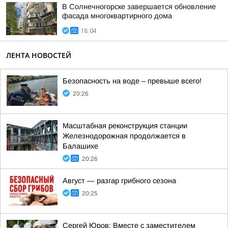
В Солнечногорске завершается обновление
фасада многоквартирного дома
18:04
ЛЕНТА НОВОСТЕЙ
Безопасность на воде – превыше всего!
20:26
Масштабная реконструкция станции
Железнодорожная продолжается в
Балашихе
20:26
Август — разгар грибного сезона
20:25
Сергей Юров: Вместе с заместителем