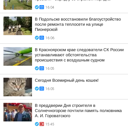
16:04
В Подольске восстановили благоустройство
после ремонта теплосети на улице
Пионерской
16:06
В Красноярском крае следователи СК России
устанавливают обстоятельства
происшествия с воздушным судном
16:05
Сегодня Всемирный день кошек!
16:05
В преддверии Дня строителя в
Солнечногорске почтили память полковника
А. И. Гороватского
15:45