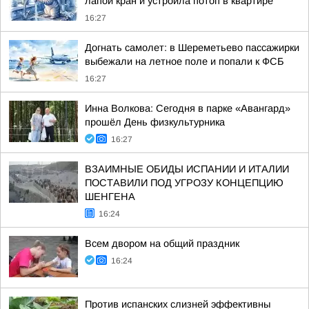
лапой кран и устроила потоп в квартире
16:27
Догнать самолет: в Шереметьево пассажирки
выбежали на летное поле и попали к ФСБ
16:27
Инна Волкова: Сегодня в парке «Авангард»
прошёл День физкультурника
16:27
ВЗАИМНЫЕ ОБИДЫ ИСПАНИИ И ИТАЛИИ
ПОСТАВИЛИ ПОД УГРОЗУ КОНЦЕПЦИЮ
ШЕНГЕНА
16:24
Всем двором на общий праздник
16:24
Против испанских слизней эффективны