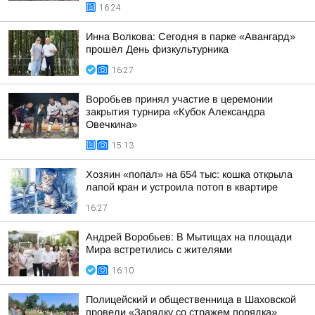
16:24
Инна Волкова: Сегодня в парке «Авангард»
прошёл День физкультурника
16:27
Воробьев принял участие в церемонии
закрытия турнира «Кубок Александра
Овечкина»
15:13
Хозяин «попал» на 654 тыс: кошка открыла
лапой кран и устроила потоп в квартире
16:27
Андрей Воробьев: В Мытищах на площади
Мира встретились с жителями
16:10
Полицейский и общественница в Шаховской
провели «Зарядку со стражем порядка»