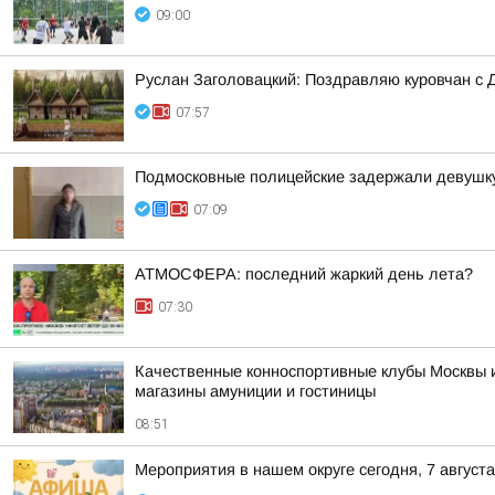
09:00
Руслан Заголовацкий: Поздравляю куровчан с 
07:57
Подмосковные полицейские задержали девушку,
07:09
АТМОСФЕРА: последний жаркий день лета?
07:30
Качественные конноспортивные клубы Москвы и
магазины амуниции и гостиницы
08:51
Мероприятия в нашем округе сегодня, 7 августа