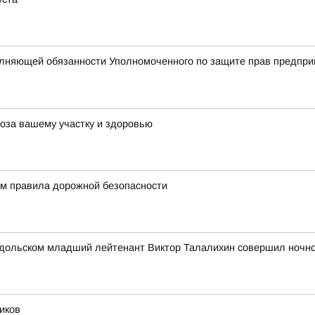
олняющей обязанности Уполномоченного по защите прав предпри
роза вашему участку и здоровью
м правила дорожной безопасности
 Подольском младший лейтенант Виктор Талалихин совершил ночн
иков