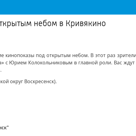
открытым небом в Кривякино
 кинопоказы под открытым небом. В этот раз зрители 
 с Юрием Колокольниковым в главной роли. Вас ждут
.
кой округ Воскресенск).
нск"