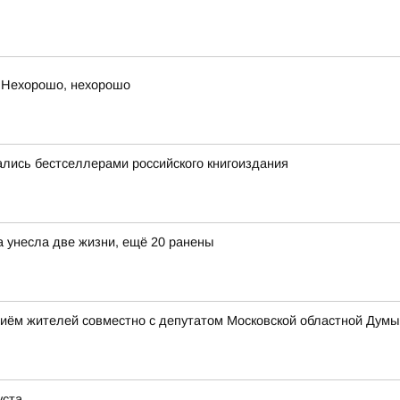
 Нехорошо, нехорошо
лись бестселлерами российского книгоиздания
а унесла две жизни, ещё 20 ранены
иём жителей совместно с депутатом Московской областной Дум
уста