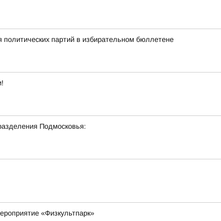
 политических партий в избирательном бюллетене
!
разделения Подмосковья:
мероприятие «Физкультпарк»