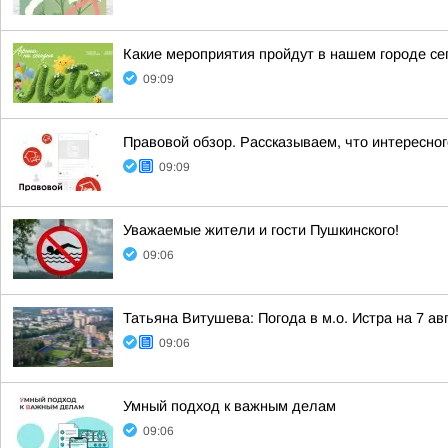
Какие мероприятия пройдут в нашем городе сег
09:09
Правовой обзор. Рассказываем, что интересног
09:09
Уважаемые жители и гости Пушкинского!
09:06
Татьяна Витушева: Погода в м.о. Истра на 7 ав
09:06
Умный подход к важным делам
09:06