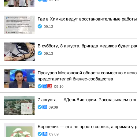
Где в Химках ведут восстановительные работы
09:13
В субботу, 8 августа, бригада медиков будет ра
09:13
Прокурор Московской области совместно с ис
представителей бизнес-сообщества
09:10
7 августа — #ДеньВистории. Рассказываем о з
09:09
Борщевик — это не просто сорняк, а прямая уг
09:09