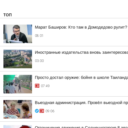
ТОП
Марат Баширов: Кто там в Домодедово рулит?
08:01
Иностранные издательства вновь заинтересова
03:00
Просто достал оружие: бойня в школе Таиланд
07:49
Выездная администрация. Провёл выездной пр
09:06
Ограничение движения в Солнечногорске 8 авг