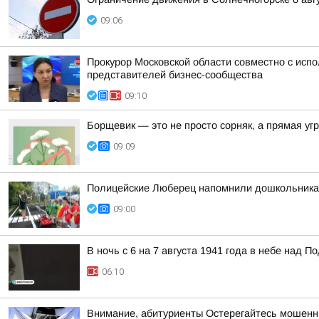
09:06
Прокурор Московской области совместно с исп
представителей бизнес-сообщества
09:10
Борщевик — это не просто сорняк, а прямая уг
09:09
Полицейские Люберец напомнили дошкольника
09:00
В ночь с 6 на 7 августа 1941 года в небе над
06:10
Внимание, абитуриенты Остерегайтесь мошенн