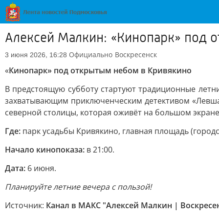
Алексей Малкин: «Кинопарк» под 
Официально
Воскресенск
3 июня 2026, 16:28
«
Кинопарк» под открытым небом в Кривякино
В предстоящую субботу стартуют традиционные летние
захватывающим приключенческим детективом «Левша»
северной столицы, которая оживёт на большом экране
Где:
парк усадьбы Кривякино, главная площадь (городс
Начало кинопоказа:
в 21:00.
Дата:
6 июня.
Планируйте летние вечера с пользой!
Источник:
Канал в МАКС "Алексей Малкин | Воскресе