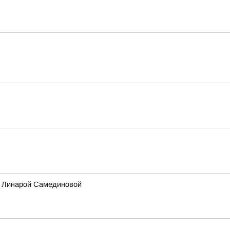
ы Линарой Самединовой