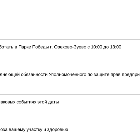
ботать в Парке Победы г. Орехово-Зуево с 10:00 до 13:00
полняющей обязанности Уполномоченного по защите прав предпри
наковых событиях этой даты
роза вашему участку и здоровью