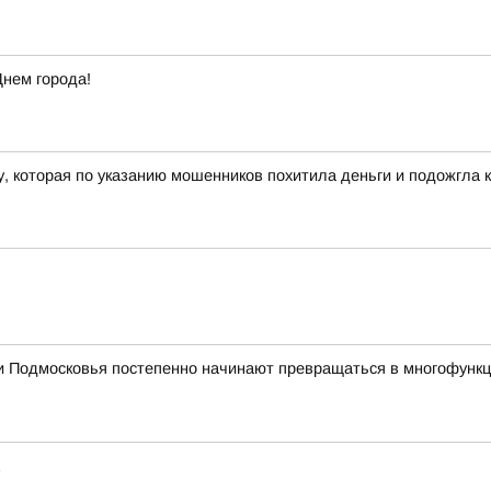
Днем города!
 которая по указанию мошенников похитила деньги и подожгла к
 Подмосковья постепенно начинают превращаться в многофункци