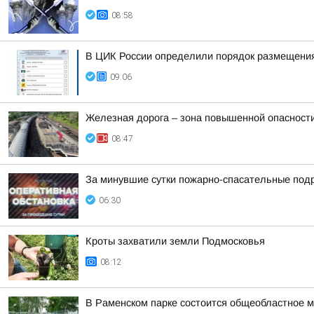
08:58
В ЦИК России определили порядок размещения
09:06
Железная дорога – зона повышенной опасности
08:47
За минувшие сутки пожарно-спасательные под
06:30
Кроты захватили земли Подмосковья
08:12
В Раменском парке состоится общеобластное 