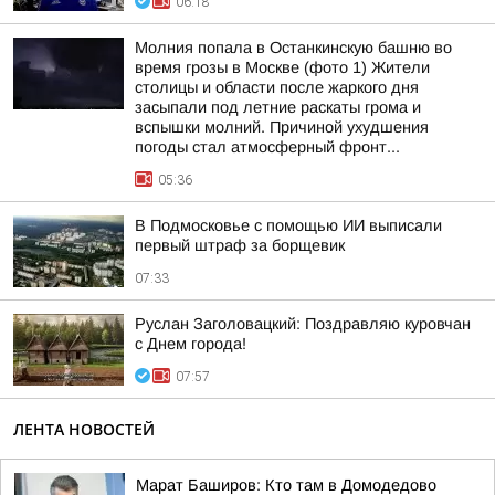
06:18
Молния попала в Останкинскую башню во
время грозы в Москве (фото 1) Жители
столицы и области после жаркого дня
засыпали под летние раскаты грома и
вспышки молний. Причиной ухудшения
погоды стал атмосферный фронт...
05:36
В Подмосковье с помощью ИИ выписали
первый штраф за борщевик
07:33
Руслан Заголовацкий: Поздравляю куровчан
с Днем города!
07:57
ЛЕНТА НОВОСТЕЙ
Марат Баширов: Кто там в Домодедово