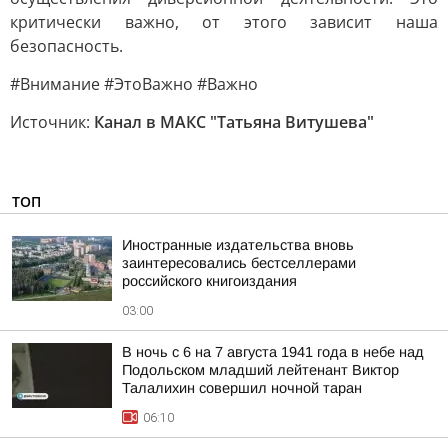
критически важно, от этого зависит наша
безопасность.
#Внимание #ЭтоВажно #Важно
Источник:
Канал в МАКС "Татьяна Витушева"
ТОП
Иностранные издательства вновь
заинтересовались бестселлерами
российского книгоиздания
03:00
В ночь с 6 на 7 августа 1941 года в небе над
Подольском младший лейтенант Виктор
Талалихин совершил ночной таран
06:10