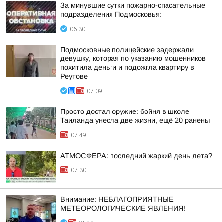
За минувшие сутки пожарно-спасательные
подразделения Подмосковья:
06:30
Подмосковные полицейские задержали
девушку, которая по указанию мошенников
похитила деньги и подожгла квартиру в
Реутове
07:09
Просто достал оружие: бойня в школе
Таиланда унесла две жизни, ещё 20 ранены
07:49
АТМОСФЕРА: последний жаркий день лета?
07:30
Внимание: НЕБЛАГОПРИЯТНЫЕ
МЕТЕОРОЛОГИЧЕСКИЕ ЯВЛЕНИЯ!