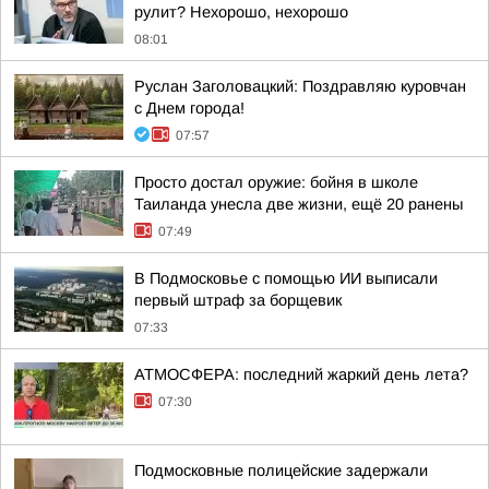
рулит? Нехорошо, нехорошо
08:01
Руслан Заголовацкий: Поздравляю куровчан
с Днем города!
07:57
Просто достал оружие: бойня в школе
Таиланда унесла две жизни, ещё 20 ранены
07:49
В Подмосковье с помощью ИИ выписали
первый штраф за борщевик
07:33
АТМОСФЕРА: последний жаркий день лета?
07:30
Подмосковные полицейские задержали