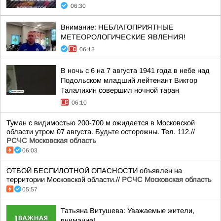
06:30
Внимание: НЕБЛАГОПРИЯТНЫЕ
МЕТЕОРОЛОГИЧЕСКИЕ ЯВЛЕНИЯ!
06:18
В ночь с 6 на 7 августа 1941 года в небе над
Подольском младший лейтенант Виктор
Талалихин совершил ночной таран
06:10
Туман с видимостью 200-700 м ожидается в Московской
области утром 07 августа. Будьте осторожны. Тел. 112.//
РСЧС Московская область
06:03
ОТБОЙ БЕСПИЛОТНОЙ ОПАСНОСТИ объявлен на
территории Московской области.//
РСЧС Московская область
05:57
Татьяна Витушева: Уважаемые жители,
внимание!