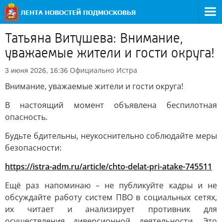
Татьяна Витушева: Внимание,
уважаемые жители и гости округа!
Официально
Истра
3 июня 2026, 16:36
Внимание, уважаемые жители и гости округа!
В настоящий момент объявлена беспилотная
опасность.
Будьте бдительны, неукоснительно соблюдайте меры
безопасности:
https://istra-adm.ru/article/chto-delat-pri-atake-745511
Ещё раз напоминаю – не публикуйте кадры и не
обсуждайте работу систем ПВО в социальных сетях,
их читает и анализирует противник для
осуществления диверсионной деятельности. Это