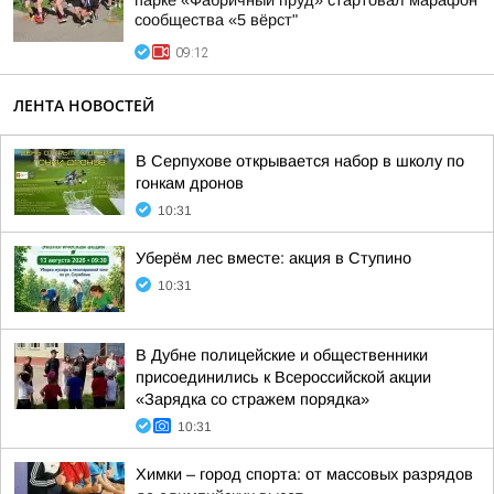
парке «Фабричный пруд» стартовал марафон
сообщества «5 вёрст"
09:12
ЛЕНТА НОВОСТЕЙ
В Серпухове открывается набор в школу по
гонкам дронов
10:31
Уберём лес вместе: акция в Ступино
10:31
В Дубне полицейские и общественники
присоединились к Всероссийской акции
«Зарядка со стражем порядка»
10:31
Химки – город спорта: от массовых разрядов