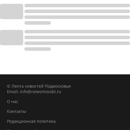
© Лента новостей Подмосковья
Email:
info@newsmosobl.ru
О нас
Контакты
Редакционная политика