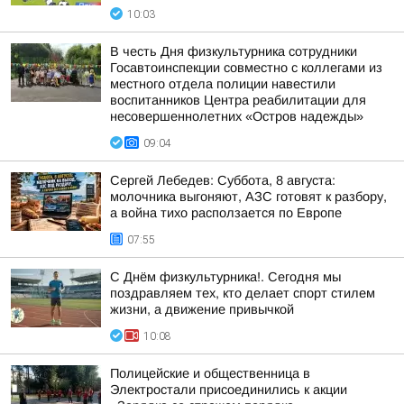
10:03
В честь Дня физкультурника сотрудники
Госавтоинспекции совместно с коллегами из
местного отдела полиции навестили
воспитанников Центра реабилитации для
несовершеннолетних «Остров надежды»
09:04
Сергей Лебедев: Суббота, 8 августа:
молочника выгоняют, АЗС готовят к разбору,
а война тихо расползается по Европе
07:55
С Днём физкультурника!. Сегодня мы
поздравляем тех, кто делает спорт стилем
жизни, а движение привычкой
10:08
Полицейские и общественница в
Электростали присоединились к акции