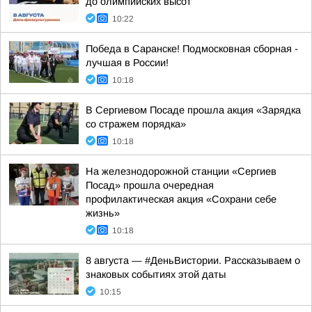
до олимпийских высот
10:22
Победа в Саранске! Подмосковная сборная -
лучшая в России!
10:18
В Сергиевом Посаде прошла акция «Зарядка
со стражем порядка»
10:18
На железнодорожной станции «Сергиев
Посад» прошла очередная
профилактическая акция «Сохрани себе
жизнь»
10:18
8 августа — #ДеньВистории. Рассказываем о
знаковых событиях этой даты
10:15