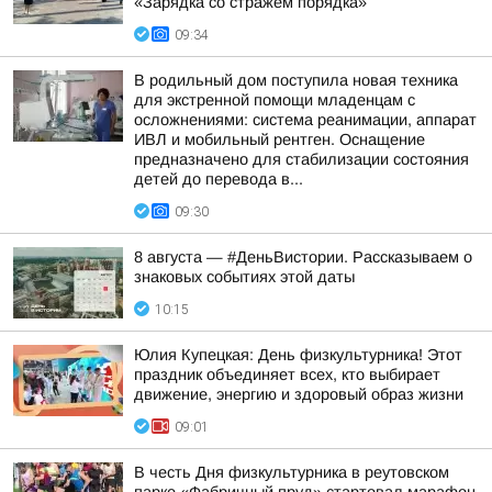
«Зарядка со стражем порядка»
09:34
В родильный дом поступила новая техника
для экстренной помощи младенцам с
осложнениями: система реанимации, аппарат
ИВЛ и мобильный рентген. Оснащение
предназначено для стабилизации состояния
детей до перевода в...
09:30
8 августа — #ДеньВистории. Рассказываем о
знаковых событиях этой даты
10:15
Юлия Купецкая: День физкультурника! Этот
праздник объединяет всех, кто выбирает
движение, энергию и здоровый образ жизни
09:01
В честь Дня физкультурника в реутовском