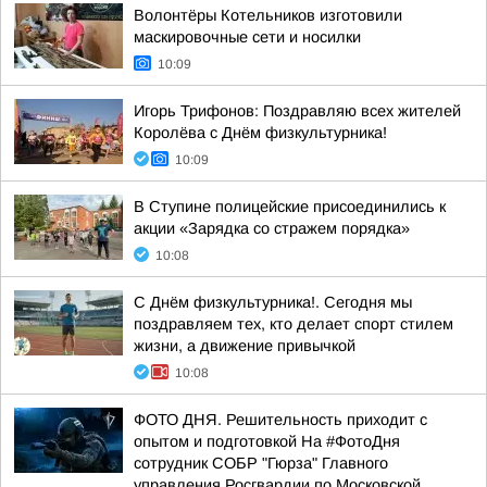
Волонтёры Котельников изготовили
маскировочные сети и носилки
10:09
Игорь Трифонов: Поздравляю всех жителей
Королёва с Днём физкультурника!
10:09
В Ступине полицейские присоединились к
акции «Зарядка со стражем порядка»
10:08
С Днём физкультурника!. Сегодня мы
поздравляем тех, кто делает спорт стилем
жизни, а движение привычкой
10:08
ФОТО ДНЯ. Решительность приходит с
опытом и подготовкой На #ФотоДня
сотрудник СОБР "Гюрза" Главного
управления Росгвардии по Московской