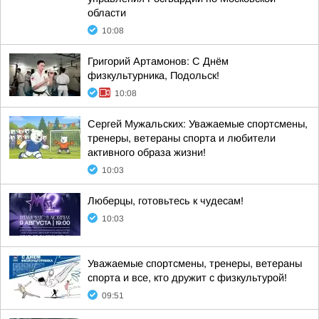
области
10:08
Григорий Артамонов: С Днём
физкультурника, Подольск!
10:08
Сергей Мужальских: Уважаемые спортсмены,
тренеры, ветераны спорта и любители
активного образа жизни!
10:03
Люберцы, готовьтесь к чудесам!
10:03
Уважаемые спортсмены, тренеры, ветераны
спорта и все, кто дружит с физкультурой!
09:51