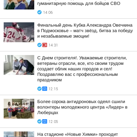
гуманитарную помощь для бойцов СВО
14:06
Финальный день Кубка Александра Овечкина
в Подмосковье – матч звёзд, битва за победу
и незабываемые эмоции!
14:31
С Днем строителя!. Уважаемые строители,
ветераны отрасли, все, кто своим трудом
создает облик наших городов и сел!
Поздравляю вас с профессиональным
праздником
12:15
Более сорока антидроновых одеял сшили
волонтеры молодежного центра «Лидер» в
Люберцах
12:05
На стадионе «Новые Химки» проходит