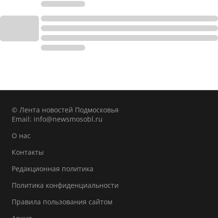
© Лента новостей Подмосковья
Email:
info@newsmosobl.ru
О нас
Контакты
Редакционная политика
Политика конфиденциальности
Правила пользования сайтом