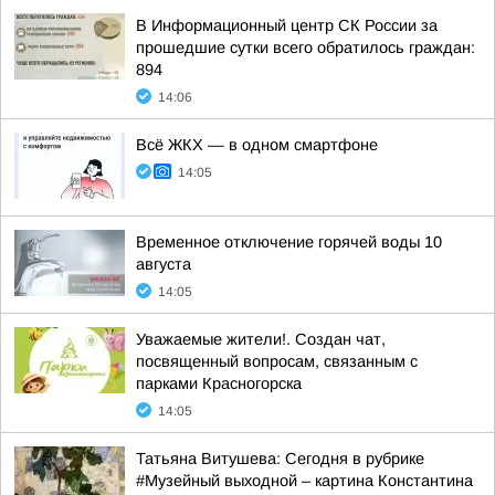
В Информационный центр СК России за
прошедшие сутки всего обратилось граждан:
894
14:06
Всё ЖКХ — в одном смартфоне
14:05
Временное отключение горячей воды 10
августа
14:05
Уважаемые жители!. Создан чат,
посвященный вопросам, связанным с
парками Красногорска
14:05
Татьяна Витушева: Сегодня в рубрике
#Музейный выходной – картина Константина