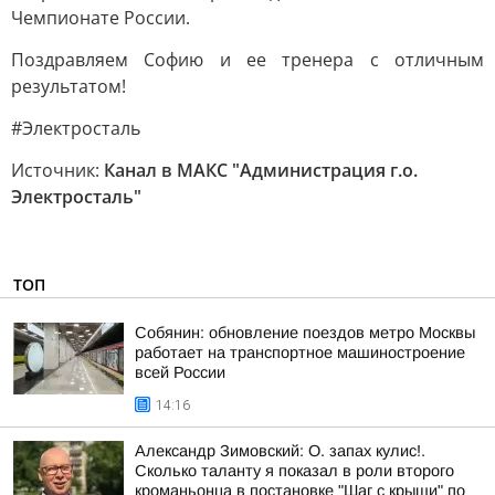
Чемпионате России.
Поздравляем Софию и ее тренера с отличным
результатом!
#Электросталь
Источник:
Канал в МАКС "Администрация г.о.
Электросталь"
ТОП
Собянин: обновление поездов метро Москвы
работает на транспортное машиностроение
всей России
14:16
Александр Зимовский: О. запах кулис!.
Сколько таланту я показал в роли второго
кроманьонца в постановке "Шаг с крыши" по