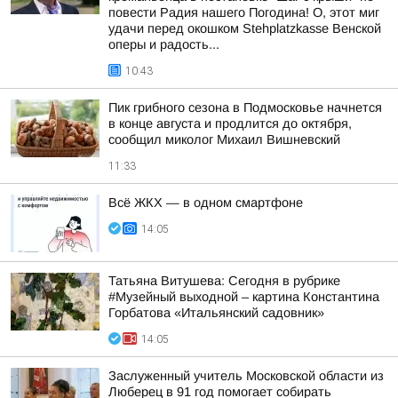
повести Радия нашего Погодина! О, этот миг
удачи перед окошком Stehplatzkasse Венской
оперы и радость...
10:43
Пик грибного сезона в Подмосковье начнется
в конце августа и продлится до октября,
сообщил миколог Михаил Вишневский
11:33
Всё ЖКХ — в одном смартфоне
14:05
Татьяна Витушева: Сегодня в рубрике
#Музейный выходной – картина Константина
Горбатова «Итальянский садовник»
14:05
Заслуженный учитель Московской области из
Люберец в 91 год помогает собирать