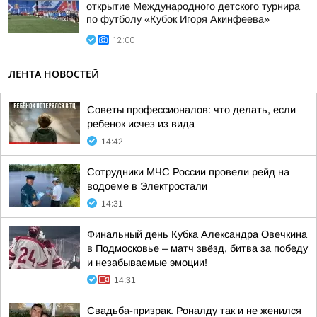
открытие Международного детского турнира
по футболу «Кубок Игоря Акинфеева»
12:00
ЛЕНТА НОВОСТЕЙ
Советы профессионалов: что делать, если
ребенок исчез из вида
14:42
Сотрудники МЧС России провели рейд на
водоеме в Электростали
14:31
Финальный день Кубка Александра Овечкина
в Подмосковье – матч звёзд, битва за победу
и незабываемые эмоции!
14:31
Свадьба-призрак. Роналду так и не женился