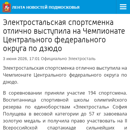
Электростальская спортсменка
отлично выступила на Чемпионате
Центрального федерального
округа по дзюдо
Официально
Электросталь
3 июня 2026, 17:01
Электростальская спортсменка отлично выступила на
Чемпионате Центрального федерального округа по
дзюдо.
В соревновании приняли участие 194 спортсмена.
Воспитанница спортивной школы олимпийского
резерва по единоборствам «Электросталь» София
Полущева в весовой категории до 57 кг завоевала
золотую медаль и получила право участвовать на II
Всероссийской спартакиаде сильнейших и