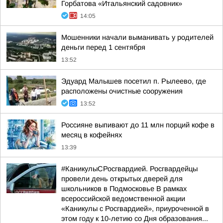
Горбатова «Итальянский садовник»
14:05
Мошенники начали выманивать у родителей
деньги перед 1 сентября
13:52
Эдуард Малышев посетил п. Рылеево, где
расположены очистные сооружения
13:52
Россияне выпивают до 11 млн порций кофе в
месяц в кофейнях
13:39
#КаникулыСРосгвардией. Росгвардейцы
провели день открытых дверей для
школьников в Подмосковье В рамках
всероссийской ведомственной акции
«Каникулы с Росгвардией», приуроченной в
этом году к 10-летию со Дня образования...