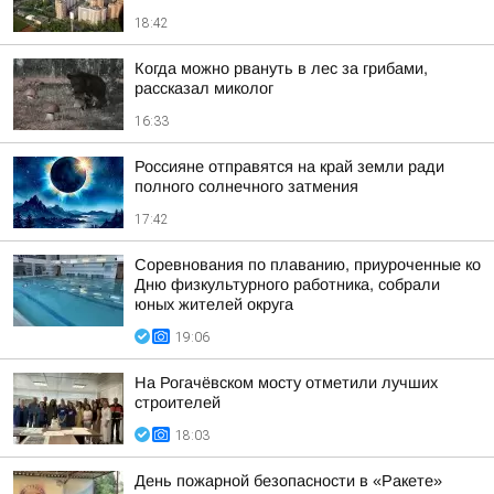
18:42
Когда можно рвануть в лес за грибами,
рассказал миколог
16:33
Россияне отправятся на край земли ради
полного солнечного затмения
17:42
Соревнования по плаванию, приуроченные ко
Дню физкультурного работника, собрали
юных жителей округа
19:06
На Рогачёвском мосту отметили лучших
строителей
18:03
День пожарной безопасности в «Ракете»