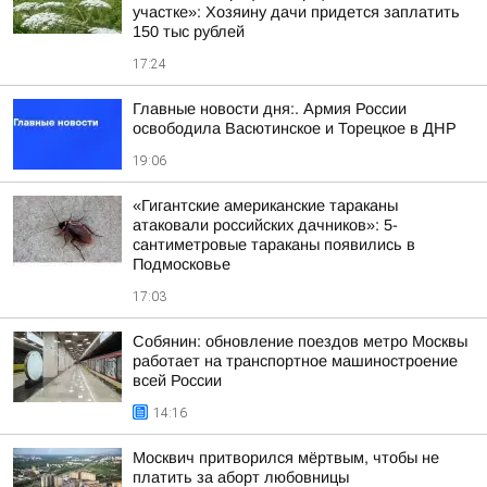
участке»: Хозяину дачи придется заплатить
150 тыс рублей
17:24
Главные новости дня:. Армия России
освободила Васютинское и Торецкое в ДНР
19:06
«Гигантские американские тараканы
атаковали российских дачников»: 5-
сантиметровые тараканы появились в
Подмосковье
17:03
Собянин: обновление поездов метро Москвы
работает на транспортное машиностроение
всей России
14:16
Москвич притворился мёртвым, чтобы не
платить за аборт любовницы