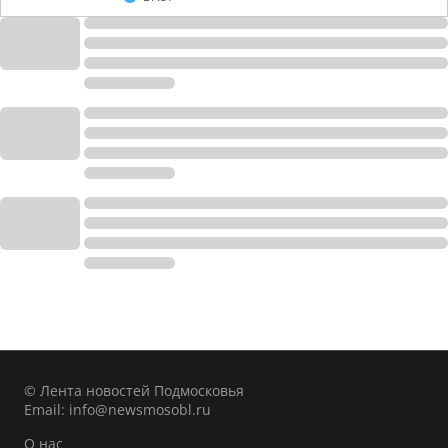
© Лента новостей Подмосковья
Email:
info@newsmosobl.ru
О нас