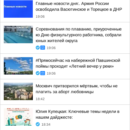
Главные новости дня:. Армия России
освободила Васютинское и Торецкое в ДНР
19:06
Соревнования по плаванию, приуроченные
ко Дню физкультурного работника, собрали
юных жителей округа
19:06
#Прямосейчас на набережной Павшинской
поймы проходит «Летний вечер у реки»
19:06
Москвич притворился мёртвым, чтобы не
платить за аборт любовницы
18:42
Юлия Купецкая: Ключевые темы недели в
нашем дайджесте:
18:34