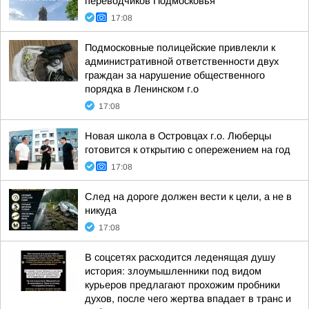
переводчиков Подмосковья
17:08
Подмосковные полицейские привлекли к
административной ответственности двух
граждан за нарушение общественного
порядка в Ленинском г.о
17:08
Новая школа в Островцах г.о. Люберцы
готовится к открытию с опережением на год
17:08
След на дороге должен вести к цели, а не в
никуда
17:08
В соцсетях расходится леденящая душу
история: злоумышленники под видом
курьеров предлагают прохожим пробники
духов, после чего жертва впадает в транс и