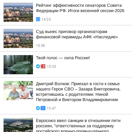
Рейтинг эффективности сенаторов Совета
Федерации РФ. Итоги весенней сессии-2026
14:20
Суд вынес приговор организаторам
финансовой пирамиды АФК «Наследие»
15:58
Твой голос — сила России!
10:33
Дмитрий Волков: Приехал в гости к семье
нашего Героя СВО – Захара Викторовича,
встретившись с родителями: Ниной
Петровной и Виктором Владимировичем
15:47
Евросоюз ввел санкции в отношении пяти
россиян, "ответственных за поддержку
российского военно-промышленного