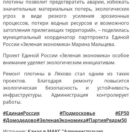
плотины позволит предотвратить аварии, избежать
значительных материальных потерь, экологических
угроз в виде резкого усиления эрозионных
процессов, потери водных ресурсов и возможного
затопления прилегающих территорий», – поделилась
муниципальный координатор партпроекта Единой
России «Зеленая экономика» Марина Мальцева.
Проект Единой России «Зеленая экономика» особое
внимание уделяет экологическим инициативам.
Ремонт плотины в Ляхово стал одним из таких
проектов. Благодаря ремонту повысится
экологическая безопасность и устойчивость
инфраструктуры. Администрация контролирует
работы.
#ЕдинаяРоссия
#Подмосковье
#ЕР50
#Домодедово
#ЗеленаяЭкономика
#ПартияРядом50
Источник:
Канал в МАКС "Администрация