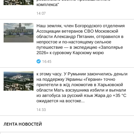
комплекса"
14:07
Наш земляк, член Богородского отделения
Ассоциации ветеранов СВО Московской
области Александр Пятанин, отправился в
непростое и по-настоящему сильное
путешествие — в экспедицию «Заполярье
2026» к суровому Карскому морю
16:45
к этому часу. У Румынии закончились деньги
на поддержку Украины «Герани» точно
прилетели в ж/д локомотив в Харьковской
области Мать вэсэушника избили и выгнали
из автобуса за русский язык Жара до +35 °С
ожидается на востоке...
14:33
ЛЕНТА НОВОСТЕЙ