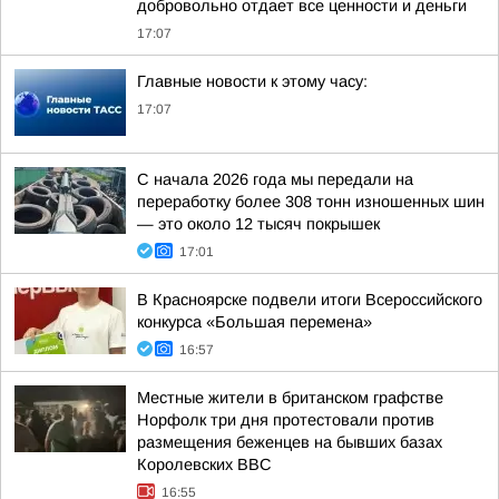
добровольно отдает все ценности и деньги
17:07
Главные новости к этому часу:
17:07
С начала 2026 года мы передали на
переработку более 308 тонн изношенных шин
— это около 12 тысяч покрышек
17:01
В Красноярске подвели итоги Всероссийского
конкурса «Большая перемена»
16:57
Местные жители в британском графстве
Норфолк три дня протестовали против
размещения беженцев на бывших базах
Королевских ВВС
16:55