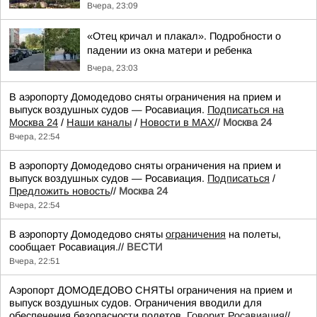
Вчера, 23:09
«Отец кричал и плакал». Подробности о
падении из окна матери и ребенка
Вчера, 23:03
В аэропорту Домодедово сняты ограничения на прием и
выпуск воздушных судов — Росавиация.
Подписаться на
Москва 24
/
Наши каналы
/
Новости в MAX
//
Москва 24
Вчера, 22:54
В аэропорту Домодедово сняты ограничения на прием и
выпуск воздушных судов — Росавиация.
Подписаться
/
Предложить новость
//
Москва 24
Вчера, 22:54
В аэропорту Домодедово сняты
ограничения
на полеты,
сообщает Росавиация.//
ВЕСТИ
Вчера, 22:51
Аэропорт ДОМОДЕДОВО СНЯТЫ ограничения на прием и
выпуск воздушных судов. Ограничения вводили для
обеспечения безопасности полетов.
Говорит Росавиация
//