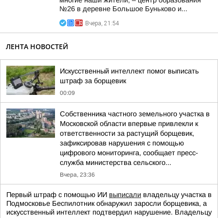
многие наши жители, – центр образования
№26 в деревне Большое Буньково и...
Вчера, 21:54
ЛЕНТА НОВОСТЕЙ
Искусственный интеллект помог выписать
штраф за борщевик
00:09
Собственника частного земельного участка в
Московской области впервые привлекли к
ответственности за растущий борщевик,
зафиксировав нарушения с помощью
цифрового мониторинга, сообщает пресс-
служба министерства сельского...
Вчера, 23:36
Первый штраф с помощью ИИ
выписали
владельцу участка в
Подмосковье Беспилотник обнаружил заросли борщевика, а
искусственный интеллект подтвердил нарушение. Владельцу