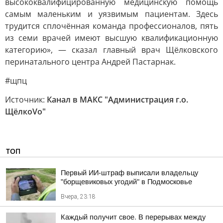
высококвалифицированную медицинскую помощь
самым маленьким и уязвимым пациентам. Здесь
трудится сплочённая команда профессионалов, пять
из семи врачей имеют высшую квалификационную
категорию», — сказал главный врач Щёлковского
перинатального центра Андрей Пастарнак.
#щпц
Источник:
Канал в МАКС "Администрация г.о.
ЩёлкоVо"
ТОП
Первый ИИ-штраф выписали владельцу
"борщевиковых угодий" в Подмосковье
Вчера, 23:18
Каждый получит свое. В перерывах между