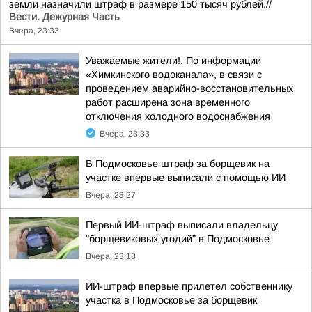
земли назначили штраф в размере 150 тысяч рублей.//
Вести. Дежурная Часть
Вчера, 23:33
Уважаемые жители!. По информации
«Химкинского водоканала», в связи с
проведением аварийно-восстановительных
работ расширена зона временного
отключения холодного водоснабжения
Вчера, 23:33
В Подмосковье штраф за борщевик на
участке впервые выписали с помощью ИИ
Вчера, 23:27
Первый ИИ-штраф выписали владельцу
"борщевиковых угодий" в Подмосковье
Вчера, 23:18
ИИ-штраф впервые прилетел собственнику
участка в Подмосковье за борщевик