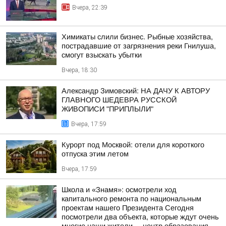
Вчера, 22:39
Химикаты слили бизнес. Рыбные хозяйства,
пострадавшие от загрязнения реки Гнилуша,
смогут взыскать убытки
Вчера, 18:30
Александр Зимовский: НА ДАЧУ К АВТОРУ
ГЛАВНОГО ШЕДЕВРА РУССКОЙ
ЖИВОПИСИ "ПРИПЛЫЛИ"
Вчера, 17:59
Курорт под Москвой: отели для короткого
отпуска этим летом
Вчера, 17:59
Школа и «Знамя»: осмотрели ход
капитального ремонта по национальным
проектам нашего Президента Сегодня
посмотрели два объекта, которые ждут очень