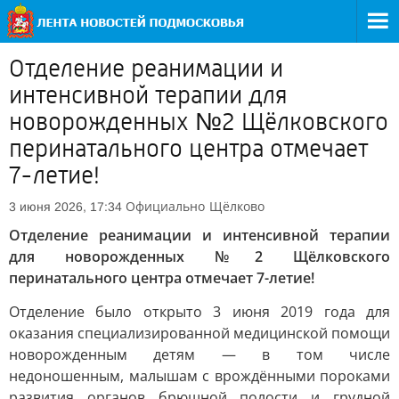
Отделение реанимации и
интенсивной терапии для
новорожденных №2 Щёлковского
перинатального центра отмечает
7-летие!
Официально
Щёлково
3 июня 2026, 17:34
Отделение реанимации и интенсивной терапии
для новорожденных №2 Щёлковского
перинатального центра отмечает 7-летие!
Отделение было открыто 3 июня 2019 года для
оказания специализированной медицинской помощи
новорожденным детям — в том числе
недоношенным, малышам с врождёнными пороками
развития органов брюшной полости и грудной