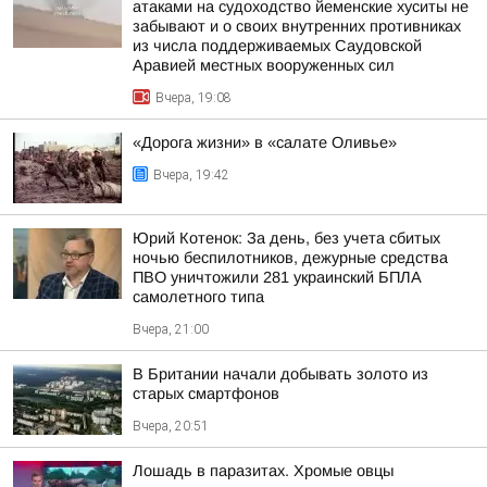
атаками на судоходство йеменские хуситы не
забывают и о своих внутренних противниках
из числа поддерживаемых Саудовской
Аравией местных вооруженных сил
Вчера, 19:08
«Дорога жизни» в «салате Оливье»
Вчера, 19:42
Юрий Котенок: За день, без учета сбитых
ночью беспилотников, дежурные средства
ПВО уничтожили 281 украинский БПЛА
самолетного типа
Вчера, 21:00
В Британии начали добывать золото из
старых смартфонов
Вчера, 20:51
Лошадь в паразитах. Хромые овцы