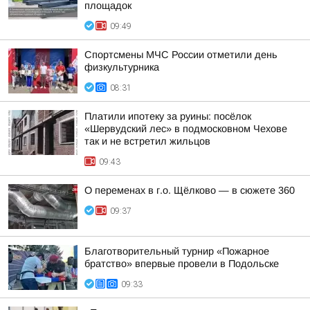
площадок
09:49
Спортсмены МЧС России отметили день
физкультурника
08:31
Платили ипотеку за руины: посёлок
«Шервудский лес» в подмосковном Чехове
так и не встретил жильцов
09:43
О переменах в г.о. Щёлково — в сюжете 360
09:37
Благотворительный турнир «Пожарное
братство» впервые провели в Подольске
09:33