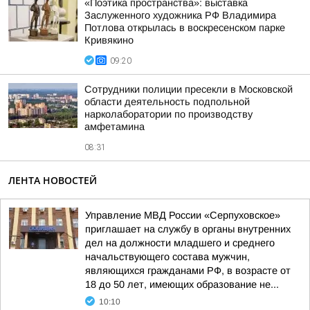
«Поэтика пространства»: выставка
Заслуженного художника РФ Владимира
Потлова открылась в воскресенском парке
Кривякино
09:20
Сотрудники полиции пресекли в Московской
области деятельность подпольной
нарколаборатории по производству
амфетамина
08:31
ЛЕНТА НОВОСТЕЙ
Управление МВД России «Серпуховское»
приглашает на службу в органы внутренних
дел на должности младшего и среднего
начальствующего состава мужчин,
являющихся гражданами РФ, в возрасте от
18 до 50 лет, имеющих образование не...
10:10