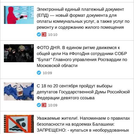
Электронный единый платежный документ
(ЕПД) — новый формат документа для
оплаты коммунальных услуг, а также услуг по
ремонту и содержанию жилого помещения
10:10
ФОТО ДНЯ. В едином ритме движемся к
общей цели На #ФотоДня сотрудники СОБР
"Булат" Главного управления Росгвардии по
Московской области
10:09
С 18 по 20 сентября пройдут выборы
депутатов Государственной Думы Российской
Федерации девятого созыва
10:09
Уважаемые жители!. Напоминаем о правилах
безопасности на водоемах Балашихи:
ЗАПРЕЩЕНО: - купаться в необорудованных