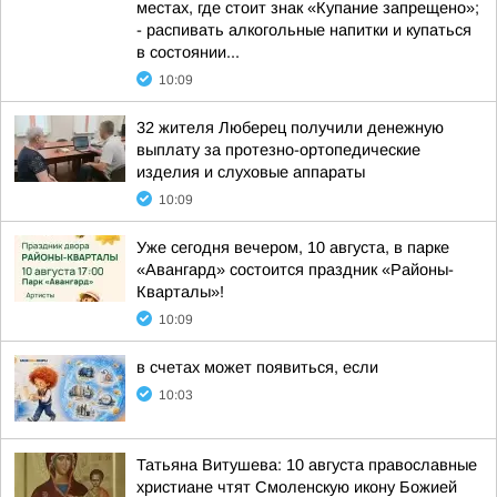
местах, где стоит знак «Купание запрещено»;
- распивать алкогольные напитки и купаться
в состоянии...
10:09
32 жителя Люберец получили денежную
выплату за протезно-ортопедические
изделия и слуховые аппараты
10:09
Уже сегодня вечером, 10 августа, в парке
«Авангард» состоится праздник «Районы-
Кварталы»!
10:09
в счетах может появиться, если
10:03
Татьяна Витушева: 10 августа православные
христиане чтят Смоленскую икону Божией