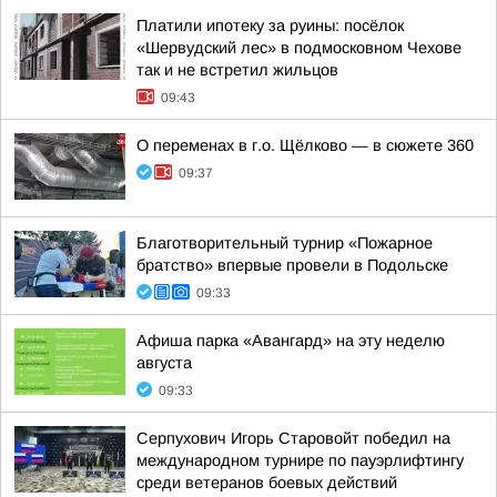
Платили ипотеку за руины: посёлок
«Шервудский лес» в подмосковном Чехове
так и не встретил жильцов
09:43
О переменах в г.о. Щёлково — в сюжете 360
09:37
Благотворительный турнир «Пожарное
братство» впервые провели в Подольске
09:33
Афиша парка «Авангард» на эту неделю
августа
09:33
Серпухович Игорь Старовойт победил на
международном турнире по пауэрлифтингу
среди ветеранов боевых действий