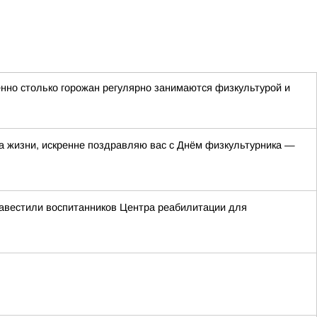
енно столько горожан регулярно занимаются физкультурой и
за жизни, искренне поздравляю вас с Днём физкультурника —
навестили воспитанников Центра реабилитации для