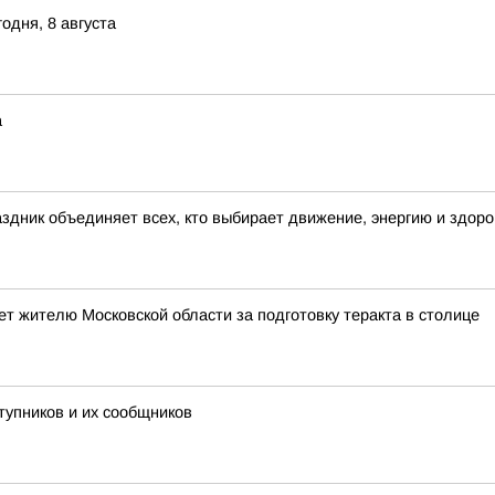
одня, 8 августа
а
здник объединяет всех, кто выбирает движение, энергию и здор
т жителю Московской области за подготовку теракта в столице
тупников и их сообщников