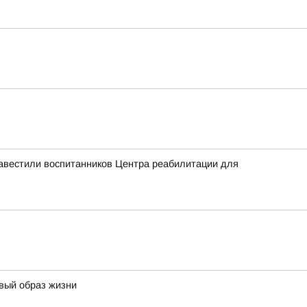
навестили воспитанников Центра реабилитации для
овый образ жизни