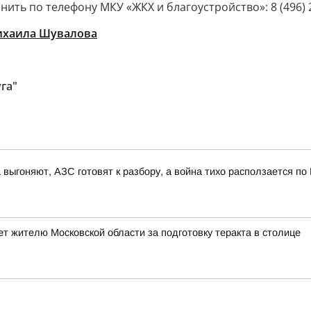
ь по телефону МКУ «ЖКХ и благоустройство»: 8 (496) 2
Михаила Шувалова
га"
 выгоняют, АЗС готовят к разбору, а война тихо расползается по
т жителю Московской области за подготовку теракта в столице