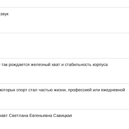
звук
о так рождается железный хват и стабильность корпуса
 которых спорт стал частью жизни, профессией или ежедневной
онавт Светлана Евгеньевна Савицкая