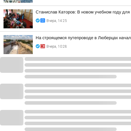
Станислав Каторов: В новом учебном году для 
Вчера, 14:25
На строящемся путепроводе в Люберцах начал
Вчера, 10:28