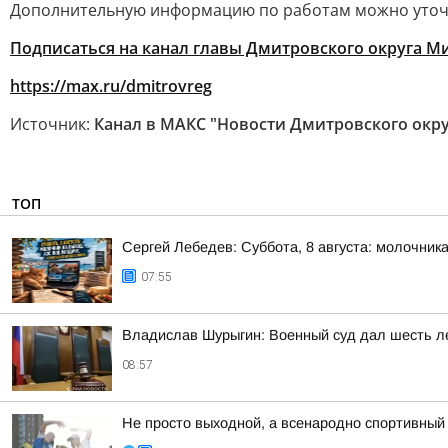
Дополнительную информацию по работам можно уточнит
Подписаться на канал главы Дмитровского округа 
https://max.ru/dmitrovreg
Источник:
Канал в МАКС "Новости Дмитровского окру
ТОП
Сергей Лебедев: Суббота, 8 августа: молочника
07:55
Владислав Шурыгин: Военный суд дал шесть ле
08:57
Не просто выходной, а всенародно спортивный