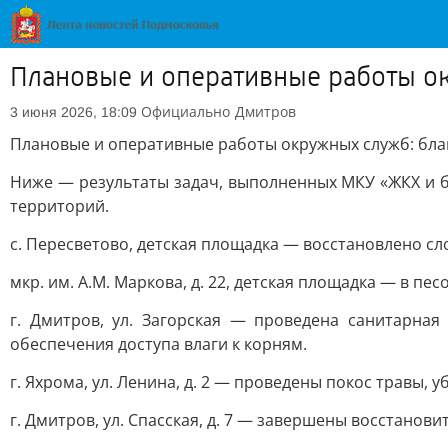
Плановые и оперативные работы о
Официально
Дмитров
3 июня 2026, 18:09
Плановые и оперативные работы окружных служб: бла
Ниже — результаты задач, выполненных МКУ «ЖКХ и 
территорий.
с. Пересветово, детская площадка — восстановлено с
мкр. им. А.М. Маркова, д. 22, детская площадка — в пес
г. Дмитров, ул. Загорская — проведена санитарна
обеспечения доступа влаги к корням.
г. Яхрома, ул. Ленина, д. 2 — проведены покос травы, 
г. Дмитров, ул. Спасская, д. 7 — завершены восстано