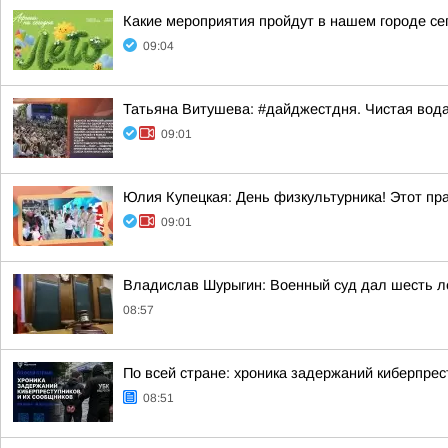
Какие мероприятия пройдут в нашем городе сег
09:04
Татьяна Витушева: #дайджестдня. Чистая вод
09:01
Юлия Купецкая: День физкультурника! Этот пра
09:01
Владислав Шурыгин: Военный суд дал шесть ле
08:57
По всей стране: хроника задержаний киберпрес
08:51