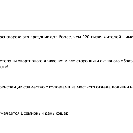
асногорске это праздник для более, чем 220 тысяч жителей – им
ветераны спортивного движения и все сторонники активного обра
сти!
тоинспекции совместно с коллегами из местного отдела полиции 
 отмечается Всемирный день кошек