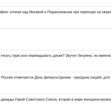
фект хлопка над Москвой и Подмосковьем при переходе на сверх
й тягать гирю или перекидывать диски? Звучит безумно, но именн
в России отмечается День физкультурника - праздник людей, для
ась дважды Герой Советского Союза, вторая в мире женщина-косм