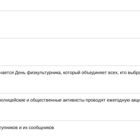
ается День физкультурника, который объединяет всех, кто выбр
полицейские и общественные активисты проводят ежегодную акц
тупников и их сообщников