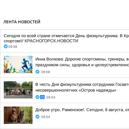
ЛЕНТА НОВОСТЕЙ
Сегодня по всей стране отмечается День физкультурника. В Кр
спортом!//
КРАСНОГОРСК.НОВОСТИ
09:08
Инна Волкова: Дорогие спортсмены, тренеры, 
праздником силы, здоровья и целеустремленно
09:08
В честь Дня физкультурника сотрудники Госав
несовершеннолетних «Остров надежды»
09:04
Доброе утро, Раменское!. Сегодня, 8 августа,
09:04