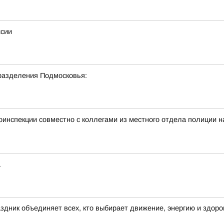
ссии
разделения Подмосковья:
тоинспекции совместно с коллегами из местного отдела полиции 
а
здник объединяет всех, кто выбирает движение, энергию и здор