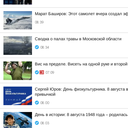
Марат Баширов: Этот самолет вчера создал эф
08:39
Сводка о палах травы в Московской области
08:34
Вис на пределе. Висеть на одной руке и второ
07:09
Сергей Юров: День физкультурника. 8 августа 
привычкой
08:00
День в истории: 8 августа 1948 года – родил
08:03