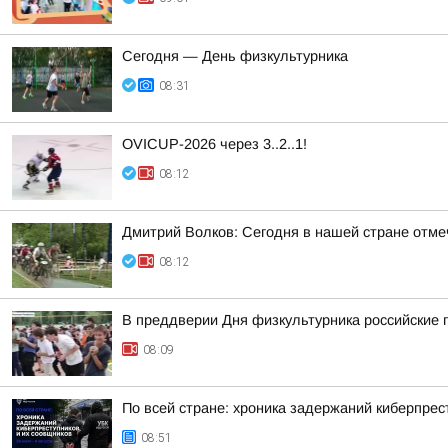
Сегодня — День физкультурника
08:31
OVICUP-2026 через 3..2..1!
08:12
Дмитрий Волков: Сегодня в нашей стране отмеч
08:12
В преддверии Дня физкультурника российские 
08:09
По всей стране: хроника задержаний киберпрес
08:51