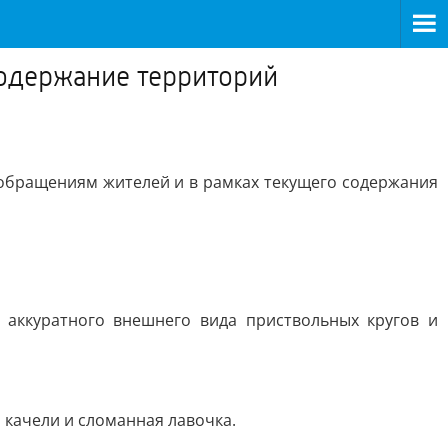
содержание территорий
обращениям жителей и в рамках текущего содержания
 аккуратного внешнего вида приствольных кругов и
 качели и сломанная лавочка.