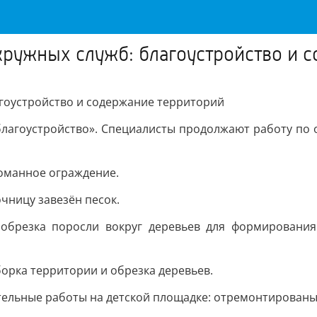
кружных служб: благоустройство и 
гоустройство и содержание территорий
благоустройство». Специалисты продолжают работу по 
ломанное ограждение.
очницу завезён песок.
я обрезка поросли вокруг деревьев для формирования
уборка территории и обрезка деревьев.
вительные работы на детской площадке: отремонтированы