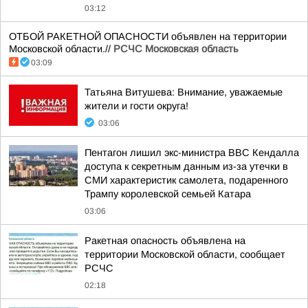
03:12
ОТБОЙ РАКЕТНОЙ ОПАСНОСТИ объявлен на территории
Московской области.//
РСЧС Московская область
03:09
Татьяна Витушева: Внимание, уважаемые
жители и гости округа!
03:06
Пентагон лишил экс-министра ВВС Кендалла
доступа к секретным данным из-за утечки в
СМИ характеристик самолета, подаренного
Трампу королевской семьей Катара
03:06
Ракетная опасность объявлена на
территории Московской области, сообщает
РСЧС
02:18