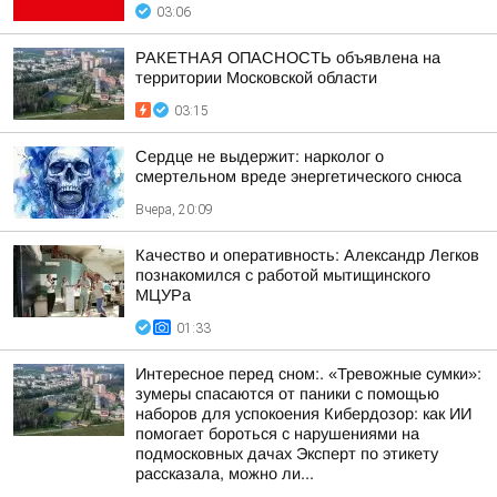
03:06
РАКЕТНАЯ ОПАСНОСТЬ объявлена на
территории Московской области
03:15
Сердце не выдержит: нарколог о
смертельном вреде энергетического снюса
Вчера, 20:09
Качество и оперативность: Александр Легков
познакомился с работой мытищинского
МЦУРа
01:33
Интересное перед сном:. «Тревожные сумки»:
зумеры спасаются от паники с помощью
наборов для успокоения Кибердозор: как ИИ
помогает бороться с нарушениями на
подмосковных дачах Эксперт по этикету
рассказала, можно ли...