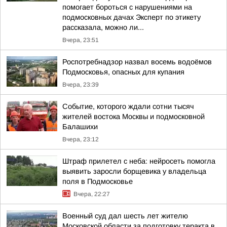
помогает бороться с нарушениями на
подмосковных дачах Эксперт по этикету
рассказала, можно ли...
Вчера, 23:51
Роспотребнадзор назвал восемь водоёмов
Подмосковья, опасных для купания
Вчера, 23:39
Событие, которого ждали сотни тысяч
жителей востока Москвы и подмосковной
Балашихи
Вчера, 23:12
Штраф прилетел с неба: нейросеть помогла
выявить заросли борщевика у владельца
поля в Подмосковье
Вчера, 22:27
Военный суд дал шесть лет жителю
Московской области за подготовку теракта в