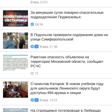
Вчера, 23:51
За минувшие сутки пожарно-спасательные
подразделения Подмосковья:
06:54
В Подольске проверили содержание дома на
улице Симферопольской
Вчера, 21:36
Ракетная опасность объявлена на
территории Московской области, сообщает
РСЧС
02:15
Станислав Каторов: В новом учебном году
для школьников Ленинского округа будут
доступны 894 кружка и секции
Вчера, 14:25
На строящемся путепроводе в Люберцах