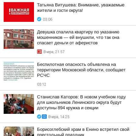
Татьяна Витушева: Внимание, уважаемые
жители и гости округа!
03:06
Девушка спалила квартиру по указанию
мошенников — ей внушили, что так она
спасает деньги от аферистов
Вчера, 21:57
Беспилотная опасность объявлена на
территории Московской области, сообщает
РСЧС
03:12
Станислав Каторов: В новом учебном году
для школьников Ленинского округа будут
доступны 894 кружка и секции
Вчера, 14:25
Борисоглебский храм в Енино встретил свой
престольный праздник