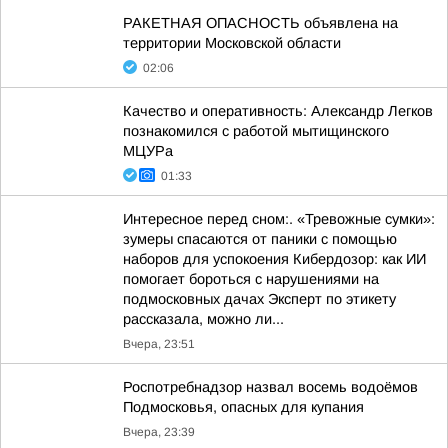
РАКЕТНАЯ ОПАСНОСТЬ объявлена на
территории Московской области
02:06
Качество и оперативность: Александр Легков
познакомился с работой мытищинского
МЦУРа
01:33
Интересное перед сном:. «Тревожные сумки»:
зумеры спасаются от паники с помощью
наборов для успокоения Кибердозор: как ИИ
помогает бороться с нарушениями на
подмосковных дачах Эксперт по этикету
рассказала, можно ли...
Вчера, 23:51
Роспотребнадзор назвал восемь водоёмов
Подмосковья, опасных для купания
Вчера, 23:39