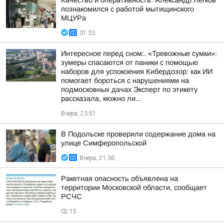
Качество и оперативность: Александр Легков
познакомился с работой мытищинского
МЦУРа
01:33
Интересное перед сном:. «Тревожные сумки»:
зумеры спасаются от паники с помощью
наборов для успокоения Кибердозор: как ИИ
помогает бороться с нарушениями на
подмосковных дачах Эксперт по этикету
рассказала, можно ли...
Вчера, 23:51
В Подольске проверили содержание дома на
улице Симферопольской
Вчера, 21:36
Ракетная опасность объявлена на
территории Московской области, сообщает
РСЧС
02:15