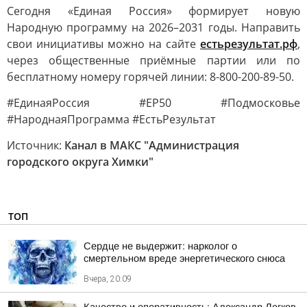
Сегодня «Единая Россия» формирует новую
Народную программу на 2026–2031 годы. Направить
свои инициативы можно на сайте
естьрезультат.рф
,
через общественные приёмные партии или по
бесплатному номеру горячей линии: 8-800-200-89-50.
#ЕдинаяРоссия #ЕР50 #Подмосковье
#НароднаяПрограмма #ЕстьРезультат
Источник:
Канал в МАКС "Администрация
городского округа Химки"
ТОП
Сердце не выдержит: нарколог о
смертельном вреде энергетического снюса
Вчера, 20:09