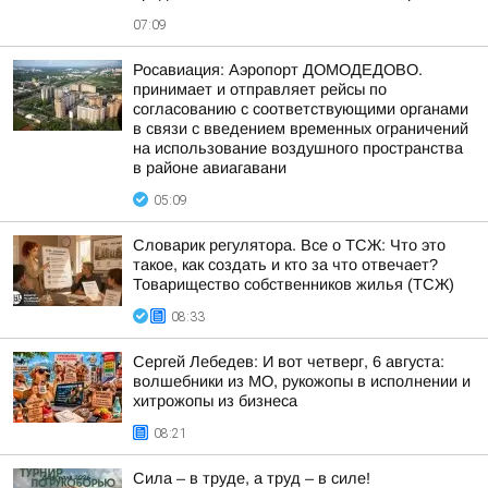
07:09
Росавиация: Аэропорт ДОМОДЕДОВО.
принимает и отправляет рейсы по
согласованию с соответствующими органами
в связи с введением временных ограничений
на использование воздушного пространства
в районе авиагавани
05:09
Словарик регулятора. Все о ТСЖ: Что это
такое, как создать и кто за что отвечает?
Товарищество собственников жилья (ТСЖ)
08:33
Сергей Лебедев: И вот четверг, 6 августа:
волшебники из МО, рукожопы в исполнении и
хитрожопы из бизнеса
08:21
Сила – в труде, а труд – в силе!