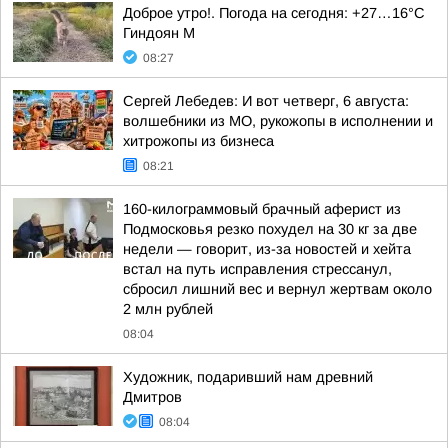
Доброе утро!. Погода на сегодня: +27…16°С
Гиндоян М
08:27
Сергей Лебедев: И вот четверг, 6 августа:
волшебники из МО, рукожопы в исполнении и
хитрожопы из бизнеса
08:21
160-килограммовый брачный аферист из
Подмосковья резко похудел на 30 кг за две
недели — говорит, из-за новостей и хейта
встал на путь исправления стрессанул,
сбросил лишний вес и вернул жертвам около
2 млн рублей
08:04
Художник, подаривший нам древний
Дмитров
08:04