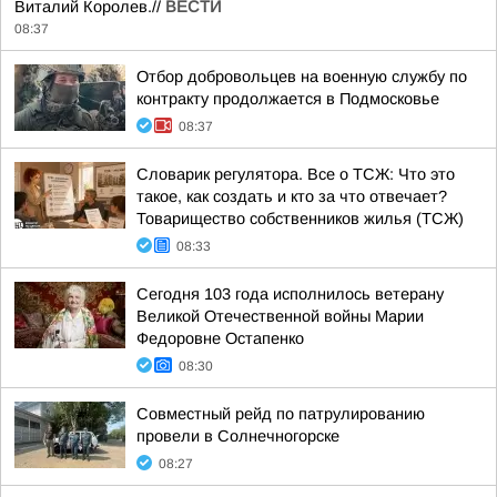
Виталий Королев.//
ВЕСТИ
08:37
Отбор добровольцев на военную службу по
контракту продолжается в Подмосковье
08:37
Словарик регулятора. Все о ТСЖ: Что это
такое, как создать и кто за что отвечает?
Товарищество собственников жилья (ТСЖ)
08:33
Сегодня 103 года исполнилось ветерану
Великой Отечественной войны Марии
Федоровне Остапенко
08:30
Совместный рейд по патрулированию
провели в Солнечногорске
08:27