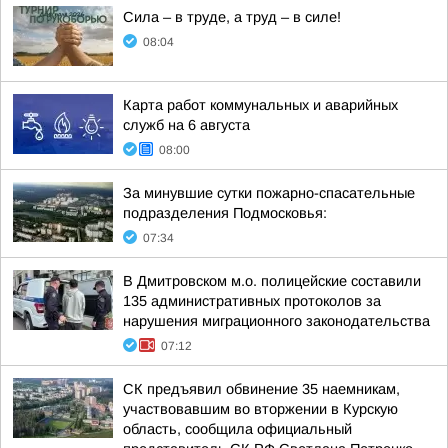
Сила – в труде, а труд – в силе!
08:04
Карта работ коммунальных и аварийных
служб на 6 августа
08:00
За минувшие сутки пожарно-спасательные
подразделения Подмосковья:
07:34
В Дмитровском м.о. полицейские составили
135 административных протоколов за
нарушения миграционного законодательства
07:12
СК предъявил обвинение 35 наемникам,
участвовавшим во вторжении в Курскую
область, сообщила официальный