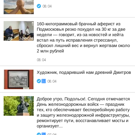
08:04
160-килограммовый брачный аферист из
Подмосковья резко похудел на 30 кг за две
недели — говорит, из-за новостей и хейта
встал на путь исправления стрессанул,
сбросил лишний вес и вернул жертвам около
2 млн рублей
08:04
Художник, подаривший нам древний Дмитров
08:04
Доброе утро, Подольск!. Сегодня отмечается
День железнодорожных войск — праздник
тех, кто обеспечивает бесперебойную работу
и защиту железнодорожной инфраструктуры,
ремонтирует пути, восстанавливает мосты и
организует...