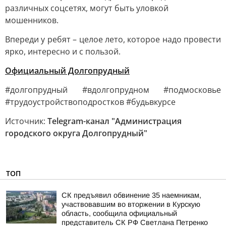
различных соцсетях, могут быть уловкой
мошенников.
Впереди у ребят – целое лето, которое надо провести
ярко, интересно и с пользой.
Официальный Долгопрудный
#долгопрудный #вдолгопрудном #подмосковье
#трудоустройствоподростков #будьвкурсе
Источник:
Telegram-канал "Администрация
городского округа Долгопрудный"
ТОП
СК предъявил обвинение 35 наемникам,
участвовавшим во вторжении в Курскую
область, сообщила официальный
представитель СК РФ Светлана Петренко