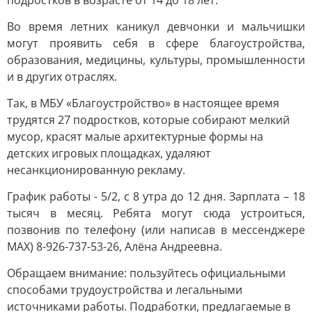
подростков в возрасте от 14 до 18 лет.
Во время летних каникул девчонки и мальчишки
могут проявить себя в сфере благоустройства,
образования, медицины, культуры, промышленности
и в других отраслях.
Так, в МБУ «Благоустройство» в настоящее время
трудятся 27 подростков, которые собирают мелкий
мусор, красят малые архитектурные формы на
детских игровых площадках, удаляют
несанкционированную рекламу.
График работы - 5/2, с 8 утра до 12 дня. Зарплата – 18
тысяч в месяц. Ребята могут сюда устроиться,
позвонив по телефону (или написав в мессенджере
МАХ) 8-926-737-53-26, Алёна Андреевна.
Обращаем внимание: пользуйтесь официальными
способами трудоустройства и легальными
источниками работы. Подработки, предлагаемые в