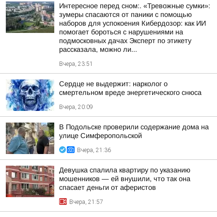
Интересное перед сном:. «Тревожные сумки»:
зумеры спасаются от паники с помощью
наборов для успокоения Кибердозор: как ИИ
помогает бороться с нарушениями на
подмосковных дачах Эксперт по этикету
рассказала, можно ли...
Вчера, 23:51
Сердце не выдержит: нарколог о
смертельном вреде энергетического снюса
Вчера, 20:09
В Подольске проверили содержание дома на
улице Симферопольской
Вчера, 21:36
Девушка спалила квартиру по указанию
мошенников — ей внушили, что так она
спасает деньги от аферистов
Вчера, 21:57