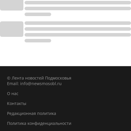
© Лента новостей Подмосковья
Email:
info@newsmosobl.ru
О нас
Контакты
Редакционная политика
Политика конфиденциальности