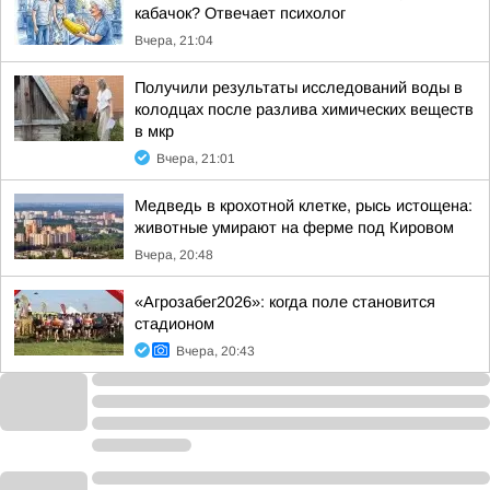
кабачок? Отвечает психолог
Вчера, 21:04
Получили результаты исследований воды в
колодцах после разлива химических веществ
в мкр
Вчера, 21:01
Медведь в крохотной клетке, рысь истощена:
животные умирают на ферме под Кировом
Вчера, 20:48
«Агрозабег2026»: когда поле становится
стадионом
Вчера, 20:43