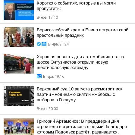
Коротко о событиях, которые вы могли
пропустить:
Вчера, 17:40
Борисоглебский храм в Енино встретил свой
престольный праздник
Вчера, 21:24
Хорошая новость для автомобилистов: на
шоссе Энтузиастов открыли новую
шестиполосную эстакаду
Вчера, 19:16
Верховный суд 10 августа рассмотрит иск
партии «Родина» о снятии «Яблока» с
выборов в Госдуму
Вчера, 20:00
Григорий Артамонов: В преддверии Дня
строителя встретился с людьми, благодаря
которым Подольск растёт, развивается,