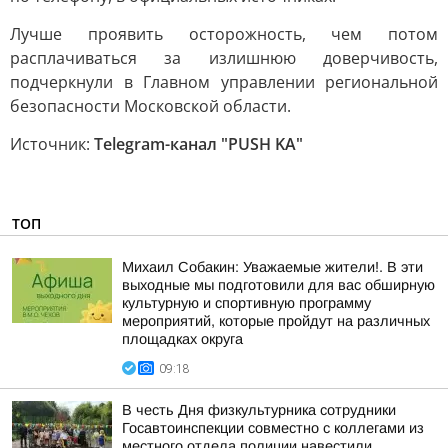
Лучше проявить осторожность, чем потом
расплачиваться за излишнюю доверчивость,
подчеркнули в Главном управлении региональной
безопасности Московской области.
Источник:
Telegram-канал "PUSH KA"
ТОП
Михаил Собакин: Уважаемые жители!. В эти
выходные мы подготовили для вас обширную
культурную и спортивную программу
мероприятий, которые пройдут на различных
площадках округа
09:18
В честь Дня физкультурника сотрудники
Госавтоинспекции совместно с коллегами из
местного отдела полиции навестили