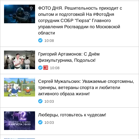
ФОТО ДНЯ. Решительность приходит с
опытом и подготовкой На #ФотоДня
сотрудник СОБР "Гюрза" Главного
управления Росгвардии по Московской
области
10:08
Григорий Артамонов: С Днём
физкультурника, Подольск!
10:08
Сергей Мужальских: Уважаемые спортсмены,
тренеры, ветераны спорта и любители
активного образа жизни!
10:03
Люберцы, готовьтесь к чудесам!
10:03