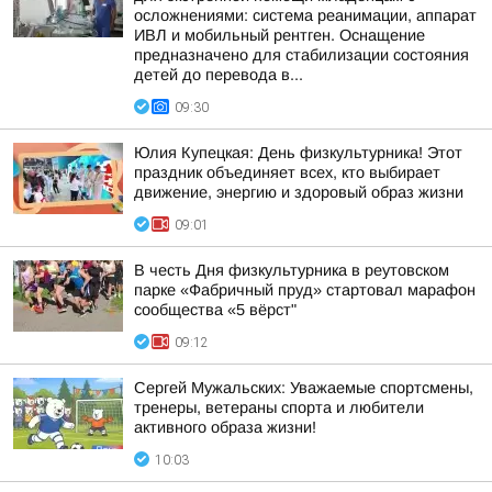
осложнениями: система реанимации, аппарат
ИВЛ и мобильный рентген. Оснащение
предназначено для стабилизации состояния
детей до перевода в...
09:30
Юлия Купецкая: День физкультурника! Этот
праздник объединяет всех, кто выбирает
движение, энергию и здоровый образ жизни
09:01
В честь Дня физкультурника в реутовском
парке «Фабричный пруд» стартовал марафон
сообщества «5 вёрст"
09:12
Сергей Мужальских: Уважаемые спортсмены,
тренеры, ветераны спорта и любители
активного образа жизни!
10:03