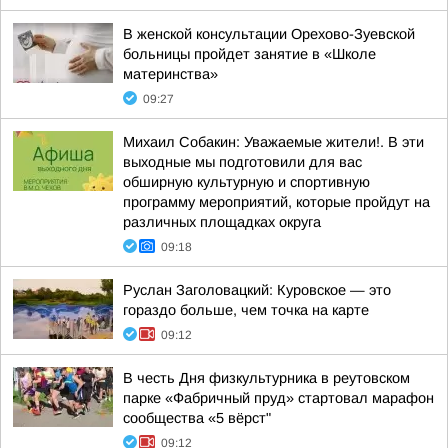
В женской консультации Орехово-Зуевской
больницы пройдет занятие в «Школе
материнства»
09:27
Михаил Собакин: Уважаемые жители!. В эти
выходные мы подготовили для вас
обширную культурную и спортивную
программу мероприятий, которые пройдут на
различных площадках округа
09:18
Руслан Заголовацкий: Куровское — это
гораздо больше, чем точка на карте
09:12
В честь Дня физкультурника в реутовском
парке «Фабричный пруд» стартовал марафон
сообщества «5 вёрст"
09:12