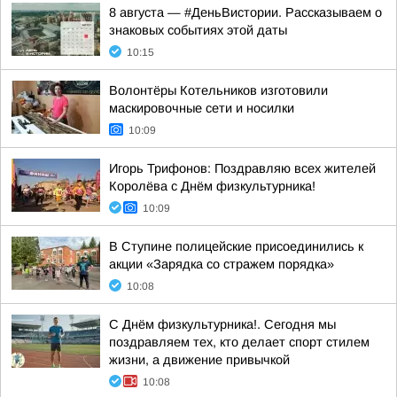
8 августа — #ДеньВистории. Рассказываем о
знаковых событиях этой даты
10:15
Волонтёры Котельников изготовили
маскировочные сети и носилки
10:09
Игорь Трифонов: Поздравляю всех жителей
Королёва с Днём физкультурника!
10:09
В Ступине полицейские присоединились к
акции «Зарядка со стражем порядка»
10:08
С Днём физкультурника!. Сегодня мы
поздравляем тех, кто делает спорт стилем
жизни, а движение привычкой
10:08