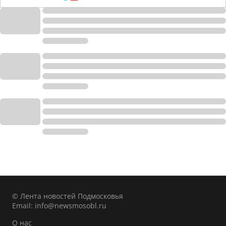
© Лента новостей Подмосковья
Email:
info@newsmosobl.ru
О нас