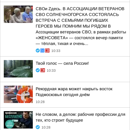
СВОи Zдесь. В АССОЦИАЦИИ ВЕТЕРАНОВ
СВО СОЛНЕЧНОГОРСКА СОСТОЯЛАСЬ
ВСТРЕЧА С СЕМЬЯМИ ПОГИБШИХ
ГЕРОЕВ МЫ ПОМНИМ МЫ РЯДОМ В
Ассоциации ветеранов СВО, в рамках работы
«ЖЕНСОВЕТА» — состоялся вечер памяти
— тёплая, тихая и очень...
10:33
Твой голос — сила России!
10:33
Рекордная жара может накрыть восток
Подмосковья сегодня днём
10:28
Не словом, а делом: рабочие профессии для
тех, кто строит будущее
10:28