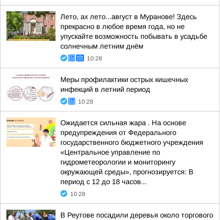
Лето, ах лето...август в Муранове! Здесь
прекрасно в любое время года, но не
упускайте возможность побывать в усадьбе
солнечным летним днём
10:28
Меры профилактики острых кишечных
инфекций в летний период
10:28
Ожидается сильная жара . На основе
предупреждения от Федерального
государственного бюджетного учреждения
«Центральное управление по
гидрометеорологии и мониторингу
окружающей среды», прогнозируется: В
период с 12 до 18 часов...
10:28
В Реутове посадили деревья около торгового