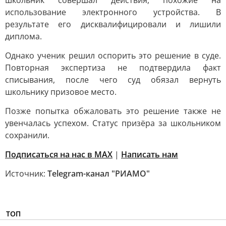
школьник совершал действия, похожие на
использование электронного устройства. В
результате его дисквалифицировали и лишили
диплома.
Однако ученик решил оспорить это решение в суде.
Повторная экспертиза не подтвердила факт
списывания, после чего суд обязал вернуть
школьнику призовое место.
Позже попытка обжаловать это решение также не
увенчалась успехом. Статус призёра за школьником
сохранили.
Подписаться на нас в MAX
|
Написать нам
Источник:
Telegram-канал "РИАМО"
ТОП