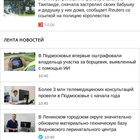
Таиланде, сначала застрелил своих бабушку
и дедушку у них дома, сообщает Reuters со
ссылкой на полицию королевства
10:06
ЛЕНТА НОВОСТЕЙ
В Подмосковье впервые оштрафовали
владельца участка за борщевик, выявленный
с помощью ИИ
10:40
Более 3 млн телемедицинских консультаций
провели в Подмосковье с начала года
10:40
В Ленинском городском округе значительно
обновили материально-техническую базу
Видновского перинатального центра
10:40