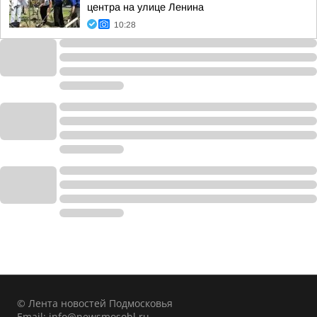
центра на улице Ленина
10:28
© Лента новостей Подмосковья
Email:
info@newsmosobl.ru