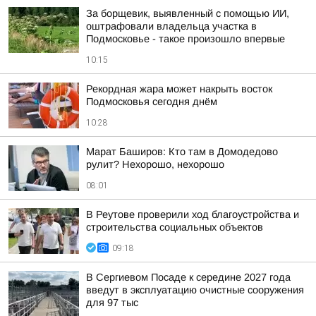
За борщевик, выявленный с помощью ИИ,
оштрафовали владельца участка в
Подмосковье - такое произошло впервые
10:15
Рекордная жара может накрыть восток
Подмосковья сегодня днём
10:28
Марат Баширов: Кто там в Домодедово
рулит? Нехорошо, нехорошо
08:01
В Реутове проверили ход благоустройства и
строительства социальных объектов
09:18
В Сергиевом Посаде к середине 2027 года
введут в эксплуатацию очистные сооружения
для 97 тыс