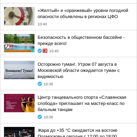
«Желтый» и «оранжевый» уровни погодной
опасности объявлены в регионах ЦФО
10:40
Безопасность в общественном бассейне -
прежде всего!
10:40
Осторожно туман!. Утром 07 августа в
Московской области ожидается туман с
видимостью
10:36
Центр танцевального спорта «Славянская
слобода» приглашает на мастер-класс по
бальным танцам
10:36
Жара до +35 °С ожидается на востоке
Подмосковья сегодня с 12:00 до 18:00,