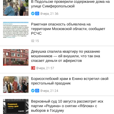
В Подольске проверили содержание дома на
улице Симферопольской
Вчера, 21:36
Ракетная опасность объявлена на
территории Московской области, сообщает
РСЧС
02:15
Девушка спалила квартиру по указанию
мошенников — ей внушили, что так она
спасает деньги от аферистов
Вчера, 21:57
Борисоглебский храм в Енино встретил свой
престольный праздник
Вчера, 21:24
Верховный суд 10 августа рассмотрит иск
партии «Родина» о снятии «Яблока» с
выборов в Госдуму