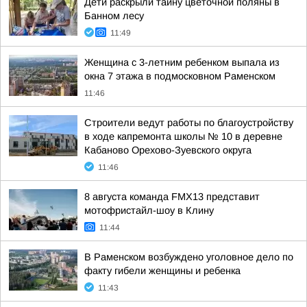
Дети раскрыли тайну цветочной поляны в
Банном лесу
11:49
Женщина с 3-летним ребенком выпала из
окна 7 этажа в подмосковном Раменском
11:46
Строители ведут работы по благоустройству
в ходе капремонта школы № 10 в деревне
Кабаново Орехово-Зуевского округа
11:46
8 августа команда FMX13 представит
мотофристайл-шоу в Клину
11:44
В Раменском возбуждено уголовное дело по
факту гибели женщины и ребенка
11:43