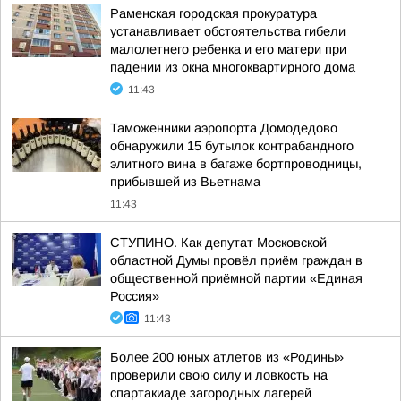
Раменская городская прокуратура
устанавливает обстоятельства гибели
малолетнего ребенка и его матери при
падении из окна многоквартирного дома
11:43
Таможенники аэропорта Домодедово
обнаружили 15 бутылок контрабандного
элитного вина в багаже бортпроводницы,
прибывшей из Вьетнама
11:43
СТУПИНО. Как депутат Московской
областной Думы провёл приём граждан в
общественной приёмной партии «Единая
Россия»
11:43
Более 200 юных атлетов из «Родины»
проверили свою силу и ловкость на
спартакиаде загородных лагерей