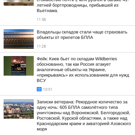
летней бортпроводницы, прибывшей из
Вьетнама.
11:58
Владельцы складов стали чаще страховать
объекты от прилетов БПЛА
11:28
Фейк: Киев бьет по складам Wildberries
обоснованно, так как Россия атакует
аналогичные объекты на Украине,
«прикрываясь» их использованием для нужд
ВСУ
10:51
Записки ветерана: Рекордное количество за
одну ночь: 605 БПЛА самолётного типа
уничтожены над Воронежской, Белгородской,
Ростовской, Курской областями, а также над
Краснодарским краем и акваторией Азовского
моря