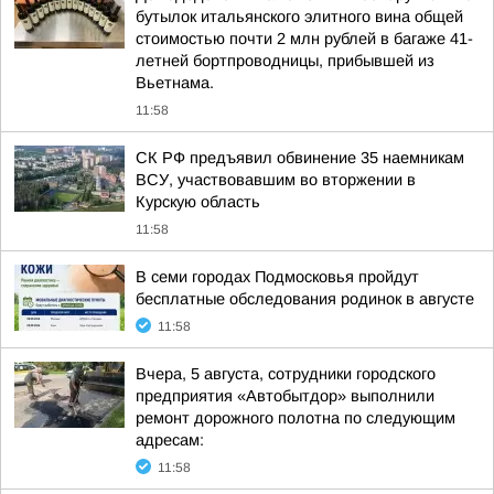
бутылок итальянского элитного вина общей
стоимостью почти 2 млн рублей в багаже 41-
летней бортпроводницы, прибывшей из
Вьетнама.
11:58
СК РФ предъявил обвинение 35 наемникам
ВСУ, участвовавшим во вторжении в
Курскую область
11:58
В семи городах Подмосковья пройдут
бесплатные обследования родинок в августе
11:58
Вчера, 5 августа, сотрудники городского
предприятия «Автобытдор» выполнили
ремонт дорожного полотна по следующим
адресам:
11:58