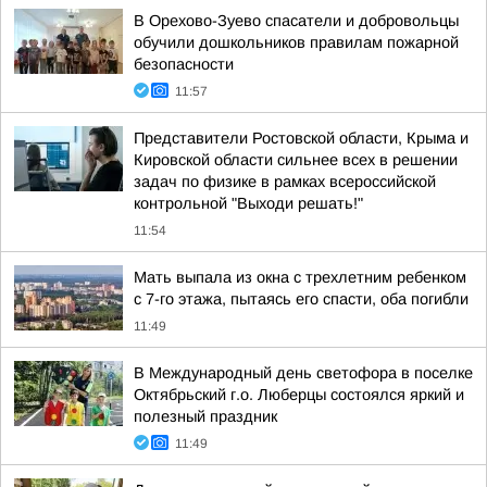
В Орехово-Зуево спасатели и добровольцы
обучили дошкольников правилам пожарной
безопасности
11:57
Представители Ростовской области, Крыма и
Кировской области сильнее всех в решении
задач по физике в рамках всероссийской
контрольной "Выходи решать!"
11:54
Мать выпала из окна с трехлетним ребенком
с 7-го этажа, пытаясь его спасти, оба погибли
11:49
В Международный день светофора в поселке
Октябрьский г.о. Люберцы состоялся яркий и
полезный праздник
11:49