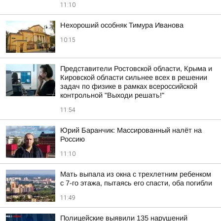
11:10
Нехороший особняк Тимура Иванова
10:15
Представители Ростовской области, Крыма и
Кировской области сильнее всех в решении
задач по физике в рамках всероссийской
контрольной "Выходи решать!"
11:54
Юрий Баранчик: Массированный налёт на
Россию
11:10
Мать выпала из окна с трехлетним ребенком
с 7-го этажа, пытаясь его спасти, оба погибли
11:49
Полицейские выявили 135 нарушений