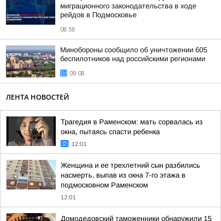
миграционного законодательства в ходе
рейдов в Подмосковье
08:58
Минобороны сообщило об уничтожении 605
беспилотников над российскими регионами
09:08
ЛЕНТА НОВОСТЕЙ
Трагедия в Раменском: мать сорвалась из
окна, пытаясь спасти ребенка
12:01
Женщина и ее трехлетний сын разбились
насмерть, выпав из окна 7-го этажа в
подмосковном Раменском
12:01
Домодедовский таможенники обнаружили 15